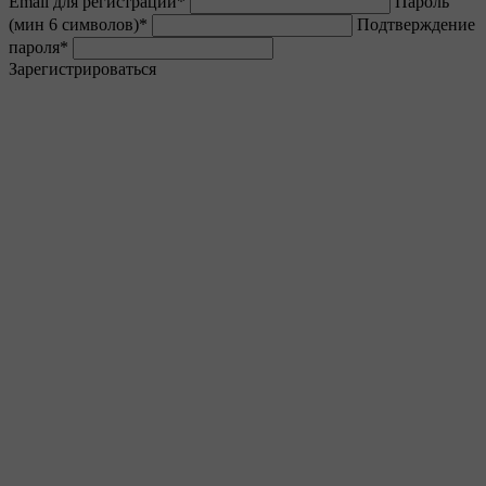
Email для регистрации
*
Пароль
(мин 6 символов)
*
Подтверждение
пароля
*
Зарегистрироваться