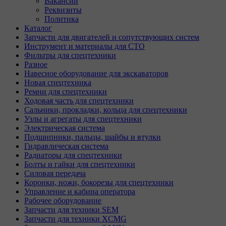
Вакансии
Реквизиты
Политика
Каталог
Запчасти для двигателей и сопутствующих систем
Инструмент и материалы для СТО
Фильтры для спецтехники
Разное
Навесное оборудование для экскаваторов
Новая спецтехника
Ремни для спецтехники
Ходовая часть для спецтехники
Сальники, прокладки, кольца для спецтехники
Узлы и агрегаты для спецтехники
Электрическая система
Подшипники, пальцы, шайбы и втулки
Гидравлическая система
Радиаторы для спецтехники
Болты и гайки для спецтехники
Силовая передача
Коронки, ножи, бокорезы для спецтехники
Управление и кабина оператора
Рабочее оборудование
Запчасти для техники SEM
Запчасти для техники XCMG