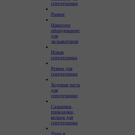
спецтехники
Разное
Навесное
оборудование
для
экскаваторов
Новая
спецтехника
Ремни для
спецтехники
Ходовая часть
для
спецтехники
Сальники,
прокладки,
кольца для
спецтехники
Узлы и