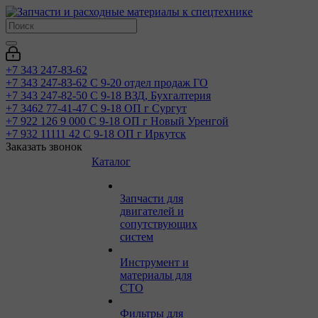
+7 343 247-83-62
+7 343 247-83-62
С 9-20 отдел продаж ГО
+7 343 247-82-50
С 9-18 ВЗД, Бухгалтерия
+7 3462 77-41-47
С 9-18 ОП г Сургут
+7 922 126 9 000
С 9-18 ОП г Новый Уренгой
+7 932 11111 42
С 9-18 ОП г Иркутск
Заказать звонок
Каталог
Запчасти для
двигателей и
сопутствующих
систем
Инструмент и
материалы для
СТО
Фильтры для