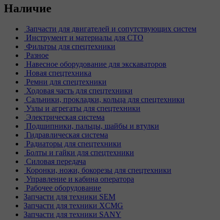
Наличие
Запчасти для двигателей и сопутствующих систем
Инструмент и материалы для СТО
Фильтры для спецтехники
Разное
Навесное оборудование для экскаваторов
Новая спецтехника
Ремни для спецтехники
Ходовая часть для спецтехники
Сальники, прокладки, кольца для спецтехники
Узлы и агрегаты для спецтехники
Электрическая система
Подшипники, пальцы, шайбы и втулки
Гидравлическая система
Радиаторы для спецтехники
Болты и гайки для спецтехники
Силовая передача
Коронки, ножи, бокорезы для спецтехники
Управление и кабина оператора
Рабочее оборудование
Запчасти для техники SEM
Запчасти для техники XCMG
Запчасти для техники SANY