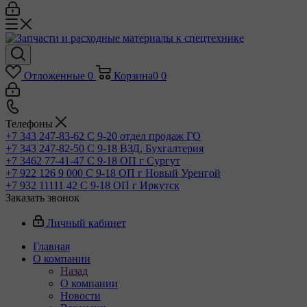
Отложенные
0
Корзина
0
0
Телефоны
+7 343 247-83-62
С 9-20 отдел продаж ГО
+7 343 247-82-50
С 9-18 ВЗД, Бухгалтерия
+7 3462 77-41-47
С 9-18 ОП г Сургут
+7 922 126 9 000
С 9-18 ОП г Новый Уренгой
+7 932 11111 42
С 9-18 ОП г Иркутск
Заказать звонок
Личный кабинет
Главная
О компании
Назад
О компании
Новости