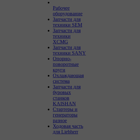
Рабочее
оборудование
Запчасти для
техники SEM
Запчасти для
техники
XCMG
Запчасти для
техники SANY
Опорно-
поворотные
круги
Охлаждающая
система
Запчасти для
буровых
станков
KAISHAN
Стартеры и
генераторы
разное
Ходовая часть
для Liebherr