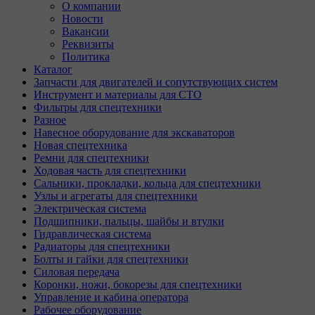
О компании
Новости
Вакансии
Реквизиты
Политика
Каталог
Запчасти для двигателей и сопутствующих систем
Инструмент и материалы для СТО
Фильтры для спецтехники
Разное
Навесное оборудование для экскаваторов
Новая спецтехника
Ремни для спецтехники
Ходовая часть для спецтехники
Сальники, прокладки, кольца для спецтехники
Узлы и агрегаты для спецтехники
Электрическая система
Подшипники, пальцы, шайбы и втулки
Гидравлическая система
Радиаторы для спецтехники
Болты и гайки для спецтехники
Силовая передача
Коронки, ножи, бокорезы для спецтехники
Управление и кабина оператора
Рабочее оборудование