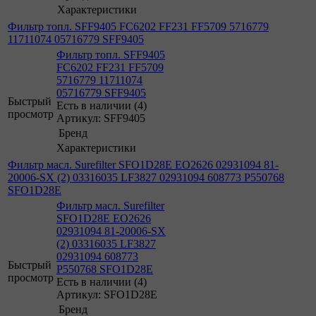
Характеристики
Фильтр топл. SFF9405 FC6202 FF231 FF5709 5716779
11711074 05716779 SFF9405
Фильтр топл. SFF9405
FC6202 FF231 FF5709
5716779 11711074
05716779 SFF9405
Быстрый
Есть в наличии (4)
просмотр
Артикул: SFF9405
Бренд
Характеристики
Фильтр масл. Surefilter SFO1D28E EO2626 02931094 81-
20006-SX (2) 03316035 LF3827 02931094 608773 P550768
SFO1D28E
Фильтр масл. Surefilter
SFO1D28E EO2626
02931094 81-20006-SX
(2) 03316035 LF3827
02931094 608773
Быстрый
P550768 SFO1D28E
просмотр
Есть в наличии (4)
Артикул: SFO1D28E
Бренд