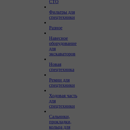
СТО
Фильтры для
спецтехники
Разное
Навесное
оборудование
для
экскаваторов
Новая
спецтехника
Ремни для
спецтехники
Ходовая часть
для
спецтехники
Сальники,
прокладки,
кольца для