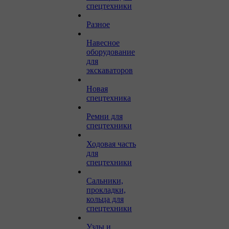
спецтехники
Разное
Навесное
оборудование
для
экскаваторов
Новая
спецтехника
Ремни для
спецтехники
Ходовая часть
для
спецтехники
Сальники,
прокладки,
кольца для
спецтехники
Узлы и