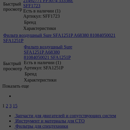
21492771 FF5074 33358E
Быстрый
SFF1723
просмотр
Есть в наличии (1)
Артикул: SFF1723
Бренд
Характеристики
Фильтр воздушный Sure SFA1251P A68380 81084050021
SFA1251P
Фильтр воздушный Sure
SFA1251P A68380
81084050021 SFA1251P
Есть в наличии (1)
Быстрый
Артикул: SFA1251P
просмотр
Бренд
Характеристики
Показать еще
1
2
3
15
Запчасти для двигателей и сопутствующих систем
Инструмент и материалы для СТО
Фильтры для спецтехники