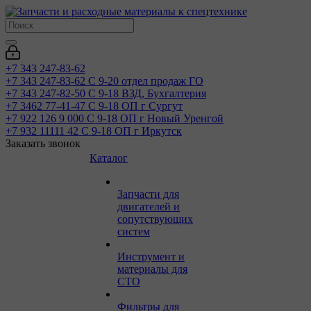
+7 343 247-83-62
+7 343 247-83-62
С 9-20 отдел продаж ГО
+7 343 247-82-50
С 9-18 ВЗД, Бухгалтерия
+7 3462 77-41-47
С 9-18 ОП г Сургут
+7 922 126 9 000
С 9-18 ОП г Новый Уренгой
+7 932 11111 42
С 9-18 ОП г Иркутск
Заказать звонок
Каталог
Запчасти для
двигателей и
сопутствующих
систем
Инструмент и
материалы для
СТО
Фильтры для