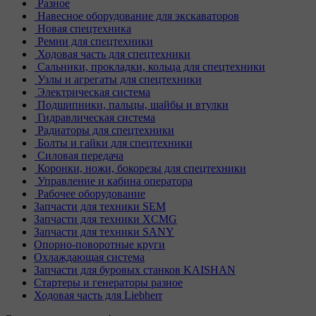
Разное
Навесное оборудование для экскаваторов
Новая спецтехника
Ремни для спецтехники
Ходовая часть для спецтехники
Сальники, прокладки, кольца для спецтехники
Узлы и агрегаты для спецтехники
Электрическая система
Подшипники, пальцы, шайбы и втулки
Гидравлическая система
Радиаторы для спецтехники
Болты и гайки для спецтехники
Силовая передача
Коронки, ножи, бокорезы для спецтехники
Управление и кабина оператора
Рабочее оборудование
Запчасти для техники SEM
Запчасти для техники XCMG
Запчасти для техники SANY
Опорно-поворотные круги
Охлаждающая система
Запчасти для буровых станков KAISHAN
Стартеры и генераторы разное
Ходовая часть для Liebherr