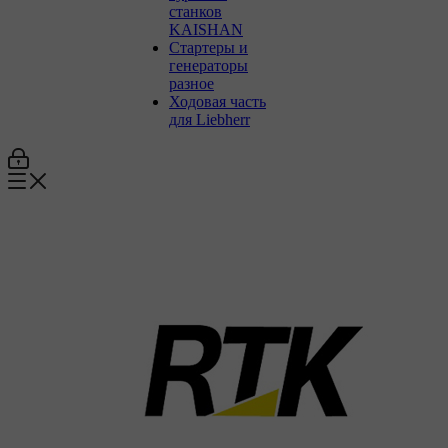
станков
KAISHAN
Стартеры и
генераторы
разное
Ходовая часть
для Liebherr