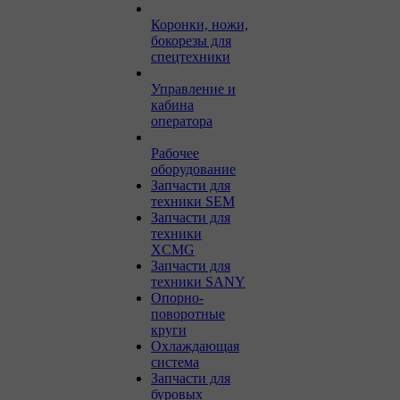
Коронки, ножи,
бокорезы для
спецтехники
Управление и
кабина
оператора
Рабочее
оборудование
Запчасти для
техники SEM
Запчасти для
техники
XCMG
Запчасти для
техники SANY
Опорно-
поворотные
круги
Охлаждающая
система
Запчасти для
буровых