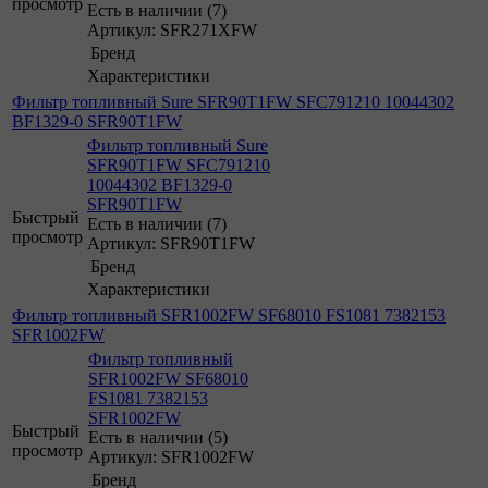
просмотр
Есть в наличии (7)
Артикул: SFR271XFW
Бренд
Характеристики
Фильтр топливный Sure SFR90T1FW SFC791210 10044302
BF1329-0 SFR90T1FW
Фильтр топливный Sure
SFR90T1FW SFC791210
10044302 BF1329-0
SFR90T1FW
Быстрый
Есть в наличии (7)
просмотр
Артикул: SFR90T1FW
Бренд
Характеристики
Фильтр топливный SFR1002FW SF68010 FS1081 7382153
SFR1002FW
Фильтр топливный
SFR1002FW SF68010
FS1081 7382153
SFR1002FW
Быстрый
Есть в наличии (5)
просмотр
Артикул: SFR1002FW
Бренд