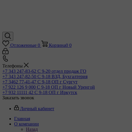
Отложенные
0
Корзина
0
0
Телефоны
+7 343 247-83-62
С 9-20 отдел продаж ГО
+7 343 247-82-50
С 9-18 ВЗД, Бухгалтерия
+7 3462 77-41-47
С 9-18 ОП г Сургут
+7 922 126 9 000
С 9-18 ОП г Новый Уренгой
+7 932 11111 42
С 9-18 ОП г Иркутск
Заказать звонок
Личный кабинет
Главная
О компании
Назад