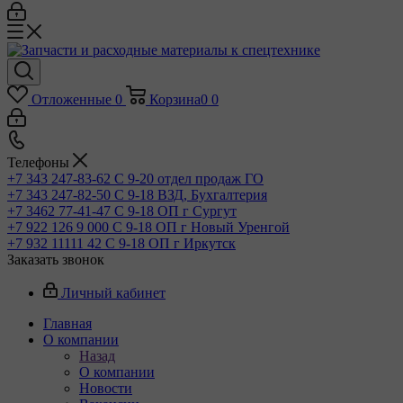
Отложенные
0
Корзина
0
0
Телефоны
+7 343 247-83-62
С 9-20 отдел продаж ГО
+7 343 247-82-50
С 9-18 ВЗД, Бухгалтерия
+7 3462 77-41-47
С 9-18 ОП г Сургут
+7 922 126 9 000
С 9-18 ОП г Новый Уренгой
+7 932 11111 42
С 9-18 ОП г Иркутск
Заказать звонок
Личный кабинет
Главная
О компании
Назад
О компании
Новости