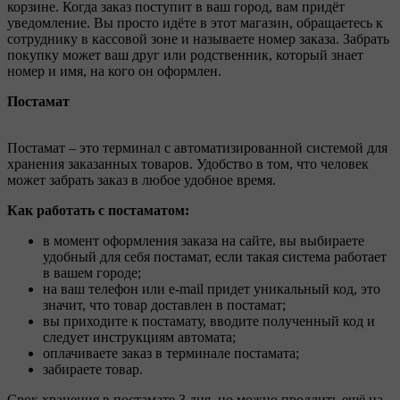
корзине. Когда заказ поступит в ваш город, вам придёт
уведомление. Вы просто идёте в этот магазин, обращаетесь к
сотруднику в кассовой зоне и называете номер заказа. Забрать
покупку может ваш друг или родственник, который знает
номер и имя, на кого он оформлен.
Постамат
Постамат – это терминал с автоматизированной системой для
хранения заказанных товаров. Удобство в том, что человек
может забрать заказ в любое удобное время.
Как работать с постаматом:
в момент оформления заказа на сайте, вы выбираете
удобный для себя постамат, если такая система работает
в вашем городе;
на ваш телефон или e-mail придет уникальный код, это
значит, что товар доставлен в постамат;
вы приходите к постамату, вводите полученный код и
следует инструкциям автомата;
оплачиваете заказ в терминале постамата;
забираете товар.
Срок хранения в постамате 3 дня, но можно продлить ещё на