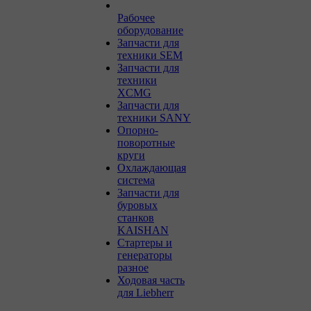
Рабочее
оборудование
Запчасти для
техники SEM
Запчасти для
техники
XCMG
Запчасти для
техники SANY
Опорно-
поворотные
круги
Охлаждающая
система
Запчасти для
буровых
станков
KAISHAN
Стартеры и
генераторы
разное
Ходовая часть
для Liebherr