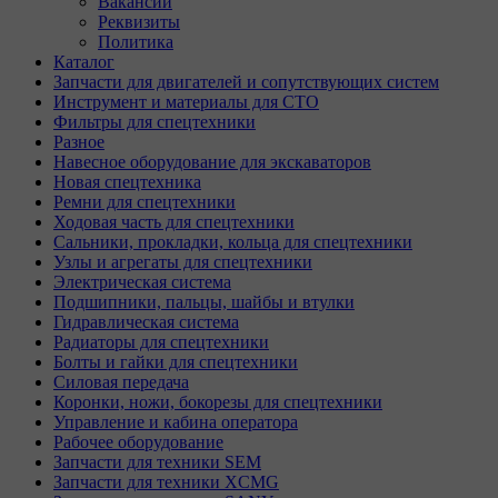
Вакансии
Реквизиты
Политика
Каталог
Запчасти для двигателей и сопутствующих систем
Инструмент и материалы для СТО
Фильтры для спецтехники
Разное
Навесное оборудование для экскаваторов
Новая спецтехника
Ремни для спецтехники
Ходовая часть для спецтехники
Сальники, прокладки, кольца для спецтехники
Узлы и агрегаты для спецтехники
Электрическая система
Подшипники, пальцы, шайбы и втулки
Гидравлическая система
Радиаторы для спецтехники
Болты и гайки для спецтехники
Силовая передача
Коронки, ножи, бокорезы для спецтехники
Управление и кабина оператора
Рабочее оборудование
Запчасти для техники SEM
Запчасти для техники XCMG