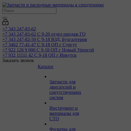
+7 343 247-83-62
+7 343 247-83-62
С 9-20 отдел продаж ГО
+7 343 247-82-50
С 9-18 ВЗД, Бухгалтерия
+7 3462 77-41-47
С 9-18 ОП г Сургут
+7 922 126 9 000
С 9-18 ОП г Новый Уренгой
+7 932 11111 42
С 9-18 ОП г Иркутск
Заказать звонок
Каталог
Запчасти для
двигателей и
сопутствующих
систем
Инструмент и
материалы для
СТО
Фильтры для