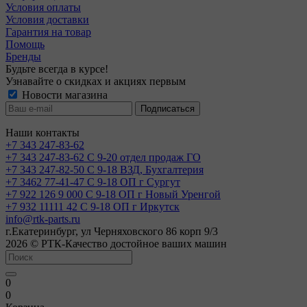
Условия оплаты
Условия доставки
Гарантия на товар
Помощь
Бренды
Будьте всегда в курсе!
Узнавайте о скидках и акциях первым
Новости магазина
Наши контакты
+7 343 247-83-62
+7 343 247-83-62
С 9-20 отдел продаж ГО
+7 343 247-82-50
С 9-18 ВЗД, Бухгалтерия
+7 3462 77-41-47
С 9-18 ОП г Сургут
+7 922 126 9 000
С 9-18 ОП г Новый Уренгой
+7 932 11111 42
С 9-18 ОП г Иркутск
info@rtk-parts.ru
г.Екатеринбург, ул Черняховского 86 корп 9/3
2026 © РТК-Качество достойное ваших машин
0
0