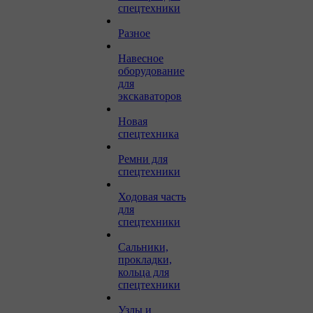
спецтехники
Разное
Навесное
оборудование
для
экскаваторов
Новая
спецтехника
Ремни для
спецтехники
Ходовая часть
для
спецтехники
Сальники,
прокладки,
кольца для
спецтехники
Узлы и