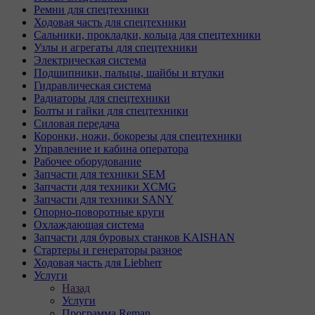
Ремни для спецтехники
Ходовая часть для спецтехники
Сальники, прокладки, кольца для спецтехники
Узлы и агрегаты для спецтехники
Электрическая система
Подшипники, пальцы, шайбы и втулки
Гидравлическая система
Радиаторы для спецтехники
Болты и гайки для спецтехники
Силовая передача
Коронки, ножи, бокорезы для спецтехники
Управление и кабина оператора
Рабочее оборудование
Запчасти для техники SEM
Запчасти для техники XCMG
Запчасти для техники SANY
Опорно-поворотные круги
Охлаждающая система
Запчасти для буровых станков KAISHAN
Стартеры и генераторы разное
Ходовая часть для Liebherr
Услуги
Назад
Услуги
Программа Reman