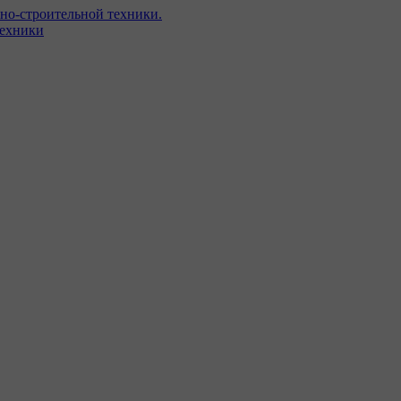
но-строительной техники.
техники