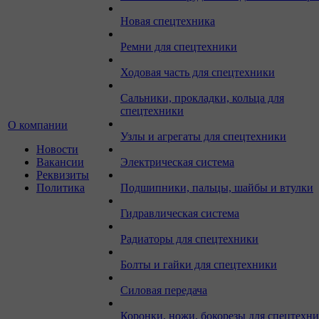
Новая спецтехника
Ремни для спецтехники
Ходовая часть для спецтехники
Сальники, прокладки, кольца для
спецтехники
О компании
Узлы и агрегаты для спецтехники
Новости
Вакансии
Электрическая система
Реквизиты
Политика
Подшипники, пальцы, шайбы и втулки
Гидравлическая система
Радиаторы для спецтехники
Болты и гайки для спецтехники
Силовая передача
Коронки, ножи, бокорезы для спецтехн