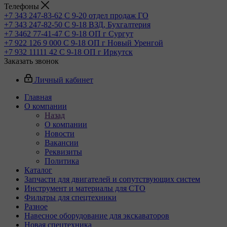
Телефоны
+7 343 247-83-62
С 9-20 отдел продаж ГО
+7 343 247-82-50
С 9-18 ВЗД, Бухгалтерия
+7 3462 77-41-47
С 9-18 ОП г Сургут
+7 922 126 9 000
С 9-18 ОП г Новый Уренгой
+7 932 11111 42
С 9-18 ОП г Иркутск
Заказать звонок
Личный кабинет
Главная
О компании
Назад
О компании
Новости
Вакансии
Реквизиты
Политика
Каталог
Запчасти для двигателей и сопутствующих систем
Инструмент и материалы для СТО
Фильтры для спецтехники
Разное
Навесное оборудование для экскаваторов
Новая спецтехника