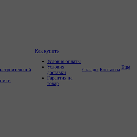
Как купить
Условия оплаты
Условия
Ещё
о-строительной
Склады
Контакты
доставки
Гарантия на
хники
товар