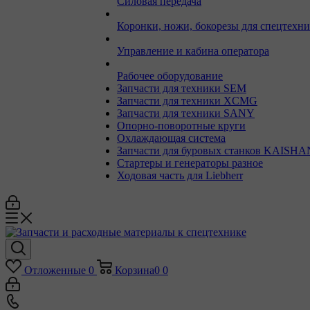
Силовая передача
Коронки, ножи, бокорезы для спецтехн
Управление и кабина оператора
Рабочее оборудование
Запчасти для техники SEM
Запчасти для техники XCMG
Запчасти для техники SANY
Опорно-поворотные круги
Охлаждающая система
Запчасти для буровых станков KAISHA
Стартеры и генераторы разное
Ходовая часть для Liebherr
Отложенные
0
Корзина
0
0