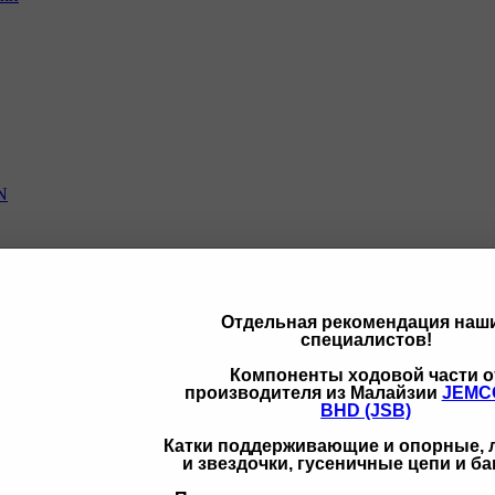
N
Отдельная рекомендация наш
специалистов!
щих
Компоненты ходовой части о
производителя из Малайзии
JEMC
BHD (JSB)
Катки поддерживающие и опорные,
и звездочки, гусеничные цепи и б