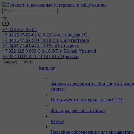
+7 343 247-83-62
+7 343 247-83-62
С 9-20 отдел продаж ГО
+7 343 247-82-50
С 9-18 ВЗД, Бухгалтерия
+7 3462 77-41-47
С 9-18 ОП г Сургут
+7 922 126 9 000
С 9-18 ОП г Новый Уренгой
+7 932 11111 42
С 9-18 ОП г Иркутск
Заказать звонок
Каталог
Запчасти для двигателей и сопутствую
систем
Инструмент и материалы для СТО
Фильтры для спецтехники
Разное
Навесное оборудование для экскаваторо