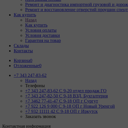
Ремонт и диагностика импортной грузовой и дорож
Ремонт и восстановление отверстий проушин спец
Как купить
Назад
Как купить
Условия оплаты
Условия доставки
Гарантия на товар
Склады
Контакты
Корзина
0
Отложенные
0
+7 343 247-83-62
Назад
Телефоны
+7 343 247-83-62
С 9-20 отдел продаж ГО
+7 343 247-82-50
С 9-18 ВЗД, Бухгалтерия
+7 3462 77-41-47
С 9-18 ОП г Сургут
+7 922 126 9 000
С 9-18 ОП г Новый Уренгой
+7 932 11111 42
С 9-18 ОП г Иркутск
Заказать звонок
Контактная информация