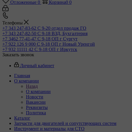
Отложенные
0
Корзина
0
0
Телефоны
+7 343 247-83-62
С 9-20 отдел продаж ГО
+7 343 247-82-50
С 9-18 ВЗД, Бухгалтерия
+7 3462 77-41-47
С 9-18 ОП г Сургут
+7 922 126 9 000
С 9-18 ОП г Новый Уренгой
+7 932 11111 42
С 9-18 ОП г Иркутск
Заказать звонок
Личный кабинет
Главная
О компании
Назад
О компании
Новости
Вакансии
Реквизиты
Политика
Каталог
Запчасти для двигателей и сопутствующих систем
Инструмент и материалы для СТО