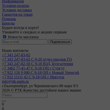
Информация
Условия оплаты
Условия доставки
Гарантия на товар
Помощь
Бренды
Будьте всегда в курсе!
Узнавайте о скидках и акциях первым
Новости магазина
Наши контакты
+7 343 247-83-62
+7 343 247-83-62
С 9-20 отдел продаж ГО
+7 343 247-82-50
С 9-18 ВЗД, Бухгалтерия
+7 3462 77-41-47
С 9-18 ОП г Сургут
+7 922 126 9 000
С 9-18 ОП г Новый Уренгой
+7 932 11111 42
С 9-18 ОП г Иркутск
info@rtk-parts.ru
г.Екатеринбург, ул Черняховского 86 корп 9/3
2026 © РТК-Качество достойное ваших машин
0
0