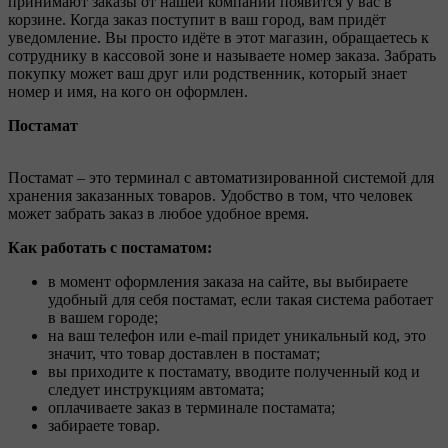
принимают заказы от нашей компании появится у вас в
корзине. Когда заказ поступит в ваш город, вам придёт
уведомление. Вы просто идёте в этот магазин, обращаетесь к
сотруднику в кассовой зоне и называете номер заказа. Забрать
покупку может ваш друг или родственник, который знает
номер и имя, на кого он оформлен.
Постамат
Постамат – это терминал с автоматизированной системой для
хранения заказанных товаров. Удобство в том, что человек
может забрать заказ в любое удобное время.
Как работать с постаматом:
в момент оформления заказа на сайте, вы выбираете
удобный для себя постамат, если такая система работает
в вашем городе;
на ваш телефон или e-mail придет уникальный код, это
значит, что товар доставлен в постамат;
вы приходите к постамату, вводите полученный код и
следует инструкциям автомата;
оплачиваете заказ в терминале постамата;
забираете товар.