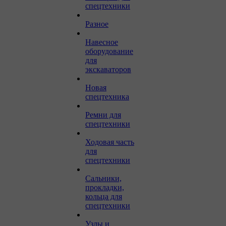
спецтехники
Разное
Навесное
оборудование
для
экскаваторов
Новая
спецтехника
Ремни для
спецтехники
Ходовая часть
для
спецтехники
Сальники,
прокладки,
кольца для
спецтехники
Узлы и