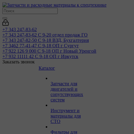
+7 343 247-83-62
+7 343 247-83-62
С 9-20 отдел продаж ГО
+7 343 247-82-50
С 9-18 ВЗД, Бухгалтерия
+7 3462 77-41-47
С 9-18 ОП г Сургут
+7 922 126 9 000
С 9-18 ОП г Новый Уренгой
+7 932 11111 42
С 9-18 ОП г Иркутск
Заказать звонок
Каталог
Запчасти для
двигателей и
сопутствующих
систем
Инструмент и
материалы для
СТО
Фильтры для