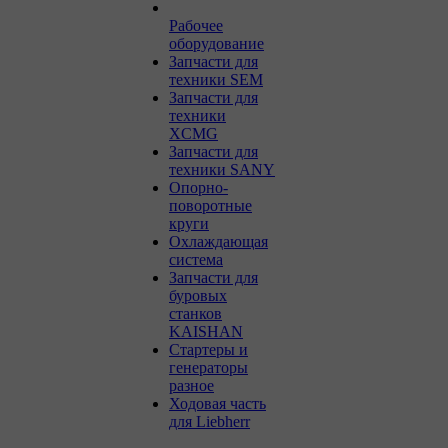
Рабочее
оборудование
Запчасти для
техники SEM
Запчасти для
техники
XCMG
Запчасти для
техники SANY
Опорно-
поворотные
круги
Охлаждающая
система
Запчасти для
буровых
станков
KAISHAN
Стартеры и
генераторы
разное
Ходовая часть
для Liebherr