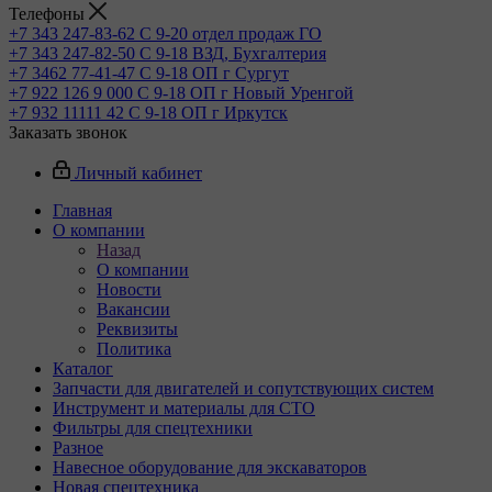
Телефоны
+7 343 247-83-62
С 9-20 отдел продаж ГО
+7 343 247-82-50
С 9-18 ВЗД, Бухгалтерия
+7 3462 77-41-47
С 9-18 ОП г Сургут
+7 922 126 9 000
С 9-18 ОП г Новый Уренгой
+7 932 11111 42
С 9-18 ОП г Иркутск
Заказать звонок
Личный кабинет
Главная
О компании
Назад
О компании
Новости
Вакансии
Реквизиты
Политика
Каталог
Запчасти для двигателей и сопутствующих систем
Инструмент и материалы для СТО
Фильтры для спецтехники
Разное
Навесное оборудование для экскаваторов
Новая спецтехника