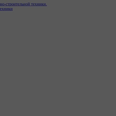
но-строительной техники.
техники