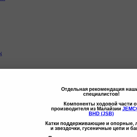
N
Отдельная рекомендация наш
специалистов!
щих
Компоненты ходовой части о
производителя из Малайзии
JEMC
BHD (JSB)
Катки поддерживающие и опорные,
и звездочки, гусеничные цепи и б