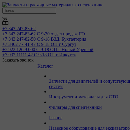
+7 343 247-83-62
+7 343 247-83-62
С 9-20 отдел продаж ГО
+7 343 247-82-50
С 9-18 ВЗД, Бухгалтерия
+7 3462 77-41-47
С 9-18 ОП г Сургут
+7 922 126 9 000
С 9-18 ОП г Новый Уренгой
+7 932 11111 42
С 9-18 ОП г Иркутск
Заказать звонок
Каталог
Запчасти для двигателей и сопутствую
систем
Инструмент и материалы для СТО
Фильтры для спецтехники
Разное
Навесное оборудование для экскаваторо