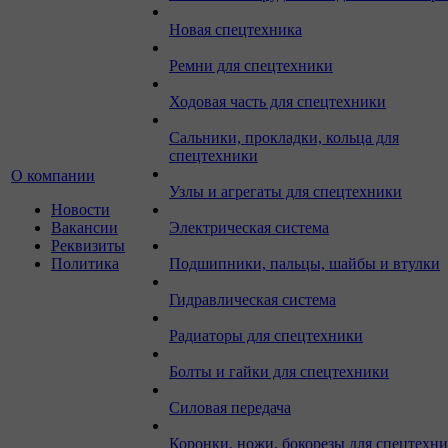
Новая спецтехника
Ремни для спецтехники
Ходовая часть для спецтехники
Сальники, прокладки, кольца для
спецтехники
О компании
Узлы и агрегаты для спецтехники
Новости
Вакансии
Электрическая система
Реквизиты
Политика
Подшипники, пальцы, шайбы и втулки
Гидравлическая система
Радиаторы для спецтехники
Болты и гайки для спецтехники
Силовая передача
Коронки, ножи, бокорезы для спецтехн