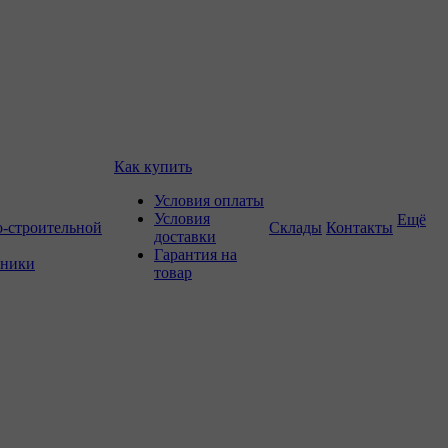
Как купить
Условия оплаты
Условия
Ещё
о-строительной
Склады
Контакты
доставки
Гарантия на
хники
товар