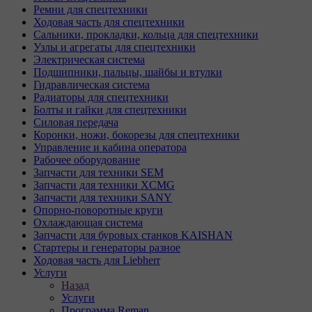
Ремни для спецтехники
Ходовая часть для спецтехники
Сальники, прокладки, кольца для спецтехники
Узлы и агрегаты для спецтехники
Электрическая система
Подшипники, пальцы, шайбы и втулки
Гидравлическая система
Радиаторы для спецтехники
Болты и гайки для спецтехники
Силовая передача
Коронки, ножи, бокорезы для спецтехники
Управление и кабина оператора
Рабочее оборудование
Запчасти для техники SEM
Запчасти для техники XCMG
Запчасти для техники SANY
Опорно-поворотные круги
Охлаждающая система
Запчасти для буровых станков KAISHAN
Стартеры и генераторы разное
Ходовая часть для Liebherr
Услуги
Назад
Услуги
Программа Reman