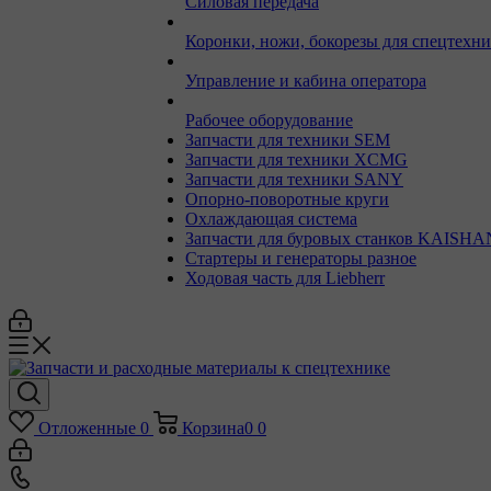
Силовая передача
Коронки, ножи, бокорезы для спецтехн
Управление и кабина оператора
Рабочее оборудование
Запчасти для техники SEM
Запчасти для техники XCMG
Запчасти для техники SANY
Опорно-поворотные круги
Охлаждающая система
Запчасти для буровых станков KAISHA
Стартеры и генераторы разное
Ходовая часть для Liebherr
Отложенные
0
Корзина
0
0