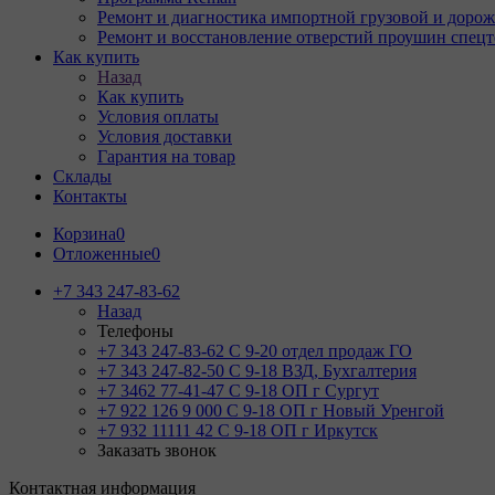
Ремонт и диагностика импортной грузовой и дорож
Ремонт и восстановление отверстий проушин спец
Как купить
Назад
Как купить
Условия оплаты
Условия доставки
Гарантия на товар
Склады
Контакты
Корзина
0
Отложенные
0
+7 343 247-83-62
Назад
Телефоны
+7 343 247-83-62
С 9-20 отдел продаж ГО
+7 343 247-82-50
С 9-18 ВЗД, Бухгалтерия
+7 3462 77-41-47
С 9-18 ОП г Сургут
+7 922 126 9 000
С 9-18 ОП г Новый Уренгой
+7 932 11111 42
С 9-18 ОП г Иркутск
Заказать звонок
Контактная информация