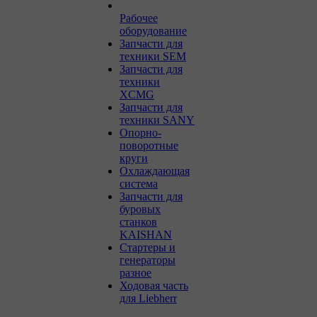
Рабочее
оборудование
Запчасти для
техники SEM
Запчасти для
техники
XCMG
Запчасти для
техники SANY
Опорно-
поворотные
круги
Охлаждающая
система
Запчасти для
буровых
станков
KAISHAN
Стартеры и
генераторы
разное
Ходовая часть
для Liebherr