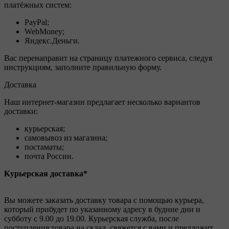
платёжных систем:
PayPal;
WebMoney;
Яндекс.Деньги.
Вас перенаправит на страницу платежного сервиса, следуя
инструкциям, заполните правильную форму.
Доставка
Наш интернет-магазин предлагает несколько вариантов
доставки:
курьерская;
самовывоз из магазина;
постаматы;
почта России.
Курьерская доставка*
Вы можете заказать доставку товара с помощью курьера,
который прибудет по указанному адресу в будние дни и
субботу с 9.00 до 19.00. Курьерская служба, после
поступления товара на склад, свяжется с вами и предложит