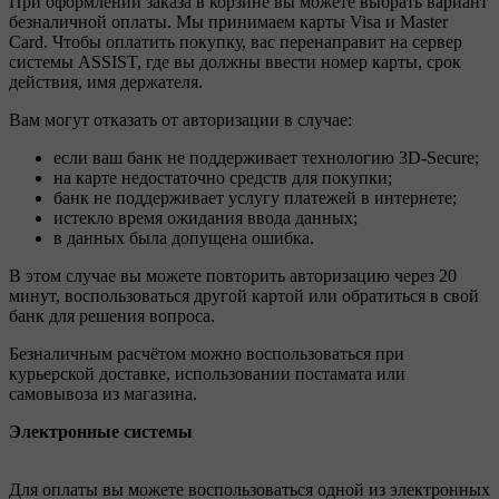
При оформлении заказа в корзине вы можете выбрать вариант
безналичной оплаты. Мы принимаем карты Visa и Master
Card. Чтобы оплатить покупку, вас перенаправит на сервер
системы ASSIST, где вы должны ввести номер карты, срок
действия, имя держателя.
Вам могут отказать от авторизации в случае:
если ваш банк не поддерживает технологию 3D-Secure;
на карте недостаточно средств для покупки;
банк не поддерживает услугу платежей в интернете;
истекло время ожидания ввода данных;
в данных была допущена ошибка.
В этом случае вы можете повторить авторизацию через 20
минут, воспользоваться другой картой или обратиться в свой
банк для решения вопроса.
Безналичным расчётом можно воспользоваться при
курьерской доставке, использовании постамата или
самовывоза из магазина.
Электронные системы
Для оплаты вы можете воспользоваться одной из электронных