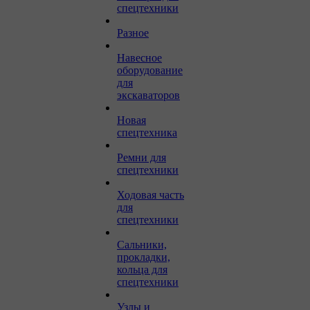
спецтехники
Разное
Навесное
оборудование
для
экскаваторов
Новая
спецтехника
Ремни для
спецтехники
Ходовая часть
для
спецтехники
Сальники,
прокладки,
кольца для
спецтехники
Узлы и