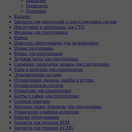
Вакансии
Реквизиты
Политика
Каталог
Запчасти для двигателей и сопутствующих систем
Инструмент и материалы для СТО
Фильтры для спецтехники
Разное
Навесное оборудование для экскаваторов
Новая спецтехника
Ремни для спецтехники
Ходовая часть для спецтехники
Сальники, прокладки, кольца для спецтехники
Узлы и агрегаты для спецтехники
Электрическая система
Подшипники, пальцы, шайбы и втулки
Гидравлическая система
Радиаторы для спецтехники
Болты и гайки для спецтехники
Силовая передача
Коронки, ножи, бокорезы для спецтехники
Управление и кабина оператора
Рабочее оборудование
Запчасти для техники SEM
Запчасти для техники XCMG