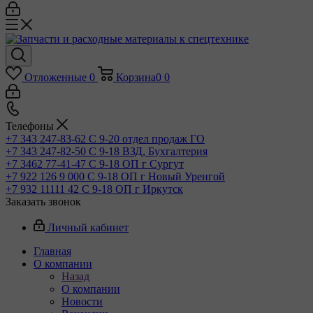
Отложенные
0
Корзина
0
0
Телефоны
+7 343 247-83-62
С 9-20 отдел продаж ГО
+7 343 247-82-50
С 9-18 ВЗД, Бухгалтерия
+7 3462 77-41-47
С 9-18 ОП г Сургут
+7 922 126 9 000
С 9-18 ОП г Новый Уренгой
+7 932 11111 42
С 9-18 ОП г Иркутск
Заказать звонок
Личный кабинет
Главная
О компании
Назад
О компании
Новости