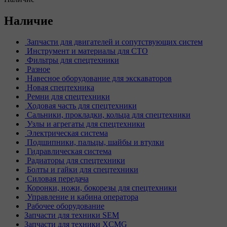
Наличие
Запчасти для двигателей и сопутствующих систем
Инструмент и материалы для СТО
Фильтры для спецтехники
Разное
Навесное оборудование для экскаваторов
Новая спецтехника
Ремни для спецтехники
Ходовая часть для спецтехники
Сальники, прокладки, кольца для спецтехники
Узлы и агрегаты для спецтехники
Электрическая система
Подшипники, пальцы, шайбы и втулки
Гидравлическая система
Радиаторы для спецтехники
Болты и гайки для спецтехники
Силовая передача
Коронки, ножи, бокорезы для спецтехники
Управление и кабина оператора
Рабочее оборудование
Запчасти для техники SEM
Запчасти для техники XCMG