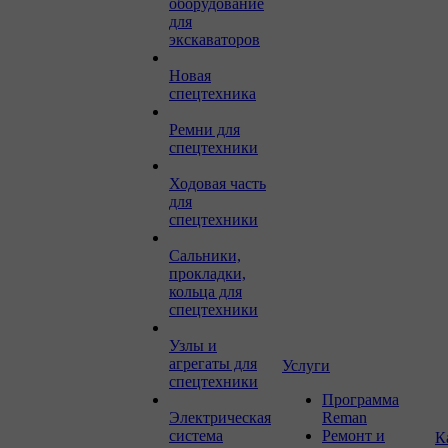
оборудование
для
экскаваторов
Новая
спецтехника
Ремни для
спецтехники
Ходовая часть
для
спецтехники
Сальники,
прокладки,
кольца для
спецтехники
Узлы и
агрегаты для
Услуги
спецтехники
Программа
Электрическая
Reman
система
Ремонт и
К