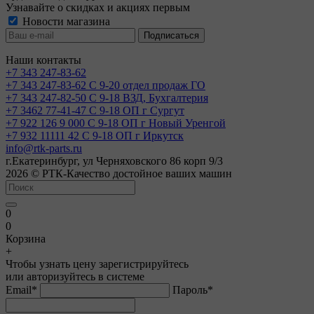
Узнавайте о скидках и акциях первым
Новости магазина
Наши контакты
+7 343 247-83-62
+7 343 247-83-62
С 9-20 отдел продаж ГО
+7 343 247-82-50
С 9-18 ВЗД, Бухгалтерия
+7 3462 77-41-47
С 9-18 ОП г Сургут
+7 922 126 9 000
С 9-18 ОП г Новый Уренгой
+7 932 11111 42
С 9-18 ОП г Иркутск
info@rtk-parts.ru
г.Екатеринбург, ул Черняховского 86 корп 9/3
2026 © РТК-Качество достойное ваших машин
0
0
Корзина
+
Чтобы узнать цену зарегистрируйтесь
или авторизуйтесь в системе
Email
*
Пароль
*