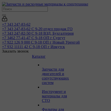
+7 343 247-83-62
+7 343 247-83-62
С 9-20 отдел продаж ГО
+7 343 247-82-50
С 9-18 ВЗД, Бухгалтерия
+7 3462 77-41-47
С 9-18 ОП г Сургут
+7 922 126 9 000
С 9-18 ОП г Новый Уренгой
+7 932 11111 42
С 9-18 ОП г Иркутск
Заказать звонок
Каталог
Запчасти для
двигателей и
сопутствующих
систем
Инструмент и
материалы для
СТО
Фильтры для