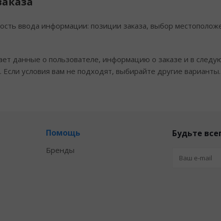
заказа
ость ввода информации: позиции заказа, выбор местополож
ает данные о пользователе, информацию о заказе и в следу
 Если условия вам не подходят, выбирайте другие варианты.
Помощь
Будьте всег
Бренды