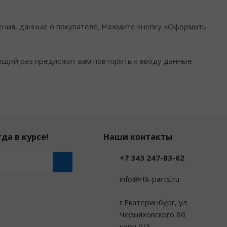
ения, данные о покупателе. Нажмите кнопку «Оформить
ющий раз предложит вам повторить к вводу данные
да в курсе!
Наши контакты
+7 343 247-83-62
info@rtk-parts.ru
г.Екатеринбург, ул
Черняховского 86
корп 9/3