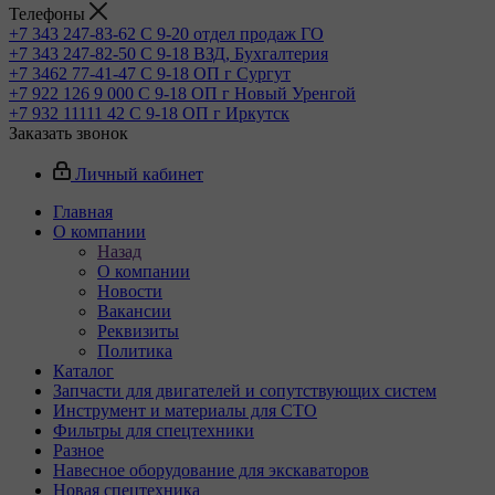
Телефоны
+7 343 247-83-62
С 9-20 отдел продаж ГО
+7 343 247-82-50
С 9-18 ВЗД, Бухгалтерия
+7 3462 77-41-47
С 9-18 ОП г Сургут
+7 922 126 9 000
С 9-18 ОП г Новый Уренгой
+7 932 11111 42
С 9-18 ОП г Иркутск
Заказать звонок
Личный кабинет
Главная
О компании
Назад
О компании
Новости
Вакансии
Реквизиты
Политика
Каталог
Запчасти для двигателей и сопутствующих систем
Инструмент и материалы для СТО
Фильтры для спецтехники
Разное
Навесное оборудование для экскаваторов
Новая спецтехника