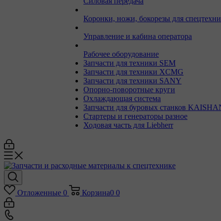
Силовая передача
Коронки, ножи, бокорезы для спецтехн
Управление и кабина оператора
Рабочее оборудование
Запчасти для техники SEM
Запчасти для техники XCMG
Запчасти для техники SANY
Опорно-поворотные круги
Охлаждающая система
Запчасти для буровых станков KAISHA
Стартеры и генераторы разное
Ходовая часть для Liebherr
Отложенные
0
Корзина
0
0