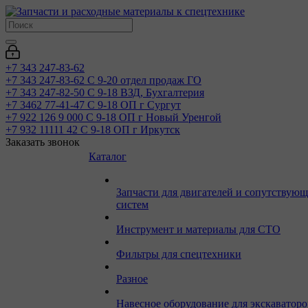
+7 343 247-83-62
+7 343 247-83-62
С 9-20 отдел продаж ГО
+7 343 247-82-50
С 9-18 ВЗД, Бухгалтерия
+7 3462 77-41-47
С 9-18 ОП г Сургут
+7 922 126 9 000
С 9-18 ОП г Новый Уренгой
+7 932 11111 42
С 9-18 ОП г Иркутск
Заказать звонок
Каталог
Запчасти для двигателей и сопутствую
систем
Инструмент и материалы для СТО
Фильтры для спецтехники
Разное
Навесное оборудование для экскаваторо