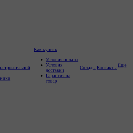
Как купить
Условия оплаты
Условия
Ещё
о-строительной
Склады
Контакты
доставки
Гарантия на
хники
товар