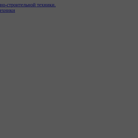
но-строительной техники.
техники