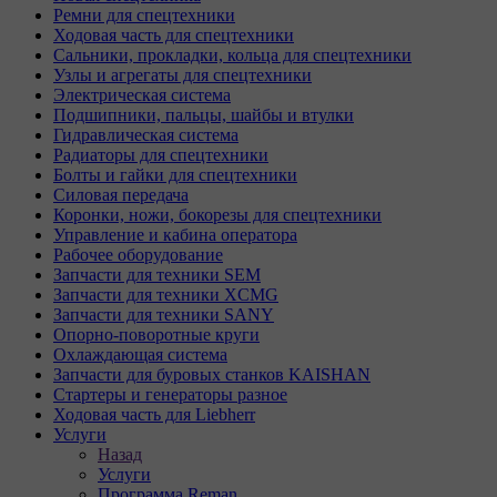
Ремни для спецтехники
Ходовая часть для спецтехники
Сальники, прокладки, кольца для спецтехники
Узлы и агрегаты для спецтехники
Электрическая система
Подшипники, пальцы, шайбы и втулки
Гидравлическая система
Радиаторы для спецтехники
Болты и гайки для спецтехники
Силовая передача
Коронки, ножи, бокорезы для спецтехники
Управление и кабина оператора
Рабочее оборудование
Запчасти для техники SEM
Запчасти для техники XCMG
Запчасти для техники SANY
Опорно-поворотные круги
Охлаждающая система
Запчасти для буровых станков KAISHAN
Стартеры и генераторы разное
Ходовая часть для Liebherr
Услуги
Назад
Услуги
Программа Reman