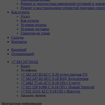
Ремонт и диагностика импортной грузовой и дорож
Ремонт и восстановление отверстий проушин спец
Как купить
Назад
Как купить
Условия оплаты
Условия доставки
Гарантия на товар
Склады
Контакты
Корзина
0
Отложенные
0
+7 343 247-83-62
Назад
Телефоны
+7 343 247-83-62
С 9-20 отдел продаж ГО
+7 343 247-82-50
С 9-18 ВЗД, Бухгалтерия
+7 3462 77-41-47
С 9-18 ОП г Сургут
+7 922 126 9 000
С 9-18 ОП г Новый Уренгой
+7 932 11111 42
С 9-18 ОП г Иркутск
Заказать звонок
Контактная информация