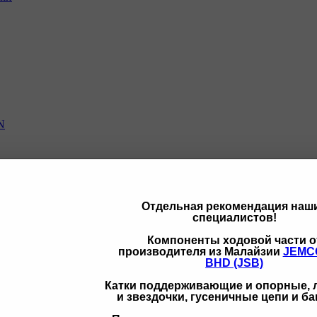
N
Отдельная рекомендация наш
специалистов!
щих
Компоненты ходовой части о
производителя из Малайзии
JEMC
BHD (JSB)
Катки поддерживающие и опорные,
и звездочки, гусеничные цепи и б