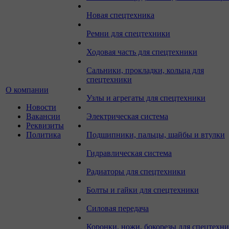
Новая спецтехника
Ремни для спецтехники
Ходовая часть для спецтехники
Сальники, прокладки, кольца для
спецтехники
О компании
Узлы и агрегаты для спецтехники
Новости
Вакансии
Электрическая система
Реквизиты
Политика
Подшипники, пальцы, шайбы и втулки
Гидравлическая система
Радиаторы для спецтехники
Болты и гайки для спецтехники
Силовая передача
Коронки, ножи, бокорезы для спецтехн