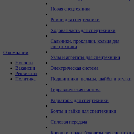
Новая спецтехника
Ремни для спецтехники
Ходовая часть для спецтехники
Сальники, прокладки, кольца для
спецтехники
О компании
Узлы и агрегаты для спецтехники
Новости
Вакансии
Электрическая система
Реквизиты
Политика
Подшипники, пальцы, шайбы и втулки
Гидравлическая система
Радиаторы для спецтехники
Болты и гайки для спецтехники
Силовая передача
Коронки, ножи, бокорезы для спецтехн