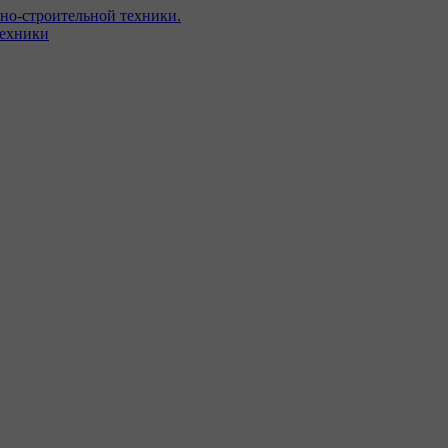
но-строительной техники.
техники