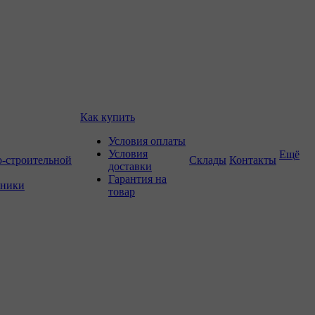
Как купить
Условия оплаты
Условия
Ещё
о-строительной
Склады
Контакты
доставки
Гарантия на
хники
товар