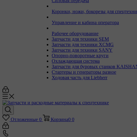
Силовая передача
Коронки, ножи, бокорезы для спецтехн
Управление и кабина оператора
Рабочее оборудование
Запчасти для техники SEM
Запчасти для техники XCMG
Запчасти для техники SANY
Опорно-поворотные круги
Охлаждающая система
Запчасти для буровых станков KAISHA
Стартеры и генераторы разное
Ходовая часть для Liebherr
Отложенные
0
Корзина
0
0