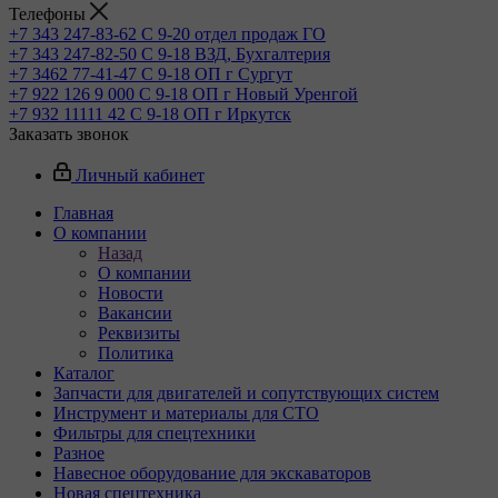
Телефоны
+7 343 247-83-62
С 9-20 отдел продаж ГО
+7 343 247-82-50
С 9-18 ВЗД, Бухгалтерия
+7 3462 77-41-47
С 9-18 ОП г Сургут
+7 922 126 9 000
С 9-18 ОП г Новый Уренгой
+7 932 11111 42
С 9-18 ОП г Иркутск
Заказать звонок
Личный кабинет
Главная
О компании
Назад
О компании
Новости
Вакансии
Реквизиты
Политика
Каталог
Запчасти для двигателей и сопутствующих систем
Инструмент и материалы для СТО
Фильтры для спецтехники
Разное
Навесное оборудование для экскаваторов
Новая спецтехника