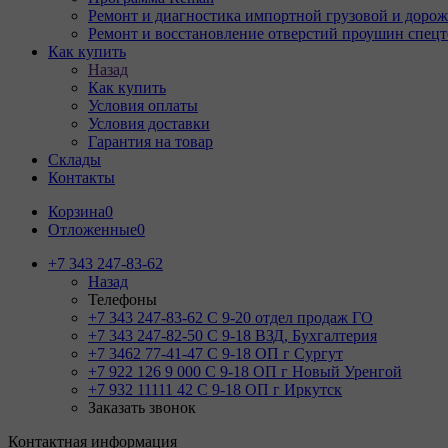
Ремонт и диагностика импортной грузовой и дорож
Ремонт и восстановление отверстий проушин спец
Как купить
Назад
Как купить
Условия оплаты
Условия доставки
Гарантия на товар
Склады
Контакты
Корзина
0
Отложенные
0
+7 343 247-83-62
Назад
Телефоны
+7 343 247-83-62
С 9-20 отдел продаж ГО
+7 343 247-82-50
С 9-18 ВЗД, Бухгалтерия
+7 3462 77-41-47
С 9-18 ОП г Сургут
+7 922 126 9 000
С 9-18 ОП г Новый Уренгой
+7 932 11111 42
С 9-18 ОП г Иркутск
Заказать звонок
Контактная информация