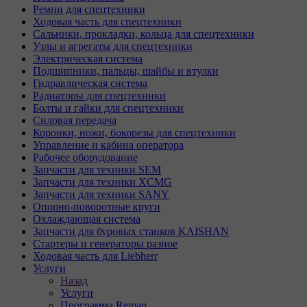
Ремни для спецтехники
Ходовая часть для спецтехники
Сальники, прокладки, кольца для спецтехники
Узлы и агрегаты для спецтехники
Электрическая система
Подшипники, пальцы, шайбы и втулки
Гидравлическая система
Радиаторы для спецтехники
Болты и гайки для спецтехники
Силовая передача
Коронки, ножи, бокорезы для спецтехники
Управление и кабина оператора
Рабочее оборудование
Запчасти для техники SEM
Запчасти для техники XCMG
Запчасти для техники SANY
Опорно-поворотные круги
Охлаждающая система
Запчасти для буровых станков KAISHAN
Стартеры и генераторы разное
Ходовая часть для Liebherr
Услуги
Назад
Услуги
Программа Reman