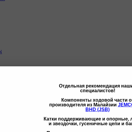
N
Отдельная рекомендация наш
специалистов!
щих
Компоненты ходовой части о
производителя из Малайзии
JEMC
BHD (JSB)
Катки поддерживающие и опорные,
и звездочки, гусеничные цепи и б