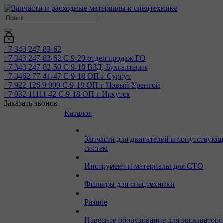
+7 343 247-83-62
+7 343 247-83-62
С 9-20 отдел продаж ГО
+7 343 247-82-50
С 9-18 ВЗД, Бухгалтерия
+7 3462 77-41-47
С 9-18 ОП г Сургут
+7 922 126 9 000
С 9-18 ОП г Новый Уренгой
+7 932 11111 42
С 9-18 ОП г Иркутск
Заказать звонок
Каталог
Запчасти для двигателей и сопутствую
систем
Инструмент и материалы для СТО
Фильтры для спецтехники
Разное
Навесное оборудование для экскаваторо