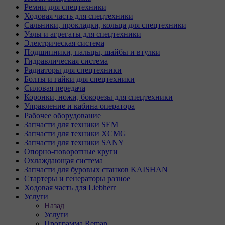
Ремни для спецтехники
Ходовая часть для спецтехники
Сальники, прокладки, кольца для спецтехники
Узлы и агрегаты для спецтехники
Электрическая система
Подшипники, пальцы, шайбы и втулки
Гидравлическая система
Радиаторы для спецтехники
Болты и гайки для спецтехники
Силовая передача
Коронки, ножи, бокорезы для спецтехники
Управление и кабина оператора
Рабочее оборудование
Запчасти для техники SEM
Запчасти для техники XCMG
Запчасти для техники SANY
Опорно-поворотные круги
Охлаждающая система
Запчасти для буровых станков KAISHAN
Стартеры и генераторы разное
Ходовая часть для Liebherr
Услуги
Назад
Услуги
Программа Reman