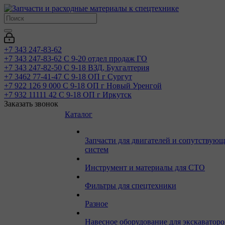
+7 343 247-83-62
+7 343 247-83-62
С 9-20 отдел продаж ГО
+7 343 247-82-50
С 9-18 ВЗД, Бухгалтерия
+7 3462 77-41-47
С 9-18 ОП г Сургут
+7 922 126 9 000
С 9-18 ОП г Новый Уренгой
+7 932 11111 42
С 9-18 ОП г Иркутск
Заказать звонок
Каталог
Запчасти для двигателей и сопутствую
систем
Инструмент и материалы для СТО
Фильтры для спецтехники
Разное
Навесное оборудование для экскаваторо