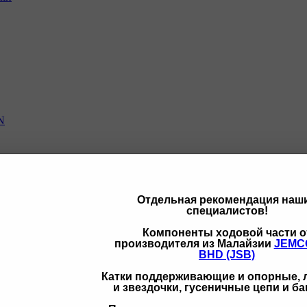
N
Отдельная рекомендация наш
специалистов!
щих
Компоненты ходовой части о
производителя из Малайзии
JEMC
BHD (JSB)
Катки поддерживающие и опорные,
и звездочки, гусеничные цепи и б