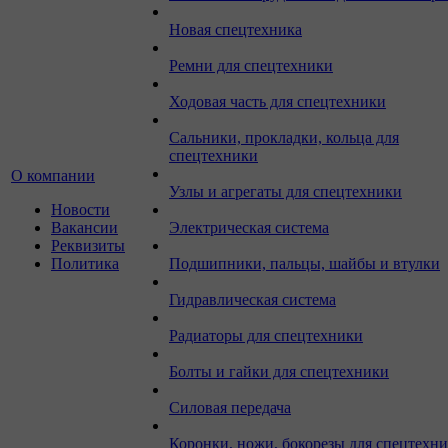
Новая спецтехника
Ремни для спецтехники
Ходовая часть для спецтехники
Сальники, прокладки, кольца для
спецтехники
О компании
Узлы и агрегаты для спецтехники
Новости
Вакансии
Электрическая система
Реквизиты
Политика
Подшипники, пальцы, шайбы и втулки
Гидравлическая система
Радиаторы для спецтехники
Болты и гайки для спецтехники
Силовая передача
Коронки, ножи, бокорезы для спецтехн