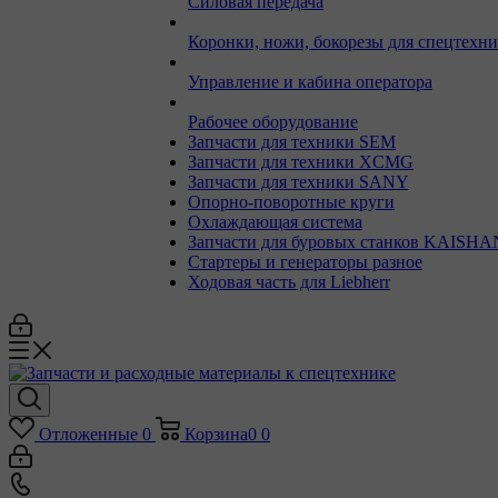
Силовая передача
Коронки, ножи, бокорезы для спецтехн
Управление и кабина оператора
Рабочее оборудование
Запчасти для техники SEM
Запчасти для техники XCMG
Запчасти для техники SANY
Опорно-поворотные круги
Охлаждающая система
Запчасти для буровых станков KAISHA
Стартеры и генераторы разное
Ходовая часть для Liebherr
Отложенные
0
Корзина
0
0