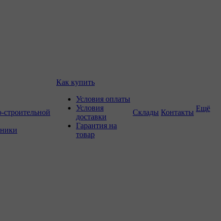
Как купить
Условия оплаты
Условия
Ещё
о-строительной
Склады
Контакты
доставки
Гарантия на
хники
товар