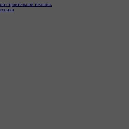
но-строительной техники.
техники