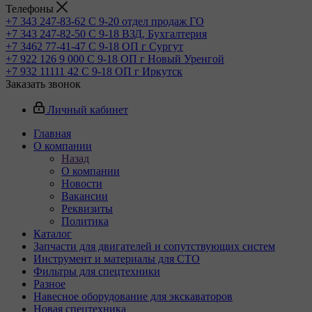
Телефоны
+7 343 247-83-62
С 9-20 отдел продаж ГО
+7 343 247-82-50
С 9-18 ВЗД, Бухгалтерия
+7 3462 77-41-47
С 9-18 ОП г Сургут
+7 922 126 9 000
С 9-18 ОП г Новый Уренгой
+7 932 11111 42
С 9-18 ОП г Иркутск
Заказать звонок
Личный кабинет
Главная
О компании
Назад
О компании
Новости
Вакансии
Реквизиты
Политика
Каталог
Запчасти для двигателей и сопутствующих систем
Инструмент и материалы для СТО
Фильтры для спецтехники
Разное
Навесное оборудование для экскаваторов
Новая спецтехника