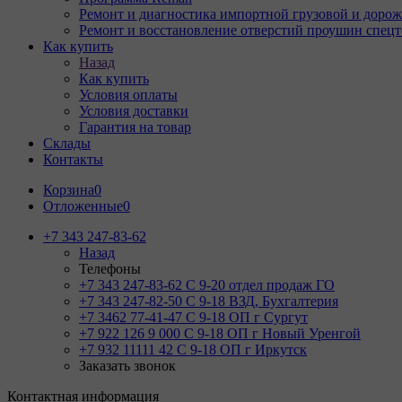
Ремонт и диагностика импортной грузовой и дорож
Ремонт и восстановление отверстий проушин спец
Как купить
Назад
Как купить
Условия оплаты
Условия доставки
Гарантия на товар
Склады
Контакты
Корзина
0
Отложенные
0
+7 343 247-83-62
Назад
Телефоны
+7 343 247-83-62
С 9-20 отдел продаж ГО
+7 343 247-82-50
С 9-18 ВЗД, Бухгалтерия
+7 3462 77-41-47
С 9-18 ОП г Сургут
+7 922 126 9 000
С 9-18 ОП г Новый Уренгой
+7 932 11111 42
С 9-18 ОП г Иркутск
Заказать звонок
Контактная информация