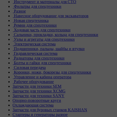
Инструмент и материалы для СТО
Фильтры для спецтехники
Разное
Навесное оборудование для экскаваторов
Новая спецтехника
Ремни для спецтехники
Ходовая часть для спецтехники
Сальники, прокладки, кольца для спецтехники
Узлы и агрегаты для спецтехники
Электрическая система
Подшипники, пальцы, шайбы и втулки
Гидравлическая система
Радиаторы для спецтехники
Болты и гайки для спецтехники
Силовая передача
Коронки, ножи, бокорезы для спецтехники
Управление и кабина оператора
Рабочее оборудование
Запчасти для техники SEM
Запчасти для техники XCMG
Запчасти для техники SANY
Опорно-поворотные круги
Охлаждающая система
Запчасти для буровых станков KAISHAN
Стартеры и генераторы разное