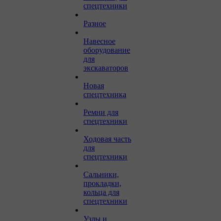
спецтехники
Разное
Навесное
оборудование
для
экскаваторов
Новая
спецтехника
Ремни для
спецтехники
Ходовая часть
для
спецтехники
Сальники,
прокладки,
кольца для
спецтехники
Узлы и