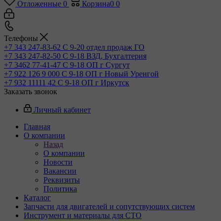
Отложенные
0
Корзина
0
0
Телефоны
+7 343 247-83-62
С 9-20 отдел продаж ГО
+7 343 247-82-50
С 9-18 ВЗД, Бухгалтерия
+7 3462 77-41-47
С 9-18 ОП г Сургут
+7 922 126 9 000
С 9-18 ОП г Новый Уренгой
+7 932 11111 42
С 9-18 ОП г Иркутск
Заказать звонок
Личный кабинет
Главная
О компании
Назад
О компании
Новости
Вакансии
Реквизиты
Политика
Каталог
Запчасти для двигателей и сопутствующих систем
Инструмент и материалы для СТО