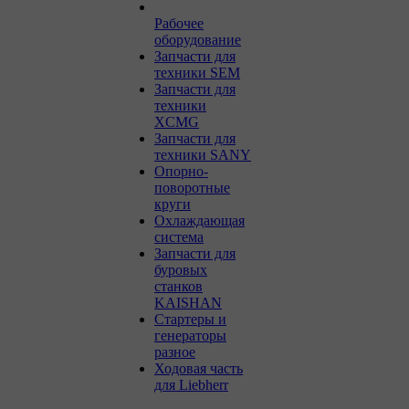
Рабочее
оборудование
Запчасти для
техники SEM
Запчасти для
техники
XCMG
Запчасти для
техники SANY
Опорно-
поворотные
круги
Охлаждающая
система
Запчасти для
буровых
станков
KAISHAN
Стартеры и
генераторы
разное
Ходовая часть
для Liebherr