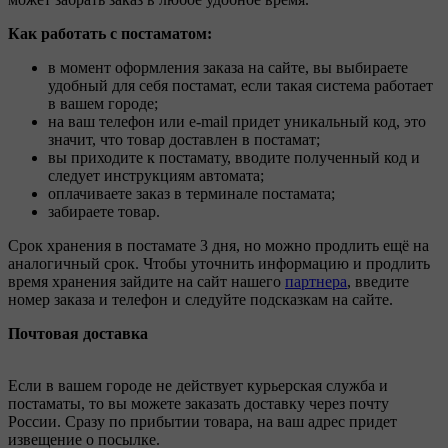
Как работать с постаматом:
в момент оформления заказа на сайте, вы выбираете
удобный для себя постамат, если такая система работает
в вашем городе;
на ваш телефон или e-mail придет уникальный код, это
значит, что товар доставлен в постамат;
вы приходите к постамату, вводите полученный код и
следует инструкциям автомата;
оплачиваете заказ в терминале постамата;
забираете товар.
Срок хранения в постамате 3 дня, но можно продлить ещё на
аналогичный срок. Чтобы уточнить информацию и продлить
время хранения зайдите на сайт нашего
партнера
, введите
номер заказа и телефон и следуйте подсказкам на сайте.
Почтовая доставка
Если в вашем городе не действует курьерская служба и
постаматы, то вы можете заказать доставку через почту
России. Сразу по прибытии товара, на ваш адрес придет
извещение о посылке.