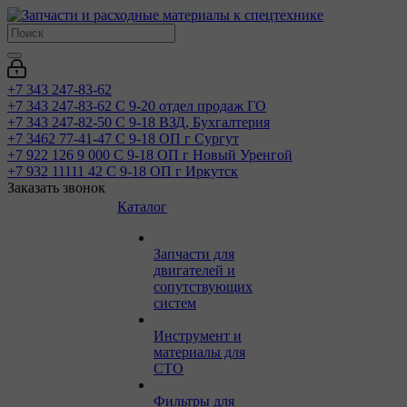
+7 343 247-83-62
+7 343 247-83-62
С 9-20 отдел продаж ГО
+7 343 247-82-50
С 9-18 ВЗД, Бухгалтерия
+7 3462 77-41-47
С 9-18 ОП г Сургут
+7 922 126 9 000
С 9-18 ОП г Новый Уренгой
+7 932 11111 42
С 9-18 ОП г Иркутск
Заказать звонок
Каталог
Запчасти для
двигателей и
сопутствующих
систем
Инструмент и
материалы для
СТО
Фильтры для