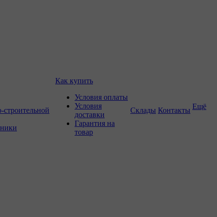
Как купить
Условия оплаты
Условия
Ещё
о-строительной
Склады
Контакты
доставки
Гарантия на
хники
товар