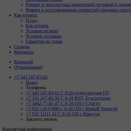
Ремонт и диагностика импортной грузовой и дорож
Ремонт и восстановление отверстий проушин спец
Как купить
Назад
Как купить
Условия оплаты
Условия доставки
Гарантия на товар
Склады
Контакты
Корзина
0
Отложенные
0
+7 343 247-83-62
Назад
Телефоны
+7 343 247-83-62
С 9-20 отдел продаж ГО
+7 343 247-82-50
С 9-18 ВЗД, Бухгалтерия
+7 3462 77-41-47
С 9-18 ОП г Сургут
+7 922 126 9 000
С 9-18 ОП г Новый Уренгой
+7 932 11111 42
С 9-18 ОП г Иркутск
Заказать звонок
Контактная информация