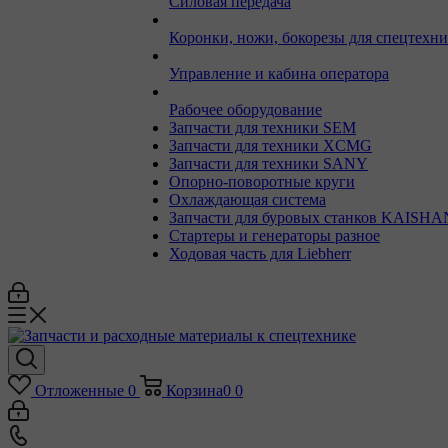
Силовая передача
Коронки, ножи, бокорезы для спецтехн
Управление и кабина оператора
Рабочее оборудование
Запчасти для техники SEM
Запчасти для техники XCMG
Запчасти для техники SANY
Опорно-поворотные круги
Охлаждающая система
Запчасти для буровых станков KAISHA
Стартеры и генераторы разное
Ходовая часть для Liebherr
Отложенные
0
Корзина
0
0