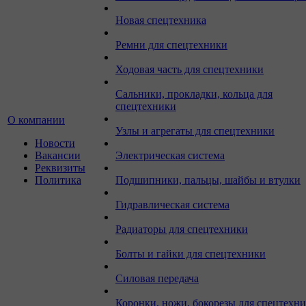
Новая спецтехника
Ремни для спецтехники
Ходовая часть для спецтехники
Сальники, прокладки, кольца для
спецтехники
О компании
Узлы и агрегаты для спецтехники
Новости
Вакансии
Электрическая система
Реквизиты
Политика
Подшипники, пальцы, шайбы и втулки
Гидравлическая система
Радиаторы для спецтехники
Болты и гайки для спецтехники
Силовая передача
Коронки, ножи, бокорезы для спецтехн