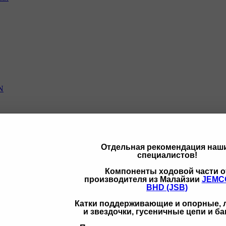
N
Отдельная рекомендация наш
специалистов!
щих
Компоненты ходовой части о
производителя из Малайзии
JEMC
BHD (JSB)
Катки поддерживающие и опорные,
и звездочки, гусеничные цепи и б