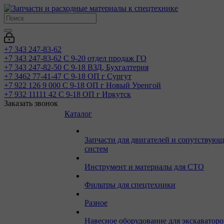
+7 343 247-83-62
+7 343 247-83-62
С 9-20 отдел продаж ГО
+7 343 247-82-50
С 9-18 ВЗД, Бухгалтерия
+7 3462 77-41-47
С 9-18 ОП г Сургут
+7 922 126 9 000
С 9-18 ОП г Новый Уренгой
+7 932 11111 42
С 9-18 ОП г Иркутск
Заказать звонок
Каталог
Запчасти для двигателей и сопутствую
систем
Инструмент и материалы для СТО
Фильтры для спецтехники
Разное
Навесное оборудование для экскаваторо