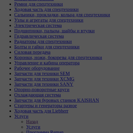
Ремни для спецтехники
Ходовая часть для спецтехники
Сальники, прокладки, кольца для спецтехники
Узлы и агрегаты для спецтехники
Электрическая система
Подшипники, пальцы, шайбы и втулки
Гидравлическая система
Радиаторы для спецтехники
Болты и гайки для спецтехники
Силовая передача
Коронки, ножи, бокорезы для спецтехники
Управление и кабина оператора
Рабочее оборудование
Запчасти для техники SEM
Запчасти для техники XCMG
Запчасти для техники SANY
Опорно-поворотные круги
Охлаждающая система
Запчасти для буровых станков KAISHAN
Стартеры и генераторы разное
Ходовая часть для Liebherr
Услуги
Назад
Услуги
Программа Reman