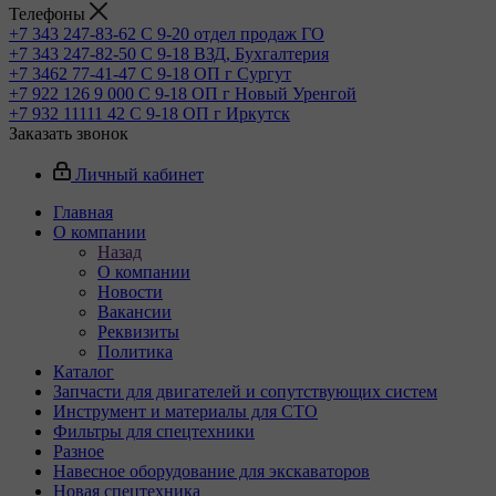
Телефоны
+7 343 247-83-62
С 9-20 отдел продаж ГО
+7 343 247-82-50
С 9-18 ВЗД, Бухгалтерия
+7 3462 77-41-47
С 9-18 ОП г Сургут
+7 922 126 9 000
С 9-18 ОП г Новый Уренгой
+7 932 11111 42
С 9-18 ОП г Иркутск
Заказать звонок
Личный кабинет
Главная
О компании
Назад
О компании
Новости
Вакансии
Реквизиты
Политика
Каталог
Запчасти для двигателей и сопутствующих систем
Инструмент и материалы для СТО
Фильтры для спецтехники
Разное
Навесное оборудование для экскаваторов
Новая спецтехника