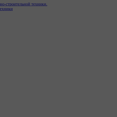
но-строительной техники.
техники