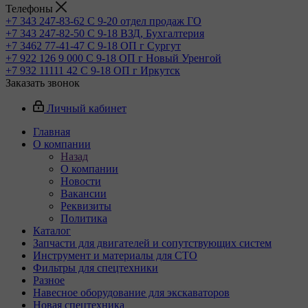
Телефоны
+7 343 247-83-62
С 9-20 отдел продаж ГО
+7 343 247-82-50
С 9-18 ВЗД, Бухгалтерия
+7 3462 77-41-47
С 9-18 ОП г Сургут
+7 922 126 9 000
С 9-18 ОП г Новый Уренгой
+7 932 11111 42
С 9-18 ОП г Иркутск
Заказать звонок
Личный кабинет
Главная
О компании
Назад
О компании
Новости
Вакансии
Реквизиты
Политика
Каталог
Запчасти для двигателей и сопутствующих систем
Инструмент и материалы для СТО
Фильтры для спецтехники
Разное
Навесное оборудование для экскаваторов
Новая спецтехника