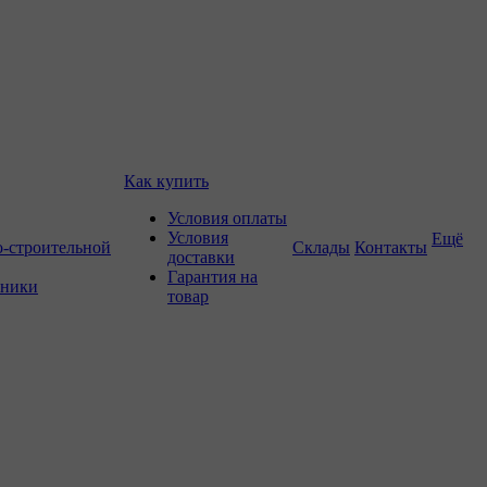
Как купить
Условия оплаты
Условия
Ещё
о-строительной
Склады
Контакты
доставки
Гарантия на
хники
товар