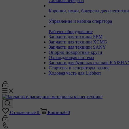
Силовая передача
Коронки, ножи, бокорезы для спецтехн
Управление и кабина оператора
Рабочее оборудование
Запчасти для техники SEM
Запчасти для техники XCMG
Запчасти для техники SANY
Опорно-поворотные круги
Охлаждающая система
Запчасти для буровых станков KAISHA
Стартеры и генераторы разное
Ходовая часть для Liebherr
Отложенные
0
Корзина
0
0