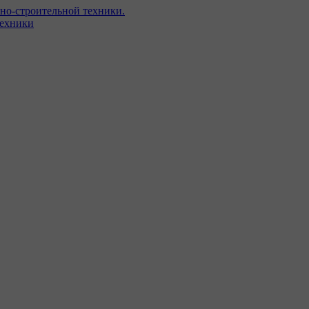
но-строительной техники.
техники