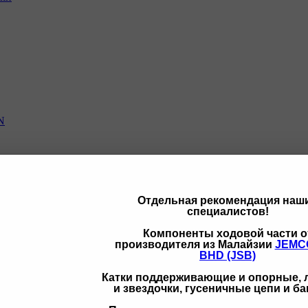
N
Отдельная рекомендация наш
специалистов!
щих
Компоненты ходовой части о
производителя из Малайзии
JEMC
BHD (JSB)
Катки поддерживающие и опорные,
и звездочки, гусеничные цепи и б