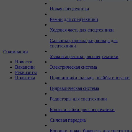
Новая спецтехника
Ремни для спецтехники
Ходовая часть для спецтехники
Сальники, прокладки, кольца для
спецтехники
О компании
Узлы и агрегаты для спецтехники
Новости
Вакансии
Электрическая система
Реквизиты
Политика
Подшипники, пальцы, шайбы и втулки
Гидравлическая система
Радиаторы для спецтехники
Болты и гайки для спецтехники
Силовая передача
Коронки, ножи, бокорезы для спецтехн