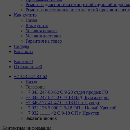
Ремонт и диагностика импортной грузовой и дорож
Ремонт и восстановление отверстий проушин спец
Как купить
Назад
Как купить
Условия оплаты
Условия доставки
Гарантия на товар
Склады
Контакты
Корзина
0
Отложенные
0
+7 343 247-83-62
Назад
Телефоны
+7 343 247-83-62
С 9-20 отдел продаж ГО
+7 343 247-82-50
С 9-18 ВЗД, Бухгалтерия
+7 3462 77-41-47
С 9-18 ОП г Сургут
+7 922 126 9 000
С 9-18 ОП г Новый Уренгой
+7 932 11111 42
С 9-18 ОП г Иркутск
Заказать звонок
Контактная информация