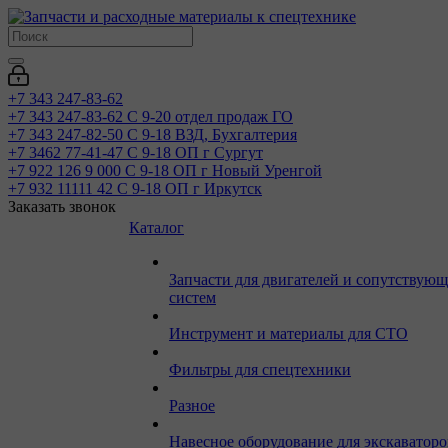
+7 343 247-83-62
+7 343 247-83-62
С 9-20 отдел продаж ГО
+7 343 247-82-50
С 9-18 ВЗД, Бухгалтерия
+7 3462 77-41-47
С 9-18 ОП г Сургут
+7 922 126 9 000
С 9-18 ОП г Новый Уренгой
+7 932 11111 42
С 9-18 ОП г Иркутск
Заказать звонок
Каталог
Запчасти для двигателей и сопутствую
систем
Инструмент и материалы для СТО
Фильтры для спецтехники
Разное
Навесное оборудование для экскаваторо