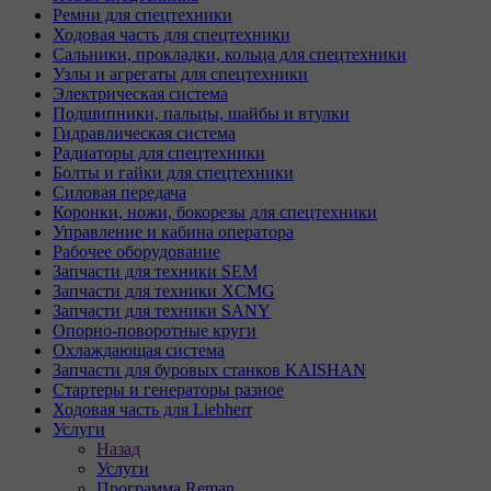
Ремни для спецтехники
Ходовая часть для спецтехники
Сальники, прокладки, кольца для спецтехники
Узлы и агрегаты для спецтехники
Электрическая система
Подшипники, пальцы, шайбы и втулки
Гидравлическая система
Радиаторы для спецтехники
Болты и гайки для спецтехники
Силовая передача
Коронки, ножи, бокорезы для спецтехники
Управление и кабина оператора
Рабочее оборудование
Запчасти для техники SEM
Запчасти для техники XCMG
Запчасти для техники SANY
Опорно-поворотные круги
Охлаждающая система
Запчасти для буровых станков KAISHAN
Стартеры и генераторы разное
Ходовая часть для Liebherr
Услуги
Назад
Услуги
Программа Reman