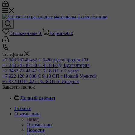
Отложенные
0
Корзина
0
0
Телефоны
+7 343 247-83-62
С 9-20 отдел продаж ГО
+7 343 247-82-50
С 9-18 ВЗД, Бухгалтерия
+7 3462 77-41-47
С 9-18 ОП г Сургут
+7 922 126 9 000
С 9-18 ОП г Новый Уренгой
+7 932 11111 42
С 9-18 ОП г Иркутск
Заказать звонок
Личный кабинет
Главная
О компании
Назад
О компании
Новости