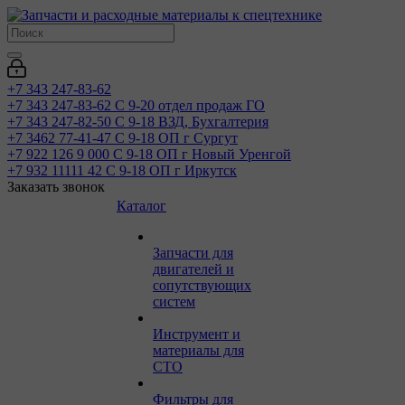
+7 343 247-83-62
+7 343 247-83-62
С 9-20 отдел продаж ГО
+7 343 247-82-50
С 9-18 ВЗД, Бухгалтерия
+7 3462 77-41-47
С 9-18 ОП г Сургут
+7 922 126 9 000
С 9-18 ОП г Новый Уренгой
+7 932 11111 42
С 9-18 ОП г Иркутск
Заказать звонок
Каталог
Запчасти для
двигателей и
сопутствующих
систем
Инструмент и
материалы для
СТО
Фильтры для