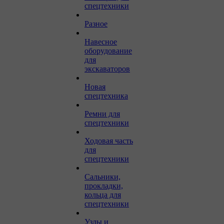
спецтехники
Разное
Навесное
оборудование
для
экскаваторов
Новая
спецтехника
Ремни для
спецтехники
Ходовая часть
для
спецтехники
Сальники,
прокладки,
кольца для
спецтехники
Узлы и