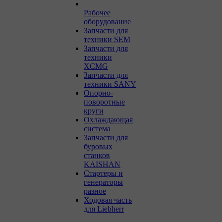
Рабочее
оборудование
Запчасти для
техники SEM
Запчасти для
техники
XCMG
Запчасти для
техники SANY
Опорно-
поворотные
круги
Охлаждающая
система
Запчасти для
буровых
станков
KAISHAN
Стартеры и
генераторы
разное
Ходовая часть
для Liebherr