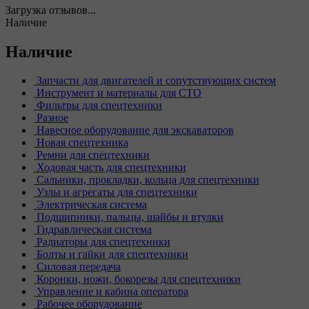
Загрузка отзывов...
Наличие
Наличие
Запчасти для двигателей и сопутствующих систем
Инструмент и материалы для СТО
Фильтры для спецтехники
Разное
Навесное оборудование для экскаваторов
Новая спецтехника
Ремни для спецтехники
Ходовая часть для спецтехники
Сальники, прокладки, кольца для спецтехники
Узлы и агрегаты для спецтехники
Электрическая система
Подшипники, пальцы, шайбы и втулки
Гидравлическая система
Радиаторы для спецтехники
Болты и гайки для спецтехники
Силовая передача
Коронки, ножи, бокорезы для спецтехники
Управление и кабина оператора
Рабочее оборудование