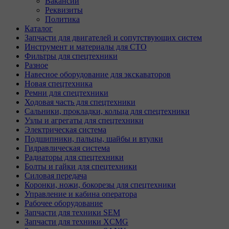
Вакансии
Реквизиты
Политика
Каталог
Запчасти для двигателей и сопутствующих систем
Инструмент и материалы для СТО
Фильтры для спецтехники
Разное
Навесное оборудование для экскаваторов
Новая спецтехника
Ремни для спецтехники
Ходовая часть для спецтехники
Сальники, прокладки, кольца для спецтехники
Узлы и агрегаты для спецтехники
Электрическая система
Подшипники, пальцы, шайбы и втулки
Гидравлическая система
Радиаторы для спецтехники
Болты и гайки для спецтехники
Силовая передача
Коронки, ножи, бокорезы для спецтехники
Управление и кабина оператора
Рабочее оборудование
Запчасти для техники SEM
Запчасти для техники XCMG