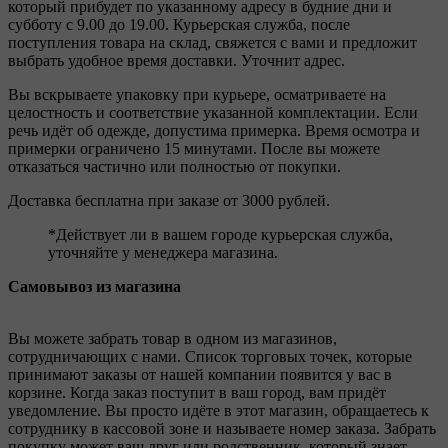
который прибудет по указанному адресу в будние дни и
субботу с 9.00 до 19.00. Курьерская служба, после
поступления товара на склад, свяжется с вами и предложит
выбрать удобное время доставки. Уточнит адрес.
Вы вскрываете упаковку при курьере, осматриваете на
целостность и соответствие указанной комплектации. Если
речь идёт об одежде, допустима примерка. Время осмотра и
примерки ограничено 15 минутами. После вы можете
отказаться частично или полностью от покупки.
Доставка бесплатна при заказе от 3000 рублей.
*Действует ли в вашем городе курьерская служба,
уточняйте у менеджера магазина.
Самовывоз из магазина
Вы можете забрать товар в одном из магазинов,
сотрудничающих с нами. Список торговых точек, которые
принимают заказы от нашей компании появится у вас в
корзине. Когда заказ поступит в ваш город, вам придёт
уведомление. Вы просто идёте в этот магазин, обращаетесь к
сотруднику в кассовой зоне и называете номер заказа. Забрать
покупку может ваш друг или родственник, который знает