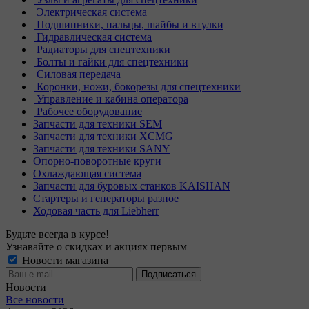
Электрическая система
Подшипники, пальцы, шайбы и втулки
Гидравлическая система
Радиаторы для спецтехники
Болты и гайки для спецтехники
Силовая передача
Коронки, ножи, бокорезы для спецтехники
Управление и кабина оператора
Рабочее оборудование
Запчасти для техники SEM
Запчасти для техники XCMG
Запчасти для техники SANY
Опорно-поворотные круги
Охлаждающая система
Запчасти для буровых станков KAISHAN
Стартеры и генераторы разное
Ходовая часть для Liebherr
Будьте всегда в курсе!
Узнавайте о скидках и акциях первым
Новости магазина
Новости
Все новости