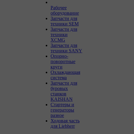
Рабочее
оборудование
Запчасти для
техники SEM
Запчасти для
техники
XCMG
Запчасти для
техники SANY
Опорно-
поворотные
круги
Охлаждающая
система
Запчасти для
буровых
станков
KAISHAN
Стартеры и
генераторы
разное
Ходовая часть
для Liebherr