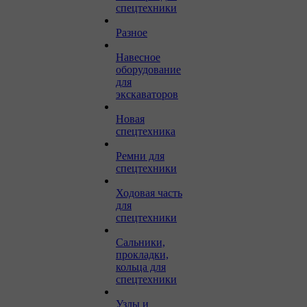
спецтехники
Разное
Навесное
оборудование
для
экскаваторов
Новая
спецтехника
Ремни для
спецтехники
Ходовая часть
для
спецтехники
Сальники,
прокладки,
кольца для
спецтехники
Узлы и