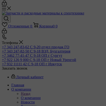
Отложенные
0
Корзина
0
0
Телефоны
+7 343 247-83-62
С 9-20 отдел продаж ГО
+7 343 247-82-50
С 9-18 ВЗД, Бухгалтерия
+7 3462 77-41-47
С 9-18 ОП г Сургут
+7 922 126 9 000
С 9-18 ОП г Новый Уренгой
+7 932 11111 42
С 9-18 ОП г Иркутск
Заказать звонок
Личный кабинет
Главная
О компании
Назад
О компании
Новости