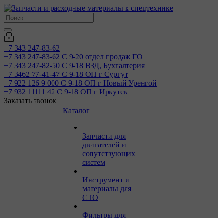
+7 343 247-83-62
+7 343 247-83-62
С 9-20 отдел продаж ГО
+7 343 247-82-50
С 9-18 ВЗД, Бухгалтерия
+7 3462 77-41-47
С 9-18 ОП г Сургут
+7 922 126 9 000
С 9-18 ОП г Новый Уренгой
+7 932 11111 42
С 9-18 ОП г Иркутск
Заказать звонок
Каталог
Запчасти для
двигателей и
сопутствующих
систем
Инструмент и
материалы для
СТО
Фильтры для