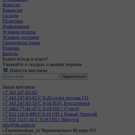
Новости
Вакансии
Склады
Политика
Информация
Условия оплаты
Условия доставки
Гарантия на товар
Помощь
Бренды
Будьте всегда в курсе!
Узнавайте о скидках и акциях первым
Новости магазина
Наши контакты
+7 343 247-83-62
+7 343 247-83-62
С 9-20 отдел продаж ГО
+7 343 247-82-50
С 9-18 ВЗД, Бухгалтерия
+7 3462 77-41-47
С 9-18 ОП г Сургут
+7 922 126 9 000
С 9-18 ОП г Новый Уренгой
+7 932 11111 42
С 9-18 ОП г Иркутск
info@rtk-parts.ru
г.Екатеринбург, ул Черняховского 86 корп 9/3