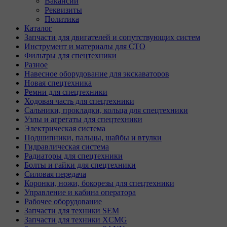
Вакансии
Реквизиты
Политика
Каталог
Запчасти для двигателей и сопутствующих систем
Инструмент и материалы для СТО
Фильтры для спецтехники
Разное
Навесное оборудование для экскаваторов
Новая спецтехника
Ремни для спецтехники
Ходовая часть для спецтехники
Сальники, прокладки, кольца для спецтехники
Узлы и агрегаты для спецтехники
Электрическая система
Подшипники, пальцы, шайбы и втулки
Гидравлическая система
Радиаторы для спецтехники
Болты и гайки для спецтехники
Силовая передача
Коронки, ножи, бокорезы для спецтехники
Управление и кабина оператора
Рабочее оборудование
Запчасти для техники SEM
Запчасти для техники XCMG