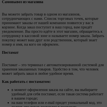
Самовывоз из магазина
Вы можете забрать товар в одном из магазинов,
сотрудничающих с нами. Список торговых точек, которые
принимают заказы от нашей компании появится у вас в
корзине. Когда заказ поступит в ваш город, вам придёт
уведомление. Вы просто идёте в этот магазин, обращаетесь к
сотруднику в кассовой зоне и называете номер заказа. Забрать
покупку может ваш друг или родственник, который знает
номер и имя, на кого он оформлен.
Постамат
Постамат – это терминал с автоматизированной системой для
хранения заказанных товаров. Удобство в том, что человек
может забрать заказ в любое удобное время.
Как работать с постаматом:
в момент оформления заказа на сайте, вы выбираете
удобный для себя постамат, если такая система работает
в вашем городе;
на ваш телефон или e-mail придет уникальный код, это
значит, что товар доставлен в постамат;