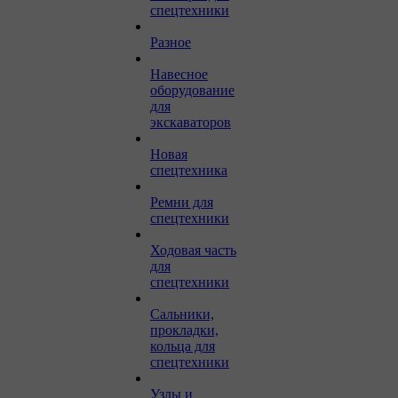
спецтехники
Разное
Навесное
оборудование
для
экскаваторов
Новая
спецтехника
Ремни для
спецтехники
Ходовая часть
для
спецтехники
Сальники,
прокладки,
кольца для
спецтехники
Узлы и