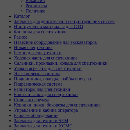
Вакансии
Реквизиты
Политика
Каталог
Запчасти для двигателей и сопутствующих систем
Инструмент и материалы для СТО
Фильтры для спецтехники
Разное
Навесное оборудование для экскаваторов
Новая спецтехника
Ремни для спецтехники
Ходовая часть для спецтехники
Сальники, прокладки, кольца для спецтехники
Узлы и агрегаты для спецтехники
Электрическая система
Подшипники, пальцы, шайбы и втулки
Гидравлическая система
Радиаторы для спецтехники
Болты и гайки для спецтехники
Силовая передача
Коронки, ножи, бокорезы для спецтехники
Управление и кабина оператора
Рабочее оборудование
Запчасти для техники SEM
Запчасти для техники XCMG