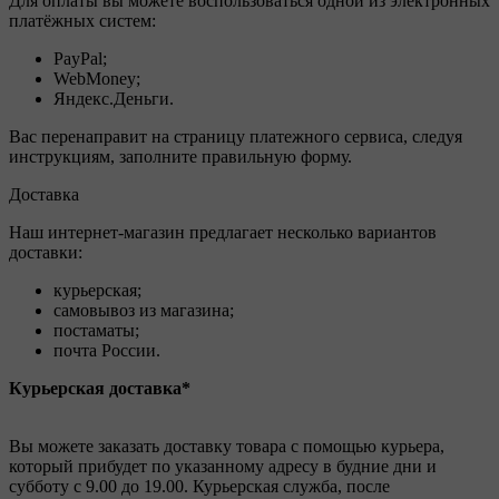
Для оплаты вы можете воспользоваться одной из электронных
платёжных систем:
PayPal;
WebMoney;
Яндекс.Деньги.
Вас перенаправит на страницу платежного сервиса, следуя
инструкциям, заполните правильную форму.
Доставка
Наш интернет-магазин предлагает несколько вариантов
доставки:
курьерская;
самовывоз из магазина;
постаматы;
почта России.
Курьерская доставка*
Вы можете заказать доставку товара с помощью курьера,
который прибудет по указанному адресу в будние дни и
субботу с 9.00 до 19.00. Курьерская служба, после