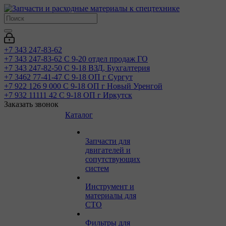
+7 343 247-83-62
+7 343 247-83-62
С 9-20 отдел продаж ГО
+7 343 247-82-50
С 9-18 ВЗД, Бухгалтерия
+7 3462 77-41-47
С 9-18 ОП г Сургут
+7 922 126 9 000
С 9-18 ОП г Новый Уренгой
+7 932 11111 42
С 9-18 ОП г Иркутск
Заказать звонок
Каталог
Запчасти для
двигателей и
сопутствующих
систем
Инструмент и
материалы для
СТО
Фильтры для