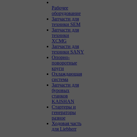
Рабочее
оборудование
Запчасти для
техники SEM
Запчасти для
техники
XCMG
Запчасти для
техники SANY
Опорно-
поворотные
круги
Охлаждающая
система
Запчасти для
буровых
станков
KAISHAN
Стартеры и
генераторы
разное
Ходовая часть
для Liebherr