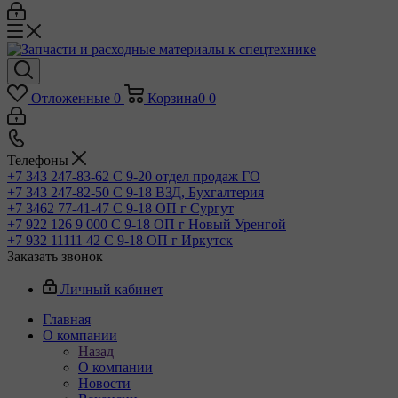
Отложенные
0
Корзина
0
0
Телефоны
+7 343 247-83-62
С 9-20 отдел продаж ГО
+7 343 247-82-50
С 9-18 ВЗД, Бухгалтерия
+7 3462 77-41-47
С 9-18 ОП г Сургут
+7 922 126 9 000
С 9-18 ОП г Новый Уренгой
+7 932 11111 42
С 9-18 ОП г Иркутск
Заказать звонок
Личный кабинет
Главная
О компании
Назад
О компании
Новости