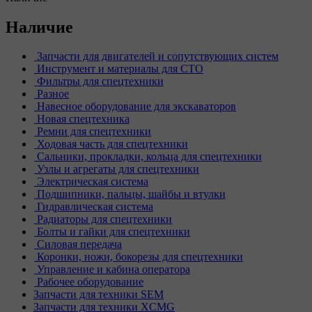
Наличие
Запчасти для двигателей и сопутствующих систем
Инструмент и материалы для СТО
Фильтры для спецтехники
Разное
Навесное оборудование для экскаваторов
Новая спецтехника
Ремни для спецтехники
Ходовая часть для спецтехники
Сальники, прокладки, кольца для спецтехники
Узлы и агрегаты для спецтехники
Электрическая система
Подшипники, пальцы, шайбы и втулки
Гидравлическая система
Радиаторы для спецтехники
Болты и гайки для спецтехники
Силовая передача
Коронки, ножи, бокорезы для спецтехники
Управление и кабина оператора
Рабочее оборудование
Запчасти для техники SEM
Запчасти для техники XCMG