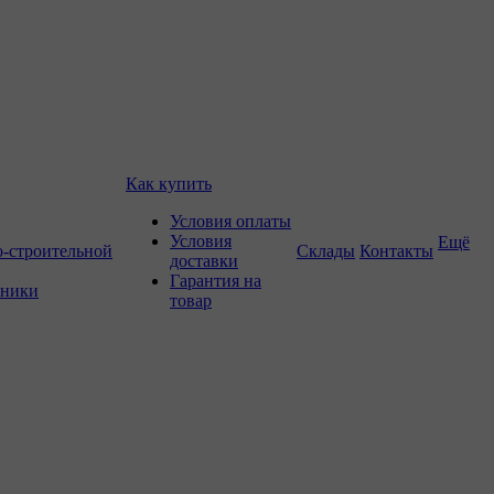
Как купить
Условия оплаты
Условия
Ещё
о-строительной
Склады
Контакты
доставки
Гарантия на
хники
товар