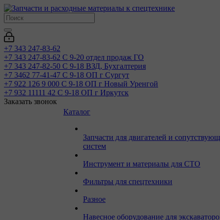
+7 343 247-83-62
+7 343 247-83-62
С 9-20 отдел продаж ГО
+7 343 247-82-50
С 9-18 ВЗД, Бухгалтерия
+7 3462 77-41-47
С 9-18 ОП г Сургут
+7 922 126 9 000
С 9-18 ОП г Новый Уренгой
+7 932 11111 42
С 9-18 ОП г Иркутск
Заказать звонок
Каталог
Запчасти для двигателей и сопутствую
систем
Инструмент и материалы для СТО
Фильтры для спецтехники
Разное
Навесное оборудование для экскаваторо