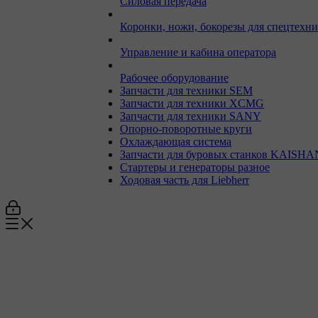
Силовая передача
Коронки, ножи, бокорезы для спецтехн
Управление и кабина оператора
Рабочее оборудование
Запчасти для техники SEM
Запчасти для техники XCMG
Запчасти для техники SANY
Опорно-поворотные круги
Охлаждающая система
Запчасти для буровых станков KAISHA
Стартеры и генераторы разное
Ходовая часть для Liebherr