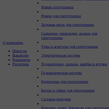
Новая спецтехника
Ремни для спецтехники
Ходовая часть для спецтехники
Сальники, прокладки, кольца для
спецтехники
О компании
Узлы и агрегаты для спецтехники
Новости
Вакансии
Электрическая система
Реквизиты
Политика
Подшипники, пальцы, шайбы и втулки
Гидравлическая система
Радиаторы для спецтехники
Болты и гайки для спецтехники
Силовая передача
Коронки, ножи, бокорезы для спецтехн