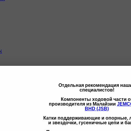
N
Отдельная рекомендация наш
специалистов!
щих
Компоненты ходовой части о
производителя из Малайзии
JEMC
BHD (JSB)
Катки поддерживающие и опорные,
и звездочки, гусеничные цепи и б