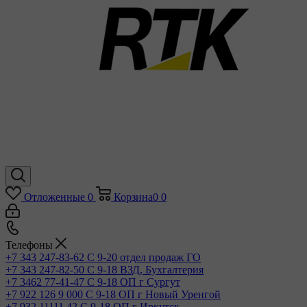
Отложенные
0
Корзина
0
0
Телефоны
+7 343 247-83-62
С 9-20 отдел продаж ГО
+7 343 247-82-50
С 9-18 ВЗД, Бухгалтерия
+7 3462 77-41-47
С 9-18 ОП г Сургут
+7 922 126 9 000
С 9-18 ОП г Новый Уренгой
+7 932 11111 42
С 9-18 ОП г Иркутск