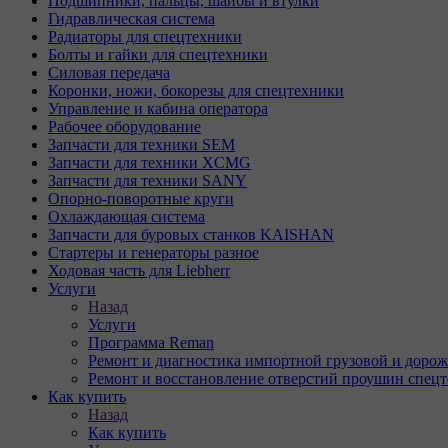
Подшипники, пальцы, шайбы и втулки
Гидравлическая система
Радиаторы для спецтехники
Болты и гайки для спецтехники
Силовая передача
Коронки, ножи, бокорезы для спецтехники
Управление и кабина оператора
Рабочее оборудование
Запчасти для техники SEM
Запчасти для техники XCMG
Запчасти для техники SANY
Опорно-поворотные круги
Охлаждающая система
Запчасти для буровых станков KAISHAN
Стартеры и генераторы разное
Ходовая часть для Liebherr
Услуги
Назад
Услуги
Программа Reman
Ремонт и диагностика импортной грузовой и дорож
Ремонт и восстановление отверстий проушин спец
Как купить
Назад
Как купить