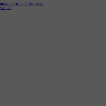
но-строительной техники.
техники