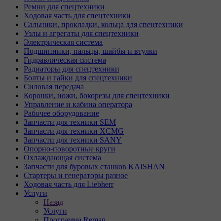
Ремни для спецтехники
Ходовая часть для спецтехники
Сальники, прокладки, кольца для спецтехники
Узлы и агрегаты для спецтехники
Электрическая система
Подшипники, пальцы, шайбы и втулки
Гидравлическая система
Радиаторы для спецтехники
Болты и гайки для спецтехники
Силовая передача
Коронки, ножи, бокорезы для спецтехники
Управление и кабина оператора
Рабочее оборудование
Запчасти для техники SEM
Запчасти для техники XCMG
Запчасти для техники SANY
Опорно-поворотные круги
Охлаждающая система
Запчасти для буровых станков KAISHAN
Стартеры и генераторы разное
Ходовая часть для Liebherr
Услуги
Назад
Услуги
Программа Reman