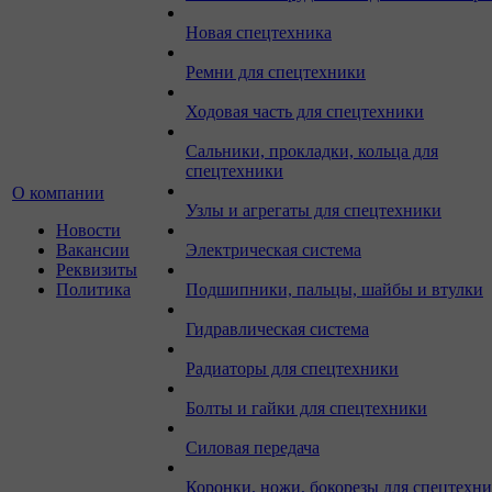
Новая спецтехника
Ремни для спецтехники
Ходовая часть для спецтехники
Сальники, прокладки, кольца для
спецтехники
О компании
Узлы и агрегаты для спецтехники
Новости
Вакансии
Электрическая система
Реквизиты
Политика
Подшипники, пальцы, шайбы и втулки
Гидравлическая система
Радиаторы для спецтехники
Болты и гайки для спецтехники
Силовая передача
Коронки, ножи, бокорезы для спецтехн