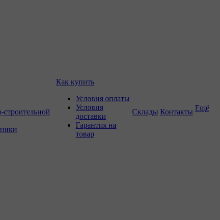
Как купить
Условия оплаты
Условия
Ещё
о-строительной
Склады
Контакты
доставки
Гарантия на
хники
товар