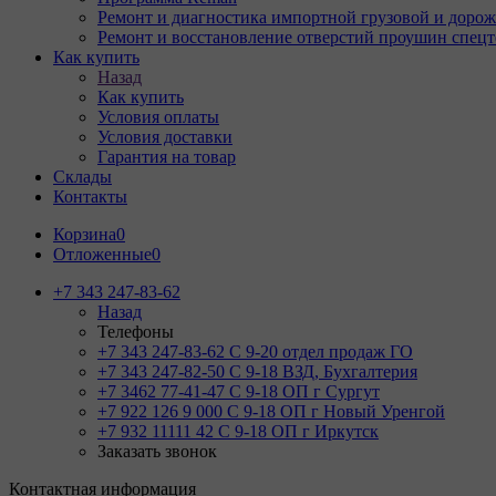
Ремонт и диагностика импортной грузовой и дорож
Ремонт и восстановление отверстий проушин спец
Как купить
Назад
Как купить
Условия оплаты
Условия доставки
Гарантия на товар
Склады
Контакты
Корзина
0
Отложенные
0
+7 343 247-83-62
Назад
Телефоны
+7 343 247-83-62
С 9-20 отдел продаж ГО
+7 343 247-82-50
С 9-18 ВЗД, Бухгалтерия
+7 3462 77-41-47
С 9-18 ОП г Сургут
+7 922 126 9 000
С 9-18 ОП г Новый Уренгой
+7 932 11111 42
С 9-18 ОП г Иркутск
Заказать звонок
Контактная информация