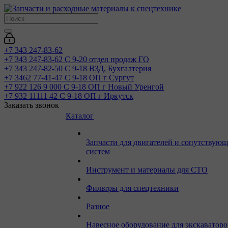
+7 343 247-83-62
+7 343 247-83-62
С 9-20 отдел продаж ГО
+7 343 247-82-50
С 9-18 ВЗД, Бухгалтерия
+7 3462 77-41-47
С 9-18 ОП г Сургут
+7 922 126 9 000
С 9-18 ОП г Новый Уренгой
+7 932 11111 42
С 9-18 ОП г Иркутск
Заказать звонок
Каталог
Запчасти для двигателей и сопутствую
систем
Инструмент и материалы для СТО
Фильтры для спецтехники
Разное
Навесное оборудование для экскаваторо