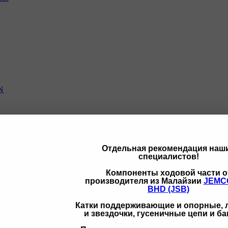
N
Отдельная рекомендация наш
специалистов!
щих
Компоненты ходовой части о
производителя из Малайзии
JEMC
BHD (JSB)
Катки поддерживающие и опорные,
и звездочки, гусеничные цепи и б