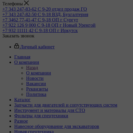
Телефоны
+7 343 247-83-62
С 9-20 отдел продаж ГО
+7 343 247-82-50
С 9-18 ВЗД, Бухгалтерия
+7 3462 77-41-47
С 9-18 ОП г Сургут
+7 922 126 9 000
С 9-18 ОП г Новый Уренгой
+7 932 11111 42
С 9-18 ОП г Иркутск
Заказать звонок
Личный кабинет
Главная
О компании
Назад
О компании
Новости
Вакансии
Реквизиты
Политика
Каталог
Запчасти для двигателей и сопутствующих систем
Инструмент и материалы для СТО
Фильтры для спецтехники
Разное
Навесное оборудование для экскаваторов
Новая спецтехника