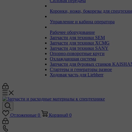
Силовая передача
Коронки, ножи, бокорезы для спецтехн
Управление и кабина оператора
Рабочее оборудование
Запчасти для техники SEM
Запчасти для техники XCMG
Запчасти для техники SANY
Опорно-поворотные круги
Охлаждающая система
Запчасти для буровых станков KAISHA
Стартеры и генераторы разное
Ходовая часть для Liebherr
Отложенные
0
Корзина
0
0