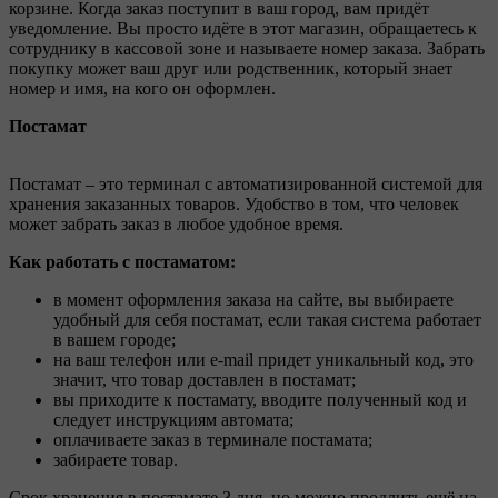
корзине. Когда заказ поступит в ваш город, вам придёт
уведомление. Вы просто идёте в этот магазин, обращаетесь к
сотруднику в кассовой зоне и называете номер заказа. Забрать
покупку может ваш друг или родственник, который знает
номер и имя, на кого он оформлен.
Постамат
Постамат – это терминал с автоматизированной системой для
хранения заказанных товаров. Удобство в том, что человек
может забрать заказ в любое удобное время.
Как работать с постаматом:
в момент оформления заказа на сайте, вы выбираете
удобный для себя постамат, если такая система работает
в вашем городе;
на ваш телефон или e-mail придет уникальный код, это
значит, что товар доставлен в постамат;
вы приходите к постамату, вводите полученный код и
следует инструкциям автомата;
оплачиваете заказ в терминале постамата;
забираете товар.
Срок хранения в постамате 3 дня, но можно продлить ещё на