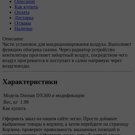
Описание
Как купить
Оплата
Доставка
Отзывы
Наличие
Описание
Части установок для кондиционирования воздуха. Выполняет
функцию обогрева салона. Через радиатор устройство
вентилятора прогоняет забортный воздух, посредством чего
воздух прогревается и поступает в салон напрямую через
воздуховоды.
Характеристики
Модель
Doosan DX300 и модификации
Вес, кг
1.98
Как купить
Оформить заказ на нашем сайте легко. Просто добавьте
выбранные товары в корзину, а затем перейдите на страницу
Корзина, проверьте правильность заказанных позиций и
нажмите кнопку «Оформить заказ» или «Быстрый заказ».