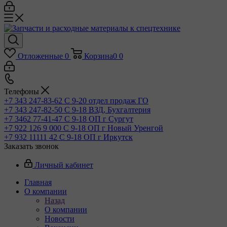
Отложенные
0
Корзина
0
0
Телефоны
+7 343 247-83-62
С 9-20 отдел продаж ГО
+7 343 247-82-50
С 9-18 ВЗД, Бухгалтерия
+7 3462 77-41-47
С 9-18 ОП г Сургут
+7 922 126 9 000
С 9-18 ОП г Новый Уренгой
+7 932 11111 42
С 9-18 ОП г Иркутск
Заказать звонок
Личный кабинет
Главная
О компании
Назад
О компании
Новости