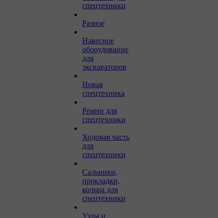
спецтехники
Разное
Навесное
оборудование
для
экскаваторов
Новая
спецтехника
Ремни для
спецтехники
Ходовая часть
для
спецтехники
Сальники,
прокладки,
кольца для
спецтехники
Узлы и