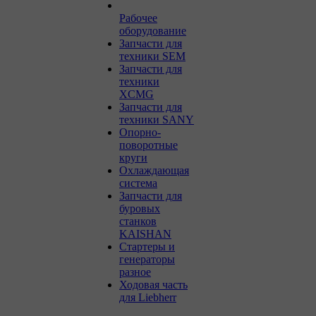
Рабочее
оборудование
Запчасти для
техники SEM
Запчасти для
техники
XCMG
Запчасти для
техники SANY
Опорно-
поворотные
круги
Охлаждающая
система
Запчасти для
буровых
станков
KAISHAN
Стартеры и
генераторы
разное
Ходовая часть
для Liebherr