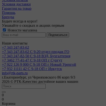
Условия доставки
Гарантия на товар
Помощь
Бренды
Будьте всегда в курсе!
Узнавайте о скидках и акциях первым
Новости магазина
Наши контакты
+7 343 247-83-62
+7 343 247-83-62
С 9-20 отдел продаж ГО
+7 343 247-82-50
С 9-18 ВЗД, Бухгалтерия
+7 3462 77-41-47
С 9-18 ОП г Сургут
+7 922 126 9 000
С 9-18 ОП г Новый Уренгой
+7 932 11111 42
С 9-18 ОП г Иркутск
info@rtk-parts.ru
г.Екатеринбург, ул Черняховского 86 корп 9/3
2026 © РТК-Качество достойное ваших машин
0
0
Корзина