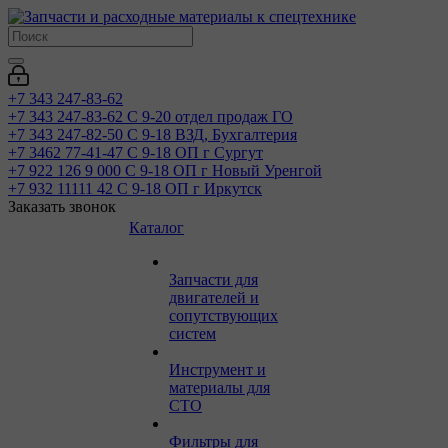
+7 343 247-83-62
+7 343 247-83-62
С 9-20 отдел продаж ГО
+7 343 247-82-50
С 9-18 ВЗД, Бухгалтерия
+7 3462 77-41-47
С 9-18 ОП г Сургут
+7 922 126 9 000
С 9-18 ОП г Новый Уренгой
+7 932 11111 42
С 9-18 ОП г Иркутск
Заказать звонок
Каталог
Запчасти для
двигателей и
сопутствующих
систем
Инструмент и
материалы для
СТО
Фильтры для