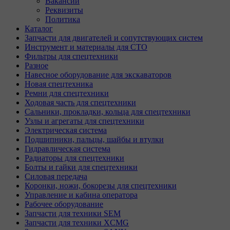
Вакансии
Реквизиты
Политика
Каталог
Запчасти для двигателей и сопутствующих систем
Инструмент и материалы для СТО
Фильтры для спецтехники
Разное
Навесное оборудование для экскаваторов
Новая спецтехника
Ремни для спецтехники
Ходовая часть для спецтехники
Сальники, прокладки, кольца для спецтехники
Узлы и агрегаты для спецтехники
Электрическая система
Подшипники, пальцы, шайбы и втулки
Гидравлическая система
Радиаторы для спецтехники
Болты и гайки для спецтехники
Силовая передача
Коронки, ножи, бокорезы для спецтехники
Управление и кабина оператора
Рабочее оборудование
Запчасти для техники SEM
Запчасти для техники XCMG