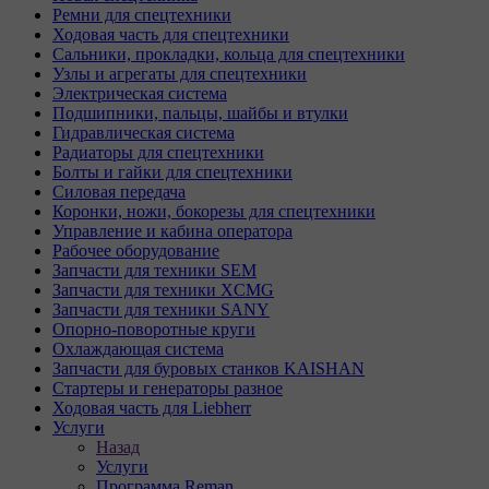
Ремни для спецтехники
Ходовая часть для спецтехники
Сальники, прокладки, кольца для спецтехники
Узлы и агрегаты для спецтехники
Электрическая система
Подшипники, пальцы, шайбы и втулки
Гидравлическая система
Радиаторы для спецтехники
Болты и гайки для спецтехники
Силовая передача
Коронки, ножи, бокорезы для спецтехники
Управление и кабина оператора
Рабочее оборудование
Запчасти для техники SEM
Запчасти для техники XCMG
Запчасти для техники SANY
Опорно-поворотные круги
Охлаждающая система
Запчасти для буровых станков KAISHAN
Стартеры и генераторы разное
Ходовая часть для Liebherr
Услуги
Назад
Услуги
Программа Reman