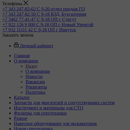
Телефоны
+7 343 247-83-62
С 9-20 отдел продаж ГО
+7 343 247-82-50
С 9-18 ВЗД, Бухгалтерия
+7 3462 77-41-47
С 9-18 ОП г Сургут
+7 922 126 9 000
С 9-18 ОП г Новый Уренгой
+7 932 11111 42
С 9-18 ОП г Иркутск
Заказать звонок
Личный кабинет
Главная
О компании
Назад
О компании
Новости
Вакансии
Реквизиты
Политика
Каталог
Запчасти для двигателей и сопутствующих систем
Инструмент и материалы для СТО
Фильтры для спецтехники
Разное
Навесное оборудование для экскаваторов
Новая спецтехника