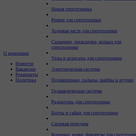
Новая спецтехника
Ремни для спецтехники
Ходовая часть для спецтехники
Сальники, прокладки, кольца для
спецтехники
О компании
Узлы и агрегаты для спецтехники
Новости
Вакансии
Электрическая система
Реквизиты
Политика
Подшипники, пальцы, шайбы и втулки
Гидравлическая система
Радиаторы для спецтехники
Болты и гайки для спецтехники
Силовая передача
Коронки, ножи, бокорезы для спецтехн