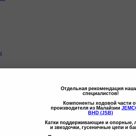
N
Отдельная рекомендация наш
специалистов!
щих
Компоненты ходовой части о
производителя из Малайзии
JEMC
BHD (JSB)
Катки поддерживающие и опорные,
и звездочки, гусеничные цепи и б