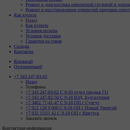
Ремонт и диагностика импортной грузовой и дорож
Ремонт и восстановление отверстий проушин спец
Как купить
Назад
Как купить
Условия оплаты
Условия доставки
Гарантия на товар
Склады
Контакты
Корзина
0
Отложенные
0
+7 343 247-83-62
Назад
Телефоны
+7 343 247-83-62
С 9-20 отдел продаж ГО
+7 343 247-82-50
С 9-18 ВЗД, Бухгалтерия
+7 3462 77-41-47
С 9-18 ОП г Сургут
+7 922 126 9 000
С 9-18 ОП г Новый Уренгой
+7 932 11111 42
С 9-18 ОП г Иркутск
Заказать звонок
Контактная информация