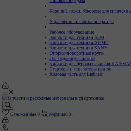
Силовая передача
Коронки, ножи, бокорезы для спецтехн
Управление и кабина оператора
Рабочее оборудование
Запчасти для техники SEM
Запчасти для техники XCMG
Запчасти для техники SANY
Опорно-поворотные круги
Охлаждающая система
Запчасти для буровых станков KAISHA
Стартеры и генераторы разное
Ходовая часть для Liebherr
Отложенные
0
Корзина
0
0