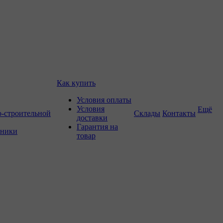
Как купить
Условия оплаты
Условия
Ещё
о-строительной
Склады
Контакты
доставки
Гарантия на
хники
товар