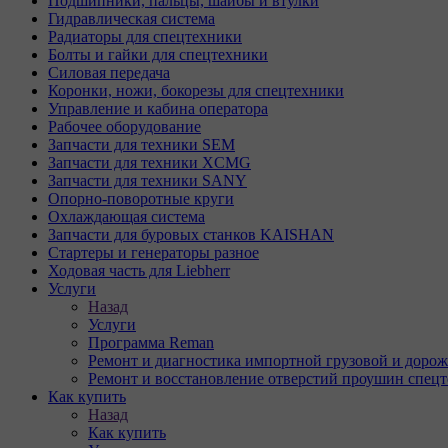
Подшипники, пальцы, шайбы и втулки
Гидравлическая система
Радиаторы для спецтехники
Болты и гайки для спецтехники
Силовая передача
Коронки, ножи, бокорезы для спецтехники
Управление и кабина оператора
Рабочее оборудование
Запчасти для техники SEM
Запчасти для техники XCMG
Запчасти для техники SANY
Опорно-поворотные круги
Охлаждающая система
Запчасти для буровых станков KAISHAN
Стартеры и генераторы разное
Ходовая часть для Liebherr
Услуги
Назад
Услуги
Программа Reman
Ремонт и диагностика импортной грузовой и дорож
Ремонт и восстановление отверстий проушин спец
Как купить
Назад
Как купить