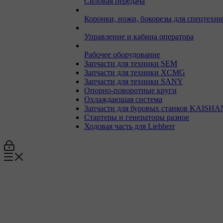
Силовая передача
Коронки, ножи, бокорезы для спецтехн
Управление и кабина оператора
Рабочее оборудование
Запчасти для техники SEM
Запчасти для техники XCMG
Запчасти для техники SANY
Опорно-поворотные круги
Охлаждающая система
Запчасти для буровых станков KAISHA
Стартеры и генераторы разное
Ходовая часть для Liebherr