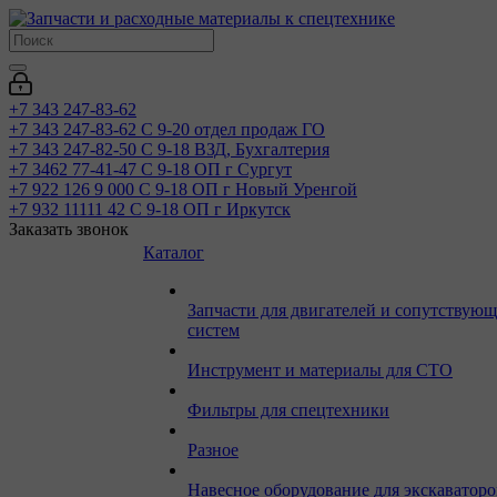
+7 343 247-83-62
+7 343 247-83-62
С 9-20 отдел продаж ГО
+7 343 247-82-50
С 9-18 ВЗД, Бухгалтерия
+7 3462 77-41-47
С 9-18 ОП г Сургут
+7 922 126 9 000
С 9-18 ОП г Новый Уренгой
+7 932 11111 42
С 9-18 ОП г Иркутск
Заказать звонок
Каталог
Запчасти для двигателей и сопутствую
систем
Инструмент и материалы для СТО
Фильтры для спецтехники
Разное
Навесное оборудование для экскаваторо