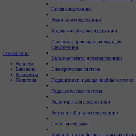
Новая спецтехника
Ремни для спецтехники
Ходовая часть для спецтехники
Сальники, прокладки, кольца для
спецтехники
О компании
Узлы и агрегаты для спецтехники
Новости
Вакансии
Электрическая система
Реквизиты
Политика
Подшипники, пальцы, шайбы и втулки
Гидравлическая система
Радиаторы для спецтехники
Болты и гайки для спецтехники
Силовая передача
Коронки, ножи, бокорезы для спецтехн