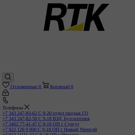
Отложенные
0
Корзина
0
0
Телефоны
+7 343 247-83-62
С 9-20 отдел продаж ГО
+7 343 247-82-50
С 9-18 ВЗД, Бухгалтерия
+7 3462 77-41-47
С 9-18 ОП г Сургут
+7 922 126 9 000
С 9-18 ОП г Новый Уренгой
+7 932 11111 42
С 9-18 ОП г Иркутск