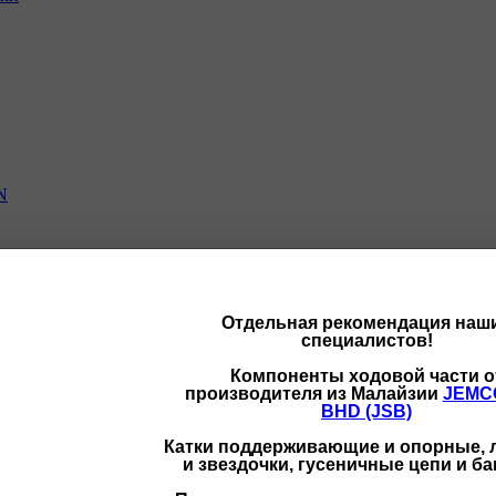
N
Отдельная рекомендация наш
специалистов!
щих
Компоненты ходовой части о
производителя из Малайзии
JEMC
BHD (JSB)
Катки поддерживающие и опорные,
и звездочки, гусеничные цепи и б