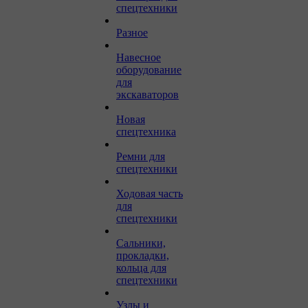
спецтехники
Разное
Навесное
оборудование
для
экскаваторов
Новая
спецтехника
Ремни для
спецтехники
Ходовая часть
для
спецтехники
Сальники,
прокладки,
кольца для
спецтехники
Узлы и