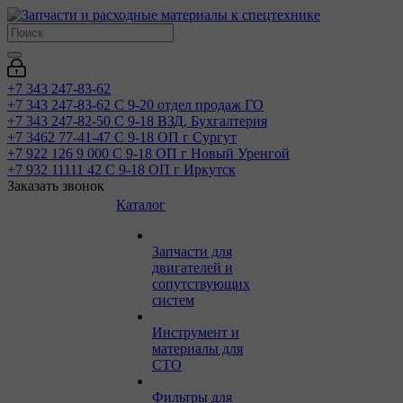
+7 343 247-83-62
+7 343 247-83-62
С 9-20 отдел продаж ГО
+7 343 247-82-50
С 9-18 ВЗД, Бухгалтерия
+7 3462 77-41-47
С 9-18 ОП г Сургут
+7 922 126 9 000
С 9-18 ОП г Новый Уренгой
+7 932 11111 42
С 9-18 ОП г Иркутск
Заказать звонок
Каталог
Запчасти для
двигателей и
сопутствующих
систем
Инструмент и
материалы для
СТО
Фильтры для