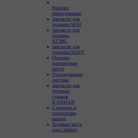
Рабочее
оборудование
Запчасти для
техники SEM
Запчасти для
техники
XCMG
Запчасти для
техники SANY
Опорно-
поворотные
круги
Охлаждающая
система
Запчасти для
буровых
станков
KAISHAN
Стартеры и
генераторы
разное
Ходовая часть
для Liebherr