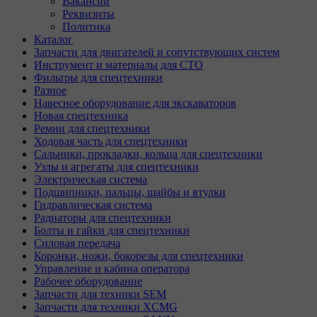
Вакансии
Реквизиты
Политика
Каталог
Запчасти для двигателей и сопутствующих систем
Инструмент и материалы для СТО
Фильтры для спецтехники
Разное
Навесное оборудование для экскаваторов
Новая спецтехника
Ремни для спецтехники
Ходовая часть для спецтехники
Сальники, прокладки, кольца для спецтехники
Узлы и агрегаты для спецтехники
Электрическая система
Подшипники, пальцы, шайбы и втулки
Гидравлическая система
Радиаторы для спецтехники
Болты и гайки для спецтехники
Силовая передача
Коронки, ножи, бокорезы для спецтехники
Управление и кабина оператора
Рабочее оборудование
Запчасти для техники SEM
Запчасти для техники XCMG