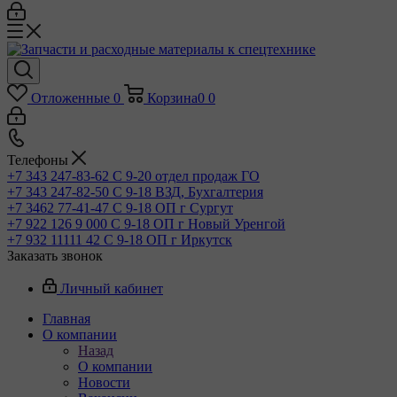
Отложенные
0
Корзина
0
0
Телефоны
+7 343 247-83-62
С 9-20 отдел продаж ГО
+7 343 247-82-50
С 9-18 ВЗД, Бухгалтерия
+7 3462 77-41-47
С 9-18 ОП г Сургут
+7 922 126 9 000
С 9-18 ОП г Новый Уренгой
+7 932 11111 42
С 9-18 ОП г Иркутск
Заказать звонок
Личный кабинет
Главная
О компании
Назад
О компании
Новости