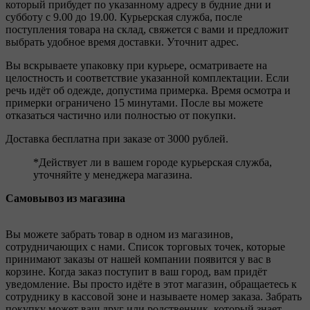
который прибудет по указанному адресу в будние дни и
субботу с 9.00 до 19.00. Курьерская служба, после
поступления товара на склад, свяжется с вами и предложит
выбрать удобное время доставки. Уточнит адрес.
Вы вскрываете упаковку при курьере, осматриваете на
целостность и соответствие указанной комплектации. Если
речь идёт об одежде, допустима примерка. Время осмотра и
примерки ограничено 15 минутами. После вы можете
отказаться частично или полностью от покупки.
Доставка бесплатна при заказе от 3000 рублей.
*Действует ли в вашем городе курьерская служба,
уточняйте у менеджера магазина.
Самовывоз из магазина
Вы можете забрать товар в одном из магазинов,
сотрудничающих с нами. Список торговых точек, которые
принимают заказы от нашей компании появится у вас в
корзине. Когда заказ поступит в ваш город, вам придёт
уведомление. Вы просто идёте в этот магазин, обращаетесь к
сотруднику в кассовой зоне и называете номер заказа. Забрать
покупку может ваш друг или родственник, который знает