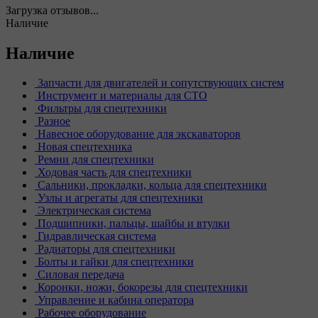
Загрузка отзывов...
Наличие
Наличие
Запчасти для двигателей и сопутствующих систем
Инструмент и материалы для СТО
Фильтры для спецтехники
Разное
Навесное оборудование для экскаваторов
Новая спецтехника
Ремни для спецтехники
Ходовая часть для спецтехники
Сальники, прокладки, кольца для спецтехники
Узлы и агрегаты для спецтехники
Электрическая система
Подшипники, пальцы, шайбы и втулки
Гидравлическая система
Радиаторы для спецтехники
Болты и гайки для спецтехники
Силовая передача
Коронки, ножи, бокорезы для спецтехники
Управление и кабина оператора
Рабочее оборудование