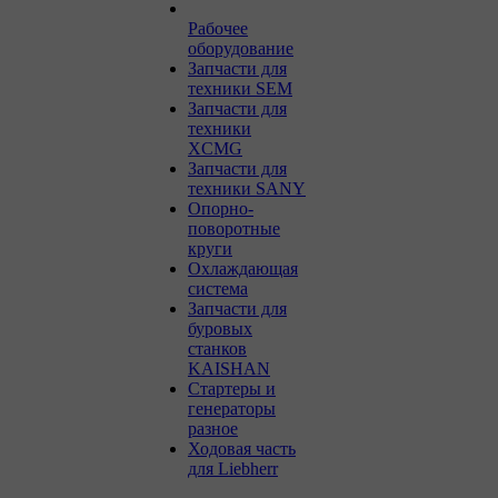
Рабочее
оборудование
Запчасти для
техники SEM
Запчасти для
техники
XCMG
Запчасти для
техники SANY
Опорно-
поворотные
круги
Охлаждающая
система
Запчасти для
буровых
станков
KAISHAN
Стартеры и
генераторы
разное
Ходовая часть
для Liebherr