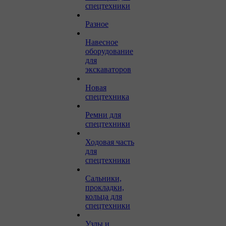
спецтехники
Разное
Навесное
оборудование
для
экскаваторов
Новая
спецтехника
Ремни для
спецтехники
Ходовая часть
для
спецтехники
Сальники,
прокладки,
кольца для
спецтехники
Узлы и