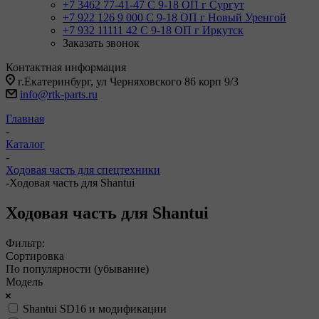
+7 3462 77-41-47
С 9-18 ОП г Сургут
+7 922 126 9 000
С 9-18 ОП г Новый Уренгой
+7 932 11111 42
С 9-18 ОП г Иркутск
Заказать звонок
Контактная информация
г.Екатеринбург, ул Черняховского 86 корп 9/3
info@rtk-parts.ru
Главная
-
Каталог
-
Ходовая часть для спецтехники
-
Ходовая часть для Shantui
Ходовая часть для Shantui
Фильтр:
Сортировка
По популярности (убывание)
Модель
Shantui SD16 и модификации