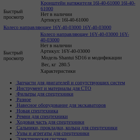
Кронштейн натяжителя 16l-40-61000 16l-40-
61000
Быстрый
Нет в наличии
просмотр
Артикул: 16l-40-61000
Колесо направляющее 16Y-40-03000 16Y-40-03000
Колесо направляющее 16Y-40-03000 16Y-
40-03000
Нет в наличии
Артикул: 16Y-40-03000
Быстрый
Модель
Shantui SD16 и модификации
просмотр
Вес, кг
280.5
Характеристики
Запчасти для двигателей и сопутствующих систем
Инструмент и материалы для СТО
Фильтры для спецтехники
Разное
Навесное оборудование для экскаваторов
Новая спецтехника
Ремни для спецтехники
Ходовая часть для спецтехники
Сальники, прокладки, кольца для спецтехники
Узлы и агрегаты для спецтехники
Электрическая система