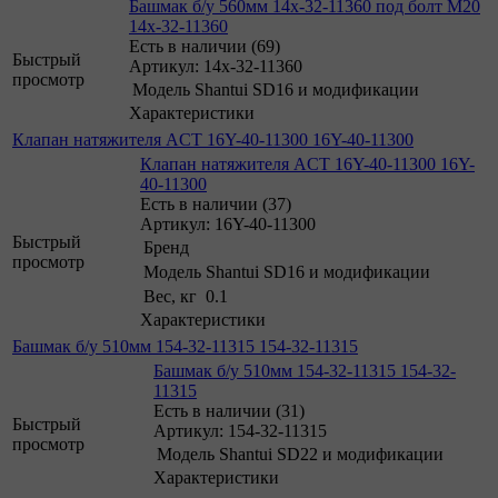
Башмак б/у 560мм 14x-32-11360 под болт М20
14x-32-11360
Есть в наличии (69)
Быстрый
Артикул: 14x-32-11360
просмотр
Модель
Shantui SD16 и модификации
Характеристики
Клапан натяжителя ACT 16Y-40-11300 16Y-40-11300
Клапан натяжителя ACT 16Y-40-11300 16Y-
40-11300
Есть в наличии (37)
Артикул: 16Y-40-11300
Быстрый
Бренд
просмотр
Модель
Shantui SD16 и модификации
Вес, кг
0.1
Характеристики
Башмак б/у 510мм 154-32-11315 154-32-11315
Башмак б/у 510мм 154-32-11315 154-32-
11315
Есть в наличии (31)
Быстрый
Артикул: 154-32-11315
просмотр
Модель
Shantui SD22 и модификации
Характеристики