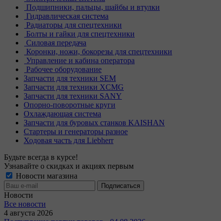
Подшипники, пальцы, шайбы и втулки
Гидравлическая система
Радиаторы для спецтехники
Болты и гайки для спецтехники
Силовая передача
Коронки, ножи, бокорезы для спецтехники
Управление и кабина оператора
Рабочее оборудование
Запчасти для техники SEM
Запчасти для техники XCMG
Запчасти для техники SANY
Опорно-поворотные круги
Охлаждающая система
Запчасти для буровых станков KAISHAN
Стартеры и генераторы разное
Ходовая часть для Liebherr
Будьте всегда в курсе!
Узнавайте о скидках и акциях первым
Новости магазина
Новости
Все новости
4 августа 2026