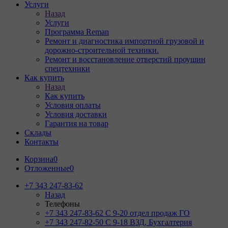
Услуги
Назад
Услуги
Программа Reman
Ремонт и диагностика импортной грузовой и
дорожно-строительной техники.
Ремонт и восстановление отверстий проушин
спецтехники
Как купить
Назад
Как купить
Условия оплаты
Условия доставки
Гарантия на товар
Склады
Контакты
Корзина
0
Отложенные
0
+7 343 247-83-62
Назад
Телефоны
+7 343 247-83-62
С 9-20 отдел продаж ГО
+7 343 247-82-50
С 9-18 ВЗД, Бухгалтерия