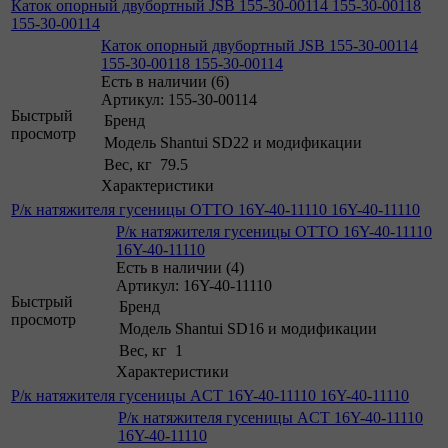
Каток опорный двубортный JSB 155-30-00114 155-30-00118
155-30-00114
Каток опорный двубортный JSB 155-30-00114
155-30-00118 155-30-00114
Есть в наличии (6)
Артикул: 155-30-00114
Быстрый
Бренд
просмотр
Модель
Shantui SD22 и модификации
Вес, кг
79.5
Характеристики
Р/к натяжителя гусеницы OTTO 16Y-40-11110 16Y-40-11110
Р/к натяжителя гусеницы OTTO 16Y-40-11110
16Y-40-11110
Есть в наличии (4)
Артикул: 16Y-40-11110
Быстрый
Бренд
просмотр
Модель
Shantui SD16 и модификации
Вес, кг
1
Характеристики
Р/к натяжителя гусеницы ACT 16Y-40-11110 16Y-40-11110
Р/к натяжителя гусеницы ACT 16Y-40-11110
16Y-40-11110