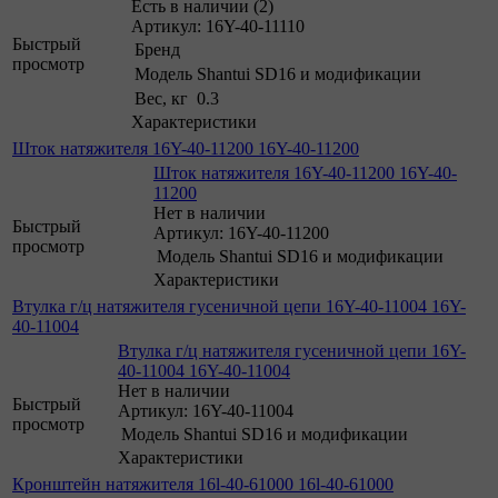
Есть в наличии (2)
Артикул: 16Y-40-11110
Быстрый
Бренд
просмотр
Модель
Shantui SD16 и модификации
Вес, кг
0.3
Характеристики
Шток натяжителя 16Y-40-11200 16Y-40-11200
Шток натяжителя 16Y-40-11200 16Y-40-
11200
Нет в наличии
Быстрый
Артикул: 16Y-40-11200
просмотр
Модель
Shantui SD16 и модификации
Характеристики
Втулка г/ц натяжителя гусеничной цепи 16Y-40-11004 16Y-
40-11004
Втулка г/ц натяжителя гусеничной цепи 16Y-
40-11004 16Y-40-11004
Нет в наличии
Быстрый
Артикул: 16Y-40-11004
просмотр
Модель
Shantui SD16 и модификации
Характеристики
Кронштейн натяжителя 16l-40-61000 16l-40-61000