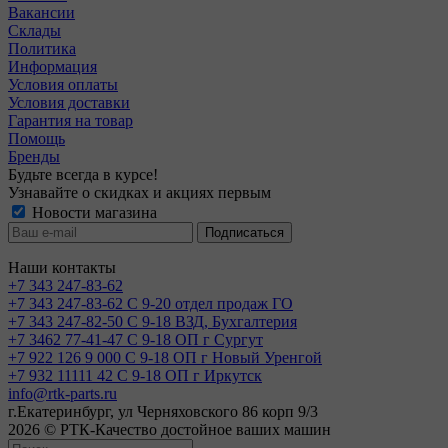
Вакансии
Склады
Политика
Информация
Условия оплаты
Условия доставки
Гарантия на товар
Помощь
Бренды
Будьте всегда в курсе!
Узнавайте о скидках и акциях первым
Новости магазина
Наши контакты
+7 343 247-83-62
+7 343 247-83-62
С 9-20 отдел продаж ГО
+7 343 247-82-50
С 9-18 ВЗД, Бухгалтерия
+7 3462 77-41-47
С 9-18 ОП г Сургут
+7 922 126 9 000
С 9-18 ОП г Новый Уренгой
+7 932 11111 42
С 9-18 ОП г Иркутск
info@rtk-parts.ru
г.Екатеринбург, ул Черняховского 86 корп 9/3
2026 © РТК-Качество достойное ваших машин