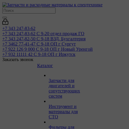
+7 343 247-83-62
+7 343 247-83-62
С 9-20 отдел продаж ГО
+7 343 247-82-50
С 9-18 ВЗД, Бухгалтерия
+7 3462 77-41-47
С 9-18 ОП г Сургут
+7 922 126 9 000
С 9-18 ОП г Новый Уренгой
+7 932 11111 42
С 9-18 ОП г Иркутск
Заказать звонок
Каталог
Запчасти для
двигателей и
сопутствующих
систем
Инструмент и
материалы для
СТО
Фильтры для