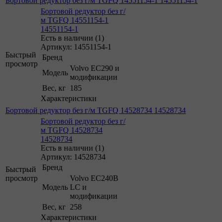
Бортовой редуктор без г/м TGFQ 14551154-1 14551154-1
Бортовой редуктор без г/
м TGFQ 14551154-1
14551154-1
Есть в наличии (1)
Артикул: 14551154-1
Быстрый
Бренд
просмотр
Volvo EC290 и
Модель
модификации
Вес, кг
185
Характеристики
Бортовой редуктор без г/м TGFQ 14528734 14528734
Бортовой редуктор без г/
м TGFQ 14528734
14528734
Есть в наличии (1)
Артикул: 14528734
Бренд
Быстрый
просмотр
Volvo EC240B
Модель
LC и
модификации
Вес, кг
258
Характеристики