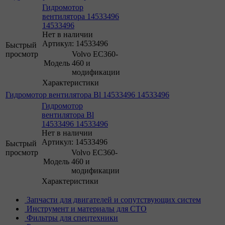
Гидромотор
вентилятора 14533496
14533496
Нет в наличии
Артикул: 14533496
Быстрый
просмотр
Volvo EC360-
Модель
460 и
модификации
Характеристики
Гидромотор вентилятора Bl 14533496 14533496
Гидромотор
вентилятора Bl
14533496 14533496
Нет в наличии
Артикул: 14533496
Быстрый
просмотр
Volvo EC360-
Модель
460 и
модификации
Характеристики
Запчасти для двигателей и сопутствующих систем
Инструмент и материалы для СТО
Фильтры для спецтехники