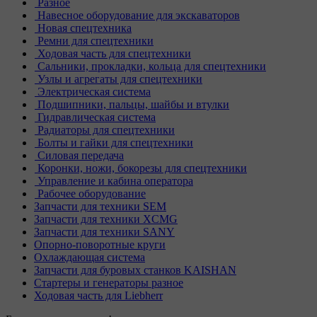
Разное
Навесное оборудование для экскаваторов
Новая спецтехника
Ремни для спецтехники
Ходовая часть для спецтехники
Сальники, прокладки, кольца для спецтехники
Узлы и агрегаты для спецтехники
Электрическая система
Подшипники, пальцы, шайбы и втулки
Гидравлическая система
Радиаторы для спецтехники
Болты и гайки для спецтехники
Силовая передача
Коронки, ножи, бокорезы для спецтехники
Управление и кабина оператора
Рабочее оборудование
Запчасти для техники SEM
Запчасти для техники XCMG
Запчасти для техники SANY
Опорно-поворотные круги
Охлаждающая система
Запчасти для буровых станков KAISHAN
Стартеры и генераторы разное
Ходовая часть для Liebherr