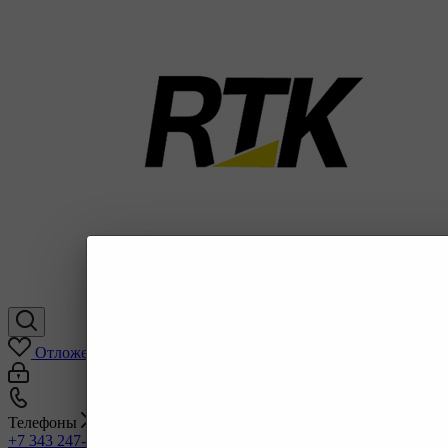
Отложенные
0
Корзина
0
0
Телефоны
+7 343 247-83-62
С 9-20 отдел продаж ГО