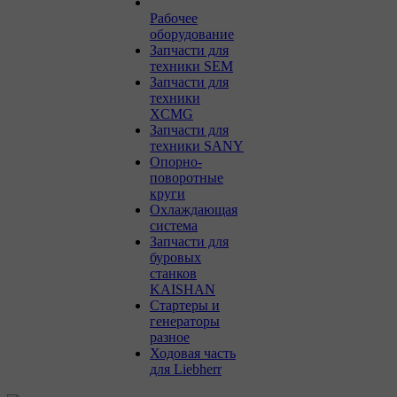
Рабочее
оборудование
Запчасти для
техники SEM
Запчасти для
техники
XCMG
Запчасти для
техники SANY
Опорно-
поворотные
круги
Охлаждающая
система
Запчасти для
буровых
станков
KAISHAN
Стартеры и
генераторы
разное
Ходовая часть
для Liebherr