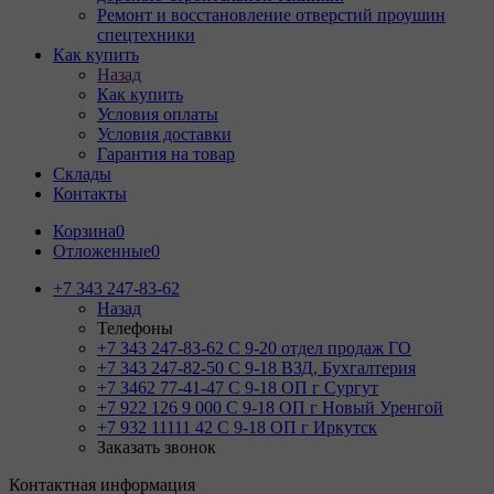
Ремонт и восстановление отверстий проушин
спецтехники
Как купить
Назад
Как купить
Условия оплаты
Условия доставки
Гарантия на товар
Склады
Контакты
Корзина
0
Отложенные
0
+7 343 247-83-62
Назад
Телефоны
+7 343 247-83-62
С 9-20 отдел продаж ГО
+7 343 247-82-50
С 9-18 ВЗД, Бухгалтерия
+7 3462 77-41-47
С 9-18 ОП г Сургут
+7 922 126 9 000
С 9-18 ОП г Новый Уренгой
+7 932 11111 42
С 9-18 ОП г Иркутск
Заказать звонок
Контактная информация