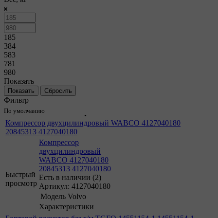
185
384
583
781
980
Показать
Сбросить
Фильтр
По умолчанию
Компрессор двухцилиндровый WABCO 4127040180
20845313 4127040180
Компрессор
двухцилиндровый
WABCO 4127040180
20845313 4127040180
Быстрый
Есть в наличии (2)
просмотр
Артикул: 4127040180
Модель
Volvo
Характеристики