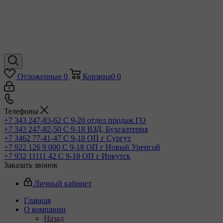
Отложенные
0
Корзина
0
0
Телефоны
+7 343 247-83-62
С 9-20 отдел продаж ГО
+7 343 247-82-50
С 9-18 ВЗД, Бухгалтерия
+7 3462 77-41-47
С 9-18 ОП г Сургут
+7 922 126 9 000
С 9-18 ОП г Новый Уренгой
+7 932 11111 42
С 9-18 ОП г Иркутск
Заказать звонок
Личный кабинет
Главная
О компании
Назад