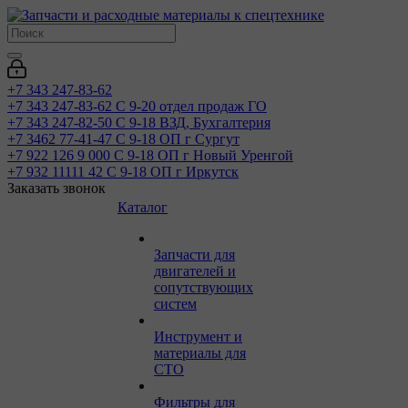
+7 343 247-83-62
+7 343 247-83-62
С 9-20 отдел продаж ГО
+7 343 247-82-50
С 9-18 ВЗД, Бухгалтерия
+7 3462 77-41-47
С 9-18 ОП г Сургут
+7 922 126 9 000
С 9-18 ОП г Новый Уренгой
+7 932 11111 42
С 9-18 ОП г Иркутск
Заказать звонок
Каталог
Запчасти для
двигателей и
сопутствующих
систем
Инструмент и
материалы для
СТО
Фильтры для