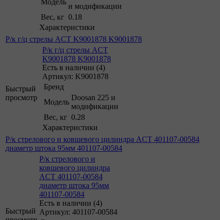
Модель
и модификации
Вес, кг
0.18
Характеристики
Р/к г/ц стрелы ACT K9001878 K9001878
Р/к г/ц стрелы ACT
K9001878 K9001878
Есть в наличии (4)
Артикул: K9001878
Бренд
Быстрый
просмотр
Doosan 225 и
Модель
модификации
Вес, кг
0.28
Характеристики
Р/к стрелового и ковшевого цилиндра ACT 401107-00584
диаметр штока 95мм 401107-00584
Р/к стрелового и
ковшевого цилиндра
ACT 401107-00584
диаметр штока 95мм
401107-00584
Есть в наличии (4)
Быстрый
Артикул: 401107-00584
просмотр