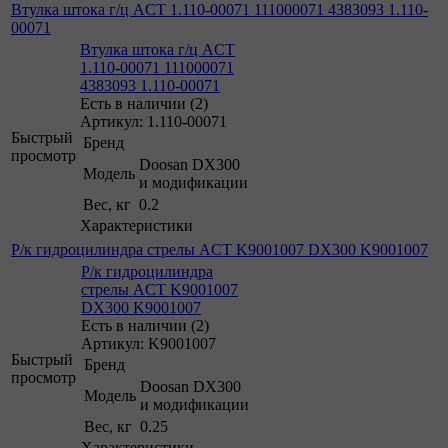
Втулка штока г/ц ACT 1.110-00071 111000071 4383093 1.110-
00071
Втулка штока г/ц ACT
1.110-00071 111000071
4383093 1.110-00071
Есть в наличии (2)
Артикул: 1.110-00071
Быстрый
Бренд
просмотр
Doosan DX300
Модель
и модификации
Вес, кг
0.2
Характеристики
Р/к гидроцилиндра стрелы ACT K9001007 DX300 K9001007
Р/к гидроцилиндра
стрелы ACT K9001007
DX300 K9001007
Есть в наличии (2)
Артикул: K9001007
Быстрый
Бренд
просмотр
Doosan DX300
Модель
и модификации
Вес, кг
0.25
Характеристики