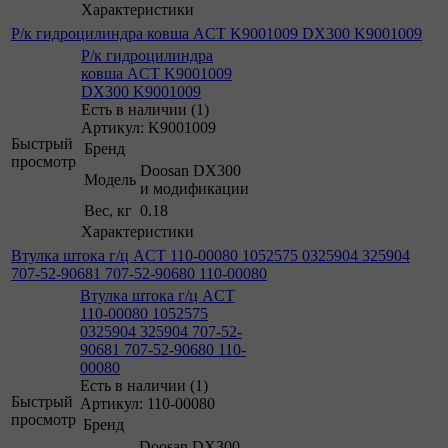
Характеристики
Р/к гидроцилиндра ковша ACT K9001009 DX300 K9001009
Р/к гидроцилиндра
ковша ACT K9001009
DX300 K9001009
Есть в наличии (1)
Артикул: K9001009
Быстрый
Бренд
просмотр
Doosan DX300
Модель
и модификации
Вес, кг
0.18
Характеристики
Втулка штока г/ц ACT 110-00080 1052575 0325904 325904
707-52-90681 707-52-90680 110-00080
Втулка штока г/ц ACT
110-00080 1052575
0325904 325904 707-52-
90681 707-52-90680 110-
00080
Есть в наличии (1)
Быстрый
Артикул: 110-00080
просмотр
Бренд
Doosan DX300