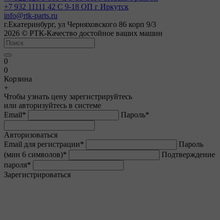
+7 932 11111 42
С 9-18 ОП г Иркутск
info@rtk-parts.ru
г.Екатеринбург, ул Черняховского 86 корп 9/3
2026 © РТК-Качество достойное ваших машин
0
0
Корзина
+
Чтобы узнать цену зарегистрируйтесь
или авторизуйтесь в системе
Email
*
Пароль
*
Авторизоваться
Email для регистрации
*
Пароль
(мин 6 символов)
*
Подтверждение
пароля
*
Зарегистрироваться