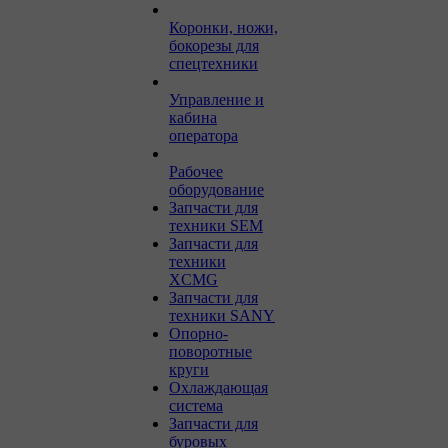
Коронки, ножи,
бокорезы для
спецтехники
Управление и
кабина
оператора
Рабочее
оборудование
Запчасти для
техники SEM
Запчасти для
техники
XCMG
Запчасти для
техники SANY
Опорно-
поворотные
круги
Охлаждающая
система
Запчасти для
буровых