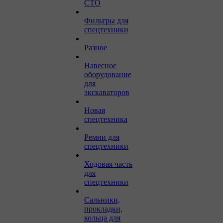
СТО
Фильтры для
спецтехники
Разное
Навесное
оборудование
для
экскаваторов
Новая
спецтехника
Ремни для
спецтехники
Ходовая часть
для
спецтехники
Сальники,
прокладки,
кольца для