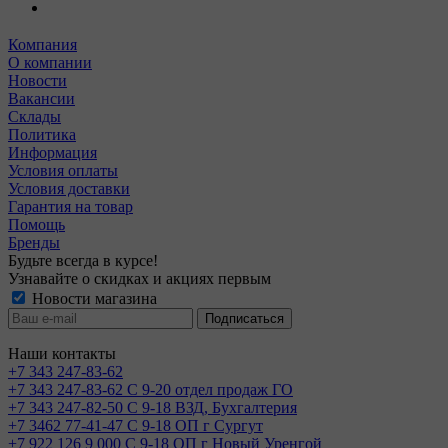
Компания
О компании
Новости
Вакансии
Склады
Политика
Информация
Условия оплаты
Условия доставки
Гарантия на товар
Помощь
Бренды
Будьте всегда в курсе!
Узнавайте о скидках и акциях первым
Новости магазина
Наши контакты
+7 343 247-83-62
+7 343 247-83-62
С 9-20 отдел продаж ГО
+7 343 247-82-50
С 9-18 ВЗД, Бухгалтерия
+7 3462 77-41-47
С 9-18 ОП г Сургут
+7 922 126 9 000
С 9-18 ОП г Новый Уренгой