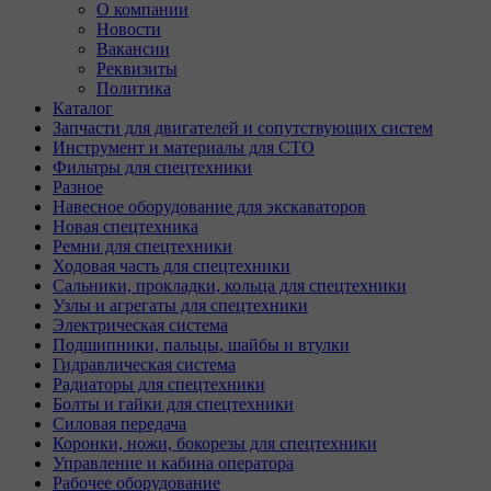
О компании
Новости
Вакансии
Реквизиты
Политика
Каталог
Запчасти для двигателей и сопутствующих систем
Инструмент и материалы для СТО
Фильтры для спецтехники
Разное
Навесное оборудование для экскаваторов
Новая спецтехника
Ремни для спецтехники
Ходовая часть для спецтехники
Сальники, прокладки, кольца для спецтехники
Узлы и агрегаты для спецтехники
Электрическая система
Подшипники, пальцы, шайбы и втулки
Гидравлическая система
Радиаторы для спецтехники
Болты и гайки для спецтехники
Силовая передача
Коронки, ножи, бокорезы для спецтехники
Управление и кабина оператора
Рабочее оборудование