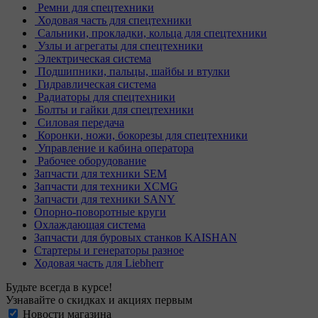
Ремни для спецтехники
Ходовая часть для спецтехники
Сальники, прокладки, кольца для спецтехники
Узлы и агрегаты для спецтехники
Электрическая система
Подшипники, пальцы, шайбы и втулки
Гидравлическая система
Радиаторы для спецтехники
Болты и гайки для спецтехники
Силовая передача
Коронки, ножи, бокорезы для спецтехники
Управление и кабина оператора
Рабочее оборудование
Запчасти для техники SEM
Запчасти для техники XCMG
Запчасти для техники SANY
Опорно-поворотные круги
Охлаждающая система
Запчасти для буровых станков KAISHAN
Стартеры и генераторы разное
Ходовая часть для Liebherr
Будьте всегда в курсе!
Узнавайте о скидках и акциях первым
Новости магазина