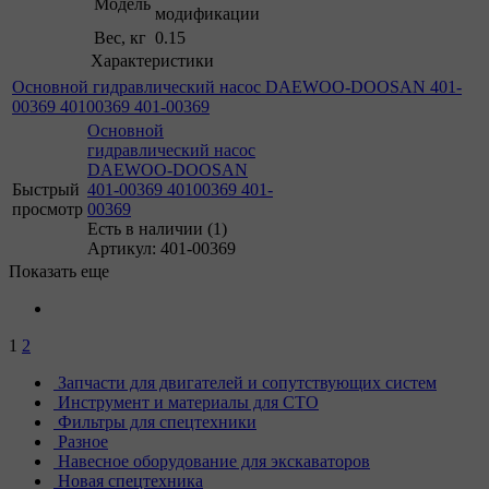
Модель
модификации
Вес, кг
0.15
Характеристики
Основной гидравлический насос DAEWOO-DOOSAN 401-
00369 40100369 401-00369
Основной
гидравлический насос
DAEWOO-DOOSAN
Быстрый
401-00369 40100369 401-
просмотр
00369
Есть в наличии (1)
Артикул: 401-00369
Показать еще
1
2
Запчасти для двигателей и сопутствующих систем
Инструмент и материалы для СТО
Фильтры для спецтехники
Разное
Навесное оборудование для экскаваторов
Новая спецтехника