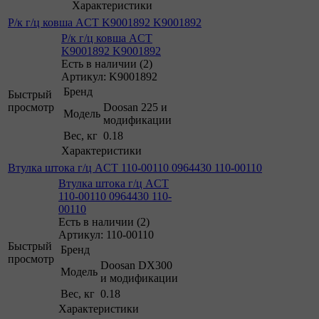
Характеристики
Р/к г/ц ковша ACT K9001892 K9001892
Р/к г/ц ковша ACT
K9001892 K9001892
Есть в наличии (2)
Артикул: K9001892
Бренд
Быстрый
просмотр
Doosan 225 и
Модель
модификации
Вес, кг
0.18
Характеристики
Втулка штока г/ц ACT 110-00110 0964430 110-00110
Втулка штока г/ц ACT
110-00110 0964430 110-
00110
Есть в наличии (2)
Артикул: 110-00110
Быстрый
Бренд
просмотр
Doosan DX300
Модель
и модификации
Вес, кг
0.18
Характеристики