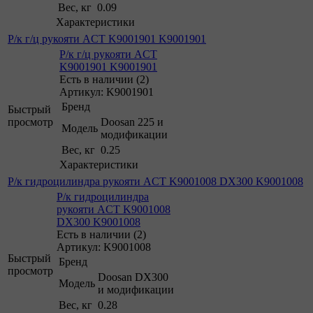
Вес, кг
0.09
Характеристики
Р/к г/ц рукояти ACT K9001901 K9001901
Р/к г/ц рукояти ACT
K9001901 K9001901
Есть в наличии (2)
Артикул: K9001901
Бренд
Быстрый
просмотр
Doosan 225 и
Модель
модификации
Вес, кг
0.25
Характеристики
Р/к гидроцилиндра рукояти ACT K9001008 DX300 K9001008
Р/к гидроцилиндра
рукояти ACT K9001008
DX300 K9001008
Есть в наличии (2)
Артикул: K9001008
Быстрый
Бренд
просмотр
Doosan DX300
Модель
и модификации
Вес, кг
0.28