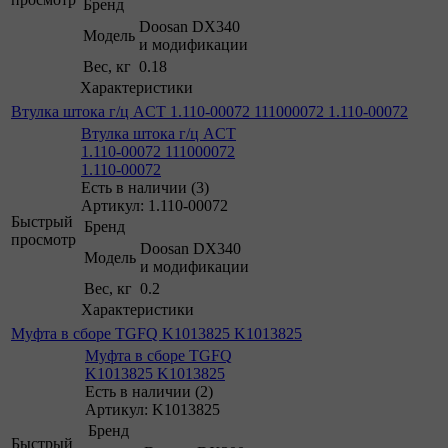
Бренд
Doosan DX340
Модель
и модификации
Вес, кг
0.18
Характеристики
Втулка штока г/ц ACT 1.110-00072 111000072 1.110-00072
Втулка штока г/ц ACT
1.110-00072 111000072
1.110-00072
Есть в наличии (3)
Артикул: 1.110-00072
Быстрый
Бренд
просмотр
Doosan DX340
Модель
и модификации
Вес, кг
0.2
Характеристики
Муфта в сборе TGFQ K1013825 K1013825
Муфта в сборе TGFQ
K1013825 K1013825
Есть в наличии (2)
Артикул: K1013825
Бренд
Быстрый