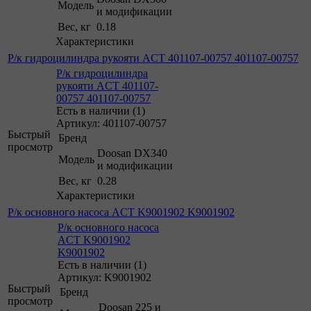
Модель
и модификации
Вес, кг
0.18
Характеристики
Р/к гидроцилиндра рукояти ACT 401107-00757 401107-00757
Р/к гидроцилиндра
рукояти ACT 401107-
00757 401107-00757
Есть в наличии (1)
Артикул: 401107-00757
Быстрый
Бренд
просмотр
Doosan DX340
Модель
и модификации
Вес, кг
0.28
Характеристики
Р/к основного насоса ACT K9001902 K9001902
Р/к основного насоса
ACT K9001902
K9001902
Есть в наличии (1)
Артикул: K9001902
Быстрый
Бренд
просмотр
Doosan 225 и