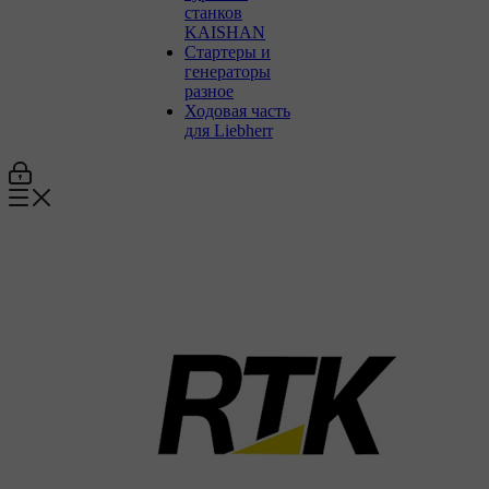
станков
KAISHAN
Стартеры и
генераторы
разное
Ходовая часть
для Liebherr