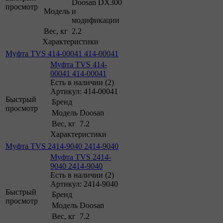
Doosan DX300
просмотр
Модель
и
модификации
Вес, кг
2.2
Характеристики
Муфта TVS 414-00041 414-00041
Муфта TVS 414-
00041 414-00041
Есть в наличии (2)
Артикул: 414-00041
Быстрый
Бренд
просмотр
Модель
Doosan
Вес, кг
7.2
Характеристики
Муфта TVS 2414-9040 2414-9040
Муфта TVS 2414-
9040 2414-9040
Есть в наличии (2)
Артикул: 2414-9040
Быстрый
Бренд
просмотр
Модель
Doosan
Вес, кг
7.2