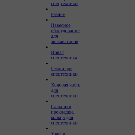
спецтехники
Разное
Навесное
оборудование
для
экскаваторов
Новая
спецтехника
Ремни для
спецтехники
Ходовая часть
для
спецтехники
Сальники,
прокладки,
кольца для
спецтехники
Узлы и