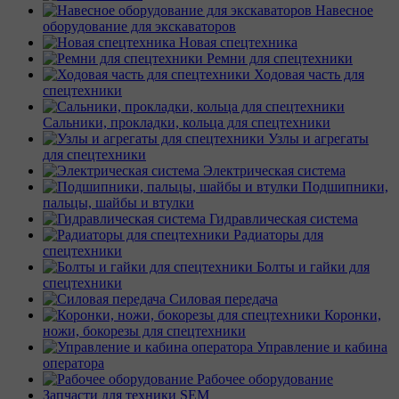
Навесное
оборудование для экскаваторов
Новая спецтехника
Ремни для спецтехники
Ходовая часть для
спецтехники
Сальники, прокладки, кольца для спецтехники
Узлы и агрегаты
для спецтехники
Электрическая система
Подшипники,
пальцы, шайбы и втулки
Гидравлическая система
Радиаторы для
спецтехники
Болты и гайки для
спецтехники
Силовая передача
Коронки,
ножи, бокорезы для спецтехники
Управление и кабина
оператора
Рабочее оборудование
Запчасти для техники SEM