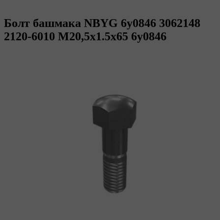
Болт башмака NBYG 6y0846 3062148
2120-6010 M20,5x1.5x65 6y0846