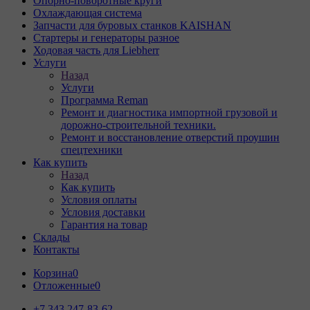
Опорно-поворотные круги
Охлаждающая система
Запчасти для буровых станков KAISHAN
Стартеры и генераторы разное
Ходовая часть для Liebherr
Услуги
Назад
Услуги
Программа Reman
Ремонт и диагностика импортной грузовой и
дорожно-строительной техники.
Ремонт и восстановление отверстий проушин
спецтехники
Как купить
Назад
Как купить
Условия оплаты
Условия доставки
Гарантия на товар
Склады
Контакты
Корзина
0
Отложенные
0
+7 343 247-83-62