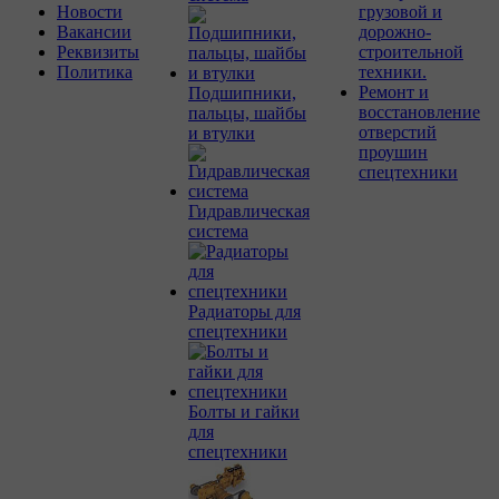
Новости
грузовой и
Вакансии
дорожно-
Реквизиты
строительной
Политика
техники.
Ремонт и
Подшипники,
восстановление
пальцы, шайбы
отверстий
и втулки
проушин
спецтехники
Гидравлическая
система
Радиаторы для
спецтехники
Болты и гайки
для
спецтехники