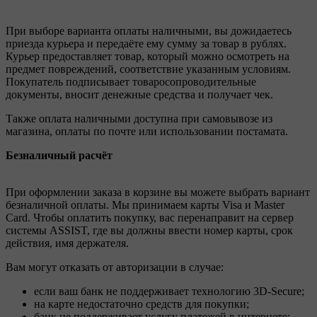
При выборе варианта оплаты наличными, вы дожидаетесь
приезда курьера и передаёте ему сумму за товар в рублях.
Курьер предоставляет товар, который можно осмотреть на
предмет повреждений, соответствие указанным условиям.
Покупатель подписывает товаросопроводительные
документы, вносит денежные средства и получает чек.
Также оплата наличными доступна при самовывозе из
магазина, оплаты по почте или использовании постамата.
Безналичный расчёт
При оформлении заказа в корзине вы можете выбрать вариант
безналичной оплаты. Мы принимаем карты Visa и Master
Card. Чтобы оплатить покупку, вас перенаправит на сервер
системы ASSIST, где вы должны ввести номер карты, срок
действия, имя держателя.
Вам могут отказать от авторизации в случае:
если ваш банк не поддерживает технологию 3D-Secure;
на карте недостаточно средств для покупки;
банк не поддерживает услугу платежей в интернете;