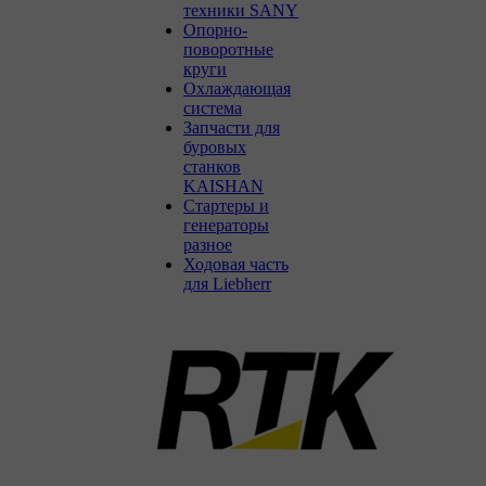
техники SANY
Опорно-
поворотные
круги
Охлаждающая
система
Запчасти для
буровых
станков
KAISHAN
Стартеры и
генераторы
разное
Ходовая часть
для Liebherr