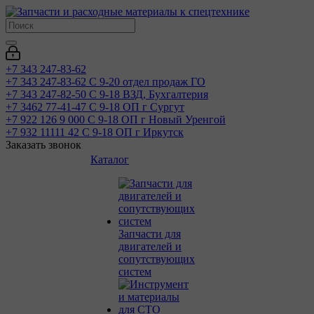
+7 343 247-83-62
+7 343 247-83-62
С 9-20 отдел продаж ГО
+7 343 247-82-50
С 9-18 ВЗД, Бухгалтерия
+7 3462 77-41-47
С 9-18 ОП г Сургут
+7 922 126 9 000
С 9-18 ОП г Новый Уренгой
+7 932 11111 42
С 9-18 ОП г Иркутск
Заказать звонок
Каталог
Запчасти для
двигателей и
сопутствующих
систем