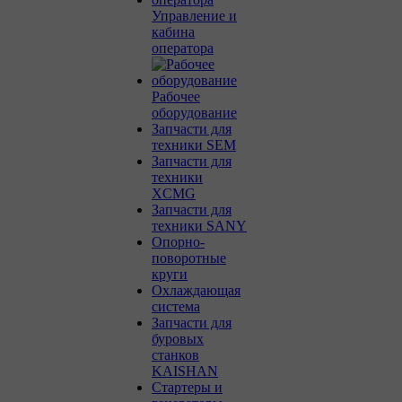
Управление и
кабина
оператора
Рабочее
оборудование
Запчасти для
техники SEM
Запчасти для
техники
XCMG
Запчасти для
техники SANY
Опорно-
поворотные
круги
Охлаждающая
система
Запчасти для
буровых
станков
KAISHAN
Стартеры и