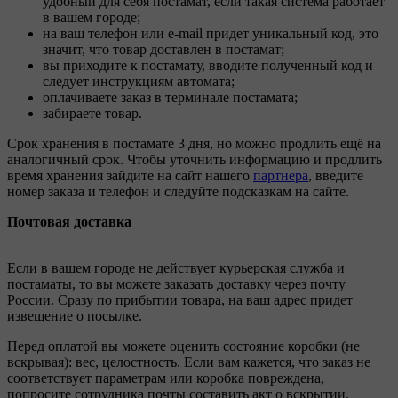
удобный для себя постамат, если такая система работает
в вашем городе;
на ваш телефон или e-mail придет уникальный код, это
значит, что товар доставлен в постамат;
вы приходите к постамату, вводите полученный код и
следует инструкциям автомата;
оплачиваете заказ в терминале постамата;
забираете товар.
Срок хранения в постамате 3 дня, но можно продлить ещё на
аналогичный срок. Чтобы уточнить информацию и продлить
время хранения зайдите на сайт нашего
партнера
, введите
номер заказа и телефон и следуйте подсказкам на сайте.
Почтовая доставка
Если в вашем городе не действует курьерская служба и
постаматы, то вы можете заказать доставку через почту
России. Сразу по прибытии товара, на ваш адрес придет
извещение о посылке.
Перед оплатой вы можете оценить состояние коробки (не
вскрывая): вес, целостность. Если вам кажется, что заказ не
соответствует параметрам или коробка повреждена,
попросите сотрудника почты составить акт о вскрытии.