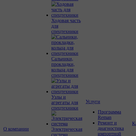
Ходовая часть
для
спецтехники
Сальники,
прокладки,
кольца для
спецтехники
Узлы и
Услуги
агрегаты для
спецтехники
Программа
Reman
Ремонт и
К
диагностика
О компании
Электрическая
импортной
система