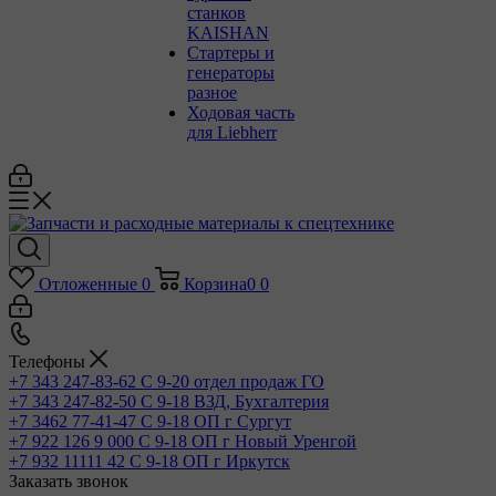
станков
KAISHAN
Стартеры и
генераторы
разное
Ходовая часть
для Liebherr
Отложенные
0
Корзина
0
0
Телефоны
+7 343 247-83-62
С 9-20 отдел продаж ГО
+7 343 247-82-50
С 9-18 ВЗД, Бухгалтерия
+7 3462 77-41-47
С 9-18 ОП г Сургут
+7 922 126 9 000
С 9-18 ОП г Новый Уренгой
+7 932 11111 42
С 9-18 ОП г Иркутск
Заказать звонок