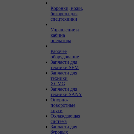
Коронки, ножи,
бокорезы для
спецтехники
Управление и
кабина
оператора
Рабочее
оборудование
Запчасти для
техники SEM
Запчасти для
техники
XCMG
Запчасти для
техники SANY
Опорно-
поворотные
круги
Охлаждающая
система
Запчасти для
буровых