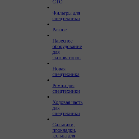
СТО
Фильтры для
спецтехники
Разное
Навесное
оборудование
для
экскаваторов
Новая
спецтехника
Ремни для
спецтехники
Ходовая часть
для
спецтехники
Сальники,
прокладки,
кольца для