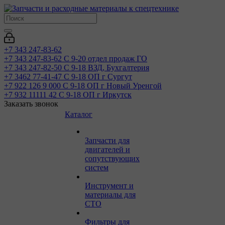
+7 343 247-83-62
+7 343 247-83-62
С 9-20 отдел продаж ГО
+7 343 247-82-50
С 9-18 ВЗД, Бухгалтерия
+7 3462 77-41-47
С 9-18 ОП г Сургут
+7 922 126 9 000
С 9-18 ОП г Новый Уренгой
+7 932 11111 42
С 9-18 ОП г Иркутск
Заказать звонок
Каталог
Запчасти для
двигателей и
сопутствующих
систем
Инструмент и
материалы для
СТО
Фильтры для