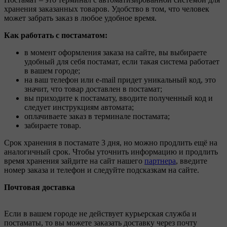
хранения заказанных товаров. Удобство в том, что человек
может забрать заказ в любое удобное время.
Как работать с постаматом:
в момент оформления заказа на сайте, вы выбираете
удобный для себя постамат, если такая система работает
в вашем городе;
на ваш телефон или e-mail придет уникальный код, это
значит, что товар доставлен в постамат;
вы приходите к постамату, вводите полученный код и
следует инструкциям автомата;
оплачиваете заказ в терминале постамата;
забираете товар.
Срок хранения в постамате 3 дня, но можно продлить ещё на
аналогичный срок. Чтобы уточнить информацию и продлить
время хранения зайдите на сайт нашего
партнера
, введите
номер заказа и телефон и следуйте подсказкам на сайте.
Почтовая доставка
Если в вашем городе не действует курьерская служба и
постаматы, то вы можете заказать доставку через почту