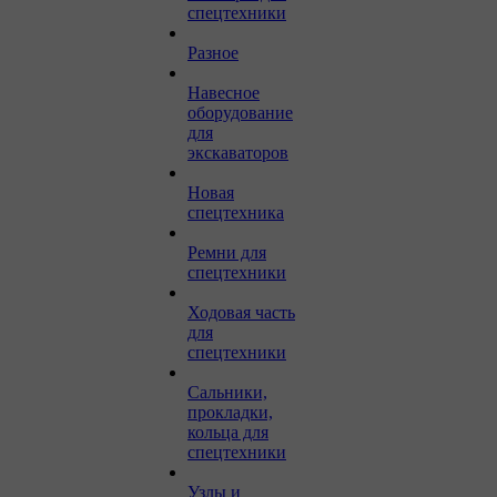
спецтехники
Разное
Навесное
оборудование
для
экскаваторов
Новая
спецтехника
Ремни для
спецтехники
Ходовая часть
для
спецтехники
Сальники,
прокладки,
кольца для
спецтехники
Узлы и