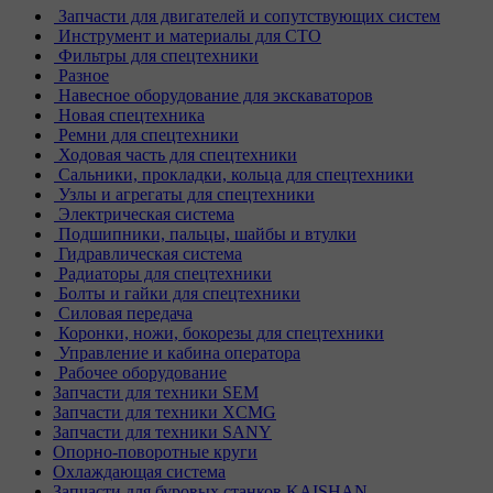
Запчасти для двигателей и сопутствующих систем
Инструмент и материалы для СТО
Фильтры для спецтехники
Разное
Навесное оборудование для экскаваторов
Новая спецтехника
Ремни для спецтехники
Ходовая часть для спецтехники
Сальники, прокладки, кольца для спецтехники
Узлы и агрегаты для спецтехники
Электрическая система
Подшипники, пальцы, шайбы и втулки
Гидравлическая система
Радиаторы для спецтехники
Болты и гайки для спецтехники
Силовая передача
Коронки, ножи, бокорезы для спецтехники
Управление и кабина оператора
Рабочее оборудование
Запчасти для техники SEM
Запчасти для техники XCMG
Запчасти для техники SANY
Опорно-поворотные круги
Охлаждающая система
Запчасти для буровых станков KAISHAN