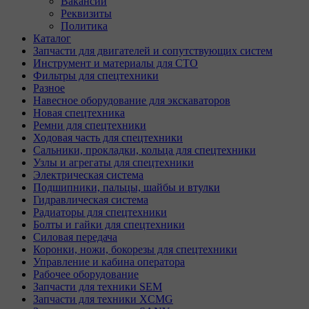
Вакансии
Реквизиты
Политика
Каталог
Запчасти для двигателей и сопутствующих систем
Инструмент и материалы для СТО
Фильтры для спецтехники
Разное
Навесное оборудование для экскаваторов
Новая спецтехника
Ремни для спецтехники
Ходовая часть для спецтехники
Сальники, прокладки, кольца для спецтехники
Узлы и агрегаты для спецтехники
Электрическая система
Подшипники, пальцы, шайбы и втулки
Гидравлическая система
Радиаторы для спецтехники
Болты и гайки для спецтехники
Силовая передача
Коронки, ножи, бокорезы для спецтехники
Управление и кабина оператора
Рабочее оборудование
Запчасти для техники SEM
Запчасти для техники XCMG