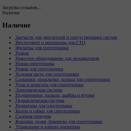
Загрузка отзывов...
Наличие
Наличие
Запчасти для двигателей и сопутствующих систем
Инструмент и материалы для СТО
Фильтры для спецтехники
Разное
Навесное оборудование для экскаваторов
Новая спецтехника
Ремни для спецтехники
Ходовая часть для спецтехники
Сальники, прокладки, кольца для спецтехники
Узлы и агрегаты для спецтехники
Электрическая система
Подшипники, пальцы, шайбы и втулки
Гидравлическая система
Радиаторы для спецтехники
Болты и гайки для спецтехники
Силовая передача
Коронки, ножи, бокорезы для спецтехники
Управление и кабина оператора