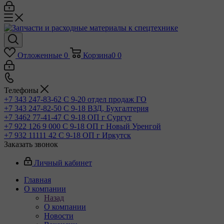
Отложенные
0
Корзина
0
0
Телефоны
+7 343 247-83-62
С 9-20 отдел продаж ГО
+7 343 247-82-50
С 9-18 ВЗД, Бухгалтерия
+7 3462 77-41-47
С 9-18 ОП г Сургут
+7 922 126 9 000
С 9-18 ОП г Новый Уренгой
+7 932 11111 42
С 9-18 ОП г Иркутск
Заказать звонок
Личный кабинет
Главная
О компании
Назад
О компании
Новости