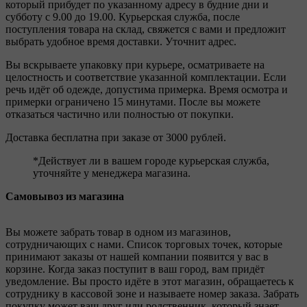
который прибудет по указанному адресу в будние дни и
субботу с 9.00 до 19.00. Курьерская служба, после
поступления товара на склад, свяжется с вами и предложит
выбрать удобное время доставки. Уточнит адрес.
Вы вскрываете упаковку при курьере, осматриваете на
целостность и соответствие указанной комплектации. Если
речь идёт об одежде, допустима примерка. Время осмотра и
примерки ограничено 15 минутами. После вы можете
отказаться частично или полностью от покупки.
Доставка бесплатна при заказе от 3000 рублей.
*Действует ли в вашем городе курьерская служба,
уточняйте у менеджера магазина.
Самовывоз из магазина
Вы можете забрать товар в одном из магазинов,
сотрудничающих с нами. Список торговых точек, которые
принимают заказы от нашей компании появится у вас в
корзине. Когда заказ поступит в ваш город, вам придёт
уведомление. Вы просто идёте в этот магазин, обращаетесь к
сотруднику в кассовой зоне и называете номер заказа. Забрать
покупку может ваш друг или родственник, который знает