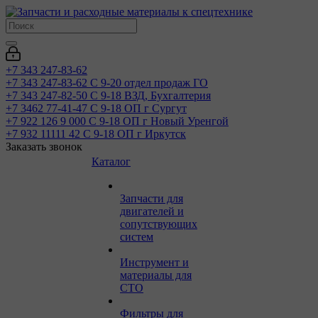
+7 343 247-83-62
+7 343 247-83-62
С 9-20 отдел продаж ГО
+7 343 247-82-50
С 9-18 ВЗД, Бухгалтерия
+7 3462 77-41-47
С 9-18 ОП г Сургут
+7 922 126 9 000
С 9-18 ОП г Новый Уренгой
+7 932 11111 42
С 9-18 ОП г Иркутск
Заказать звонок
Каталог
Запчасти для
двигателей и
сопутствующих
систем
Инструмент и
материалы для
СТО
Фильтры для