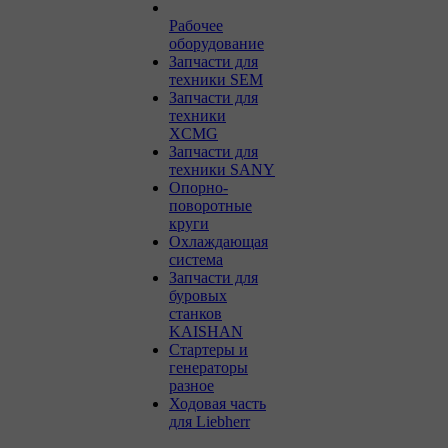
Рабочее
оборудование
Запчасти для
техники SEM
Запчасти для
техники
XCMG
Запчасти для
техники SANY
Опорно-
поворотные
круги
Охлаждающая
система
Запчасти для
буровых
станков
KAISHAN
Стартеры и
генераторы
разное
Ходовая часть
для Liebherr