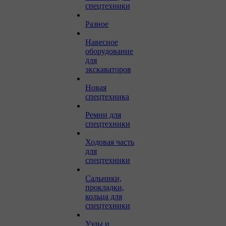
спецтехники
Разное
Навесное
оборудование
для
экскаваторов
Новая
спецтехника
Ремни для
спецтехники
Ходовая часть
для
спецтехники
Сальники,
прокладки,
кольца для
спецтехники
Узлы и