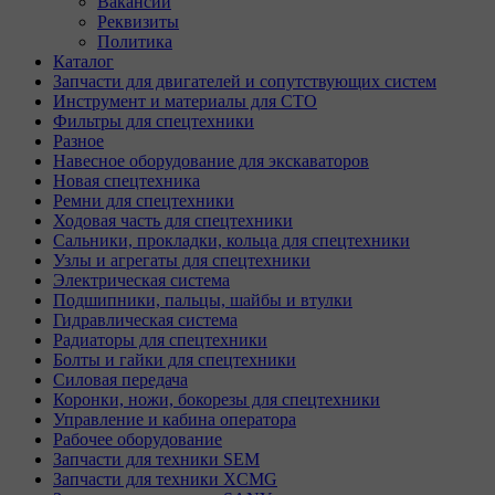
Вакансии
Реквизиты
Политика
Каталог
Запчасти для двигателей и сопутствующих систем
Инструмент и материалы для СТО
Фильтры для спецтехники
Разное
Навесное оборудование для экскаваторов
Новая спецтехника
Ремни для спецтехники
Ходовая часть для спецтехники
Сальники, прокладки, кольца для спецтехники
Узлы и агрегаты для спецтехники
Электрическая система
Подшипники, пальцы, шайбы и втулки
Гидравлическая система
Радиаторы для спецтехники
Болты и гайки для спецтехники
Силовая передача
Коронки, ножи, бокорезы для спецтехники
Управление и кабина оператора
Рабочее оборудование
Запчасти для техники SEM
Запчасти для техники XCMG