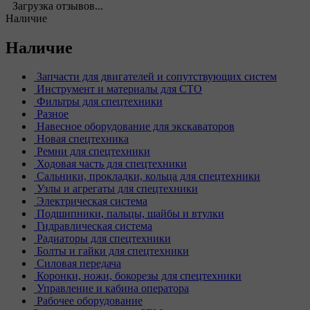
Загрузка отзывов...
Наличие
Наличие
Запчасти для двигателей и сопутствующих систем
Инструмент и материалы для СТО
Фильтры для спецтехники
Разное
Навесное оборудование для экскаваторов
Новая спецтехника
Ремни для спецтехники
Ходовая часть для спецтехники
Сальники, прокладки, кольца для спецтехники
Узлы и агрегаты для спецтехники
Электрическая система
Подшипники, пальцы, шайбы и втулки
Гидравлическая система
Радиаторы для спецтехники
Болты и гайки для спецтехники
Силовая передача
Коронки, ножи, бокорезы для спецтехники
Управление и кабина оператора
Рабочее оборудование