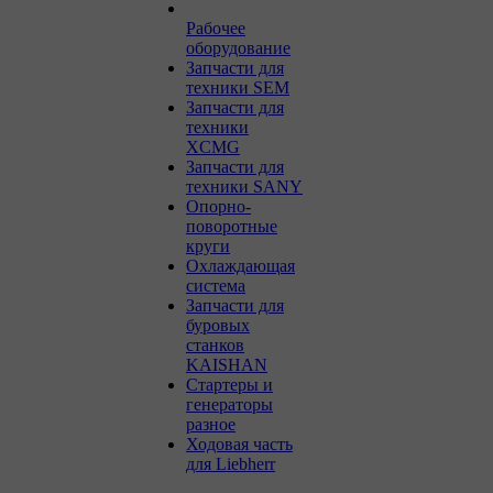
Рабочее
оборудование
Запчасти для
техники SEM
Запчасти для
техники
XCMG
Запчасти для
техники SANY
Опорно-
поворотные
круги
Охлаждающая
система
Запчасти для
буровых
станков
KAISHAN
Стартеры и
генераторы
разное
Ходовая часть
для Liebherr