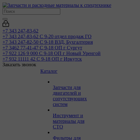
+7 343 247-83-62
+7 343 247-83-62
С 9-20 отдел продаж ГО
+7 343 247-82-50
С 9-18 ВЗД, Бухгалтерия
+7 3462 77-41-47
С 9-18 ОП г Сургут
+7 922 126 9 000
С 9-18 ОП г Новый Уренгой
+7 932 11111 42
С 9-18 ОП г Иркутск
Заказать звонок
Каталог
Запчасти для
двигателей и
сопутствующих
систем
Инструмент и
материалы для
СТО
Фильтры для