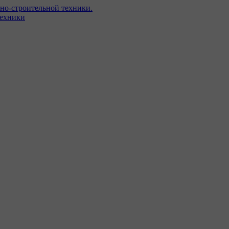
но-строительной техники.
техники