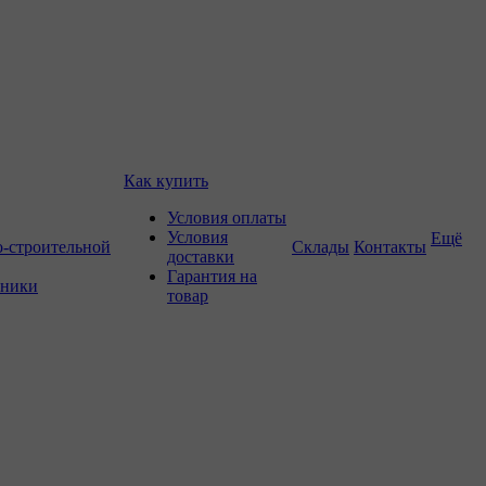
Как купить
Условия оплаты
Условия
Ещё
о-строительной
Склады
Контакты
доставки
Гарантия на
хники
товар