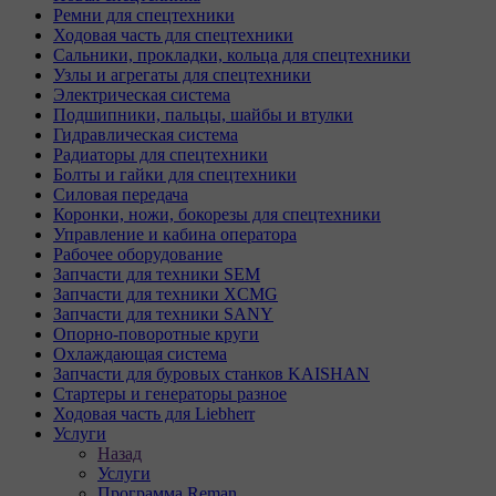
Ремни для спецтехники
Ходовая часть для спецтехники
Сальники, прокладки, кольца для спецтехники
Узлы и агрегаты для спецтехники
Электрическая система
Подшипники, пальцы, шайбы и втулки
Гидравлическая система
Радиаторы для спецтехники
Болты и гайки для спецтехники
Силовая передача
Коронки, ножи, бокорезы для спецтехники
Управление и кабина оператора
Рабочее оборудование
Запчасти для техники SEM
Запчасти для техники XCMG
Запчасти для техники SANY
Опорно-поворотные круги
Охлаждающая система
Запчасти для буровых станков KAISHAN
Стартеры и генераторы разное
Ходовая часть для Liebherr
Услуги
Назад
Услуги
Программа Reman