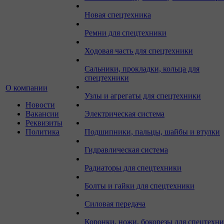
Новая спецтехника
Ремни для спецтехники
Ходовая часть для спецтехники
Сальники, прокладки, кольца для
спецтехники
О компании
Узлы и агрегаты для спецтехники
Новости
Вакансии
Электрическая система
Реквизиты
Политика
Подшипники, пальцы, шайбы и втулки
Гидравлическая система
Радиаторы для спецтехники
Болты и гайки для спецтехники
Силовая передача
Коронки, ножи, бокорезы для спецтехн