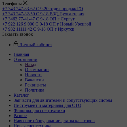
Телефоны
+7 343 247-83-62
С 9-20 отдел продаж ГО
+7 343 247-82-50
С 9-18 ВЗД, Бухгалтерия
+7 3462 77-41-47
С 9-18 ОП г Сургут
+7 922 126 9 000
С 9-18 ОП г Новый Уренгой
+7 932 11111 42
С 9-18 ОП г Иркутск
Заказать звонок
Личный кабинет
Главная
О компании
Назад
О компании
Новости
Вакансии
Реквизиты
Политика
Каталог
Запчасти для двигателей и сопутствующих систем
Инструмент и материалы для СТО
Фильтры для спецтехники
Разное
Навесное оборудование для экскаваторов
Новая спецтехника