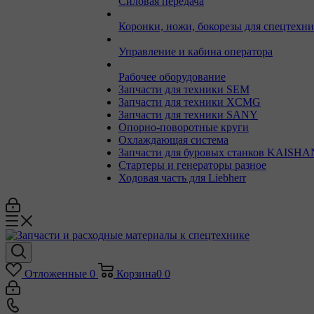
Силовая передача
Коронки, ножи, бокорезы для спецтехн
Управление и кабина оператора
Рабочее оборудование
Запчасти для техники SEM
Запчасти для техники XCMG
Запчасти для техники SANY
Опорно-поворотные круги
Охлаждающая система
Запчасти для буровых станков KAISHA
Стартеры и генераторы разное
Ходовая часть для Liebherr
Отложенные
0
Корзина
0
0