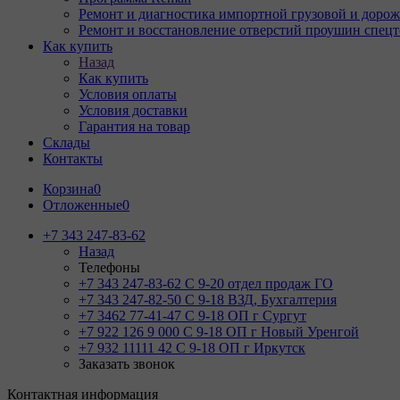
Ремонт и диагностика импортной грузовой и дорож
Ремонт и восстановление отверстий проушин спец
Как купить
Назад
Как купить
Условия оплаты
Условия доставки
Гарантия на товар
Склады
Контакты
Корзина
0
Отложенные
0
+7 343 247-83-62
Назад
Телефоны
+7 343 247-83-62
С 9-20 отдел продаж ГО
+7 343 247-82-50
С 9-18 ВЗД, Бухгалтерия
+7 3462 77-41-47
С 9-18 ОП г Сургут
+7 922 126 9 000
С 9-18 ОП г Новый Уренгой
+7 932 11111 42
С 9-18 ОП г Иркутск
Заказать звонок
Контактная информация