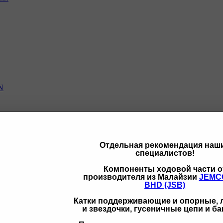
N
Отдельная рекомендация наш
специалистов!
щих
Компоненты ходовой части о
производителя из Малайзии
JEMC
BHD (JSB)
Катки поддерживающие и опорные,
и звездочки, гусеничные цепи и б