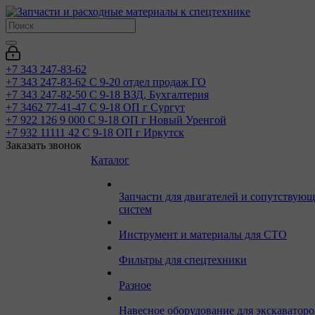
+7 343 247-83-62
+7 343 247-83-62
С 9-20 отдел продаж ГО
+7 343 247-82-50
С 9-18 ВЗД, Бухгалтерия
+7 3462 77-41-47
С 9-18 ОП г Сургут
+7 922 126 9 000
С 9-18 ОП г Новый Уренгой
+7 932 11111 42
С 9-18 ОП г Иркутск
Заказать звонок
Каталог
Запчасти для двигателей и сопутствую
систем
Инструмент и материалы для СТО
Фильтры для спецтехники
Разное
Навесное оборудование для экскаваторо