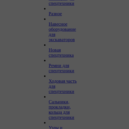
спецтехники
Разное
Навесное
оборудование
для
экскаваторов
Новая
спецтехника
Ремни для
спецтехники
Ходовая часть
для
спецтехники
Сальники,
прокладки,
кольца для
спецтехники
Узлы и