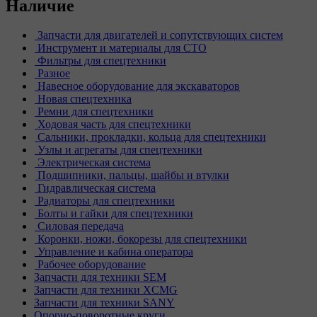
Наличие
Запчасти для двигателей и сопутствующих систем
Инструмент и материалы для СТО
Фильтры для спецтехники
Разное
Навесное оборудование для экскаваторов
Новая спецтехника
Ремни для спецтехники
Ходовая часть для спецтехники
Сальники, прокладки, кольца для спецтехники
Узлы и агрегаты для спецтехники
Электрическая система
Подшипники, пальцы, шайбы и втулки
Гидравлическая система
Радиаторы для спецтехники
Болты и гайки для спецтехники
Силовая передача
Коронки, ножи, бокорезы для спецтехники
Управление и кабина оператора
Рабочее оборудование
Запчасти для техники SEM
Запчасти для техники XCMG
Запчасти для техники SANY
Опорно-поворотные круги