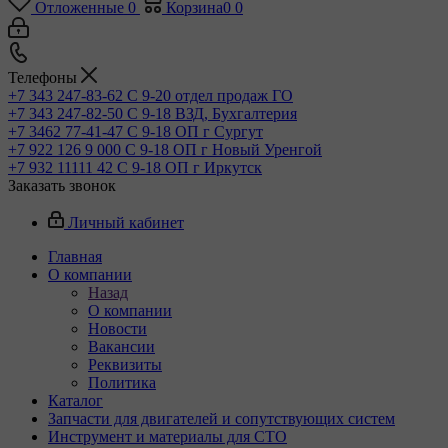
Отложенные
0
Корзина
0
0
Телефоны
+7 343 247-83-62
С 9-20 отдел продаж ГО
+7 343 247-82-50
С 9-18 ВЗД, Бухгалтерия
+7 3462 77-41-47
С 9-18 ОП г Сургут
+7 922 126 9 000
С 9-18 ОП г Новый Уренгой
+7 932 11111 42
С 9-18 ОП г Иркутск
Заказать звонок
Личный кабинет
Главная
О компании
Назад
О компании
Новости
Вакансии
Реквизиты
Политика
Каталог
Запчасти для двигателей и сопутствующих систем
Инструмент и материалы для СТО