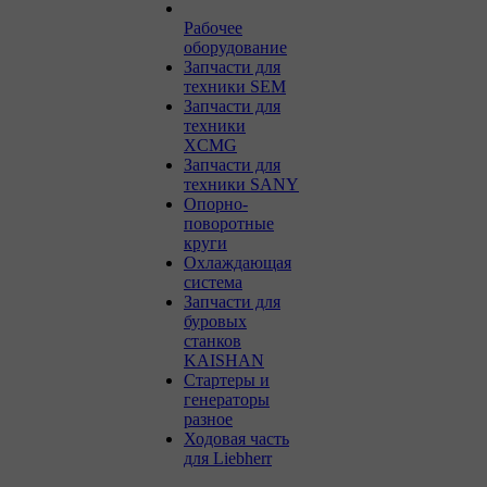
Рабочее
оборудование
Запчасти для
техники SEM
Запчасти для
техники
XCMG
Запчасти для
техники SANY
Опорно-
поворотные
круги
Охлаждающая
система
Запчасти для
буровых
станков
KAISHAN
Стартеры и
генераторы
разное
Ходовая часть
для Liebherr