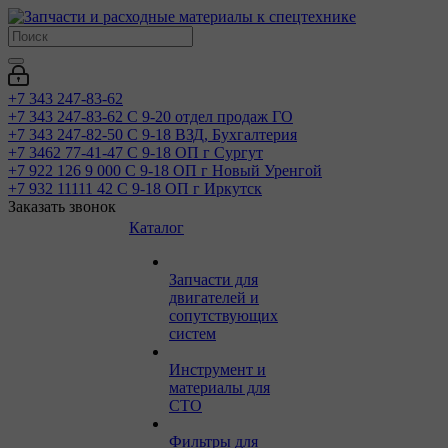
+7 343 247-83-62
+7 343 247-83-62
С 9-20 отдел продаж ГО
+7 343 247-82-50
С 9-18 ВЗД, Бухгалтерия
+7 3462 77-41-47
С 9-18 ОП г Сургут
+7 922 126 9 000
С 9-18 ОП г Новый Уренгой
+7 932 11111 42
С 9-18 ОП г Иркутск
Заказать звонок
Каталог
Запчасти для
двигателей и
сопутствующих
систем
Инструмент и
материалы для
СТО
Фильтры для