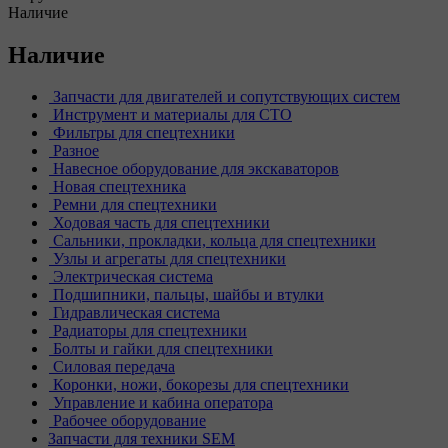
Наличие
Наличие
Запчасти для двигателей и сопутствующих систем
Инструмент и материалы для СТО
Фильтры для спецтехники
Разное
Навесное оборудование для экскаваторов
Новая спецтехника
Ремни для спецтехники
Ходовая часть для спецтехники
Сальники, прокладки, кольца для спецтехники
Узлы и агрегаты для спецтехники
Электрическая система
Подшипники, пальцы, шайбы и втулки
Гидравлическая система
Радиаторы для спецтехники
Болты и гайки для спецтехники
Силовая передача
Коронки, ножи, бокорезы для спецтехники
Управление и кабина оператора
Рабочее оборудование
Запчасти для техники SEM