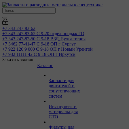
+7 343 247-83-62
+7 343 247-83-62
С 9-20 отдел продаж ГО
+7 343 247-82-50
С 9-18 ВЗД, Бухгалтерия
+7 3462 77-41-47
С 9-18 ОП г Сургут
+7 922 126 9 000
С 9-18 ОП г Новый Уренгой
+7 932 11111 42
С 9-18 ОП г Иркутск
Заказать звонок
Каталог
Запчасти для
двигателей и
сопутствующих
систем
Инструмент и
материалы для
СТО
Фильтры для