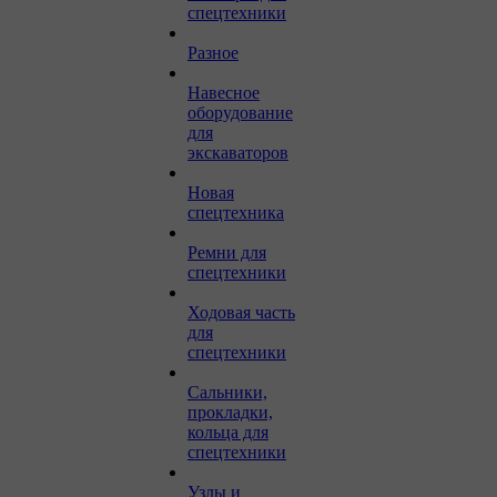
спецтехники
Разное
Навесное
оборудование
для
экскаваторов
Новая
спецтехника
Ремни для
спецтехники
Ходовая часть
для
спецтехники
Сальники,
прокладки,
кольца для
спецтехники
Узлы и