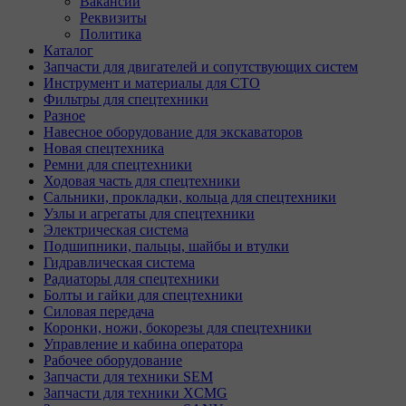
Вакансии
Реквизиты
Политика
Каталог
Запчасти для двигателей и сопутствующих систем
Инструмент и материалы для СТО
Фильтры для спецтехники
Разное
Навесное оборудование для экскаваторов
Новая спецтехника
Ремни для спецтехники
Ходовая часть для спецтехники
Сальники, прокладки, кольца для спецтехники
Узлы и агрегаты для спецтехники
Электрическая система
Подшипники, пальцы, шайбы и втулки
Гидравлическая система
Радиаторы для спецтехники
Болты и гайки для спецтехники
Силовая передача
Коронки, ножи, бокорезы для спецтехники
Управление и кабина оператора
Рабочее оборудование
Запчасти для техники SEM
Запчасти для техники XCMG