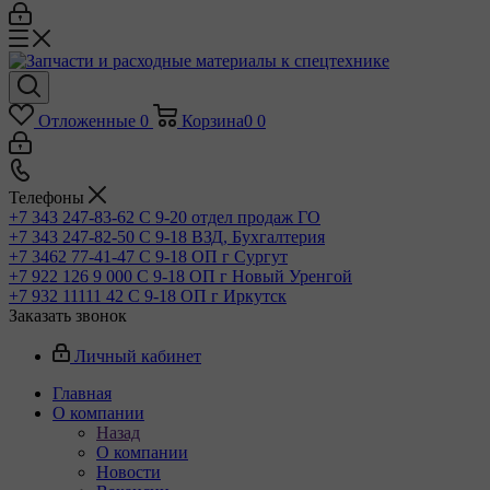
Отложенные
0
Корзина
0
0
Телефоны
+7 343 247-83-62
С 9-20 отдел продаж ГО
+7 343 247-82-50
С 9-18 ВЗД, Бухгалтерия
+7 3462 77-41-47
С 9-18 ОП г Сургут
+7 922 126 9 000
С 9-18 ОП г Новый Уренгой
+7 932 11111 42
С 9-18 ОП г Иркутск
Заказать звонок
Личный кабинет
Главная
О компании
Назад
О компании
Новости