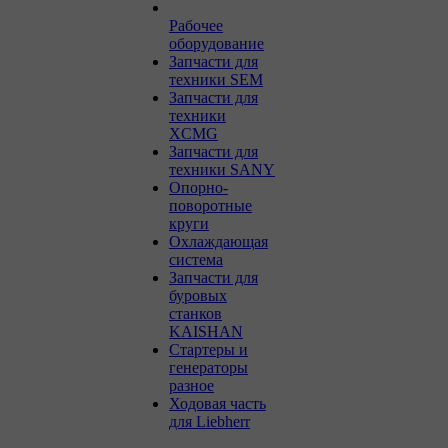
Рабочее
оборудование
Запчасти для
техники SEM
Запчасти для
техники
XCMG
Запчасти для
техники SANY
Опорно-
поворотные
круги
Охлаждающая
система
Запчасти для
буровых
станков
KAISHAN
Стартеры и
генераторы
разное
Ходовая часть
для Liebherr