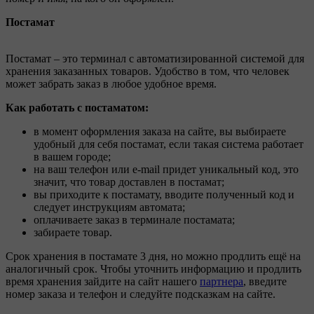
Постамат
Постамат – это терминал с автоматизированной системой для
хранения заказанных товаров. Удобство в том, что человек
может забрать заказ в любое удобное время.
Как работать с постаматом:
в момент оформления заказа на сайте, вы выбираете
удобный для себя постамат, если такая система работает
в вашем городе;
на ваш телефон или e-mail придет уникальный код, это
значит, что товар доставлен в постамат;
вы приходите к постамату, вводите полученный код и
следует инструкциям автомата;
оплачиваете заказ в терминале постамата;
забираете товар.
Срок хранения в постамате 3 дня, но можно продлить ещё на
аналогичный срок. Чтобы уточнить информацию и продлить
время хранения зайдите на сайт нашего
партнера
, введите
номер заказа и телефон и следуйте подсказкам на сайте.