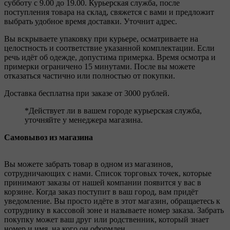
субботу с 9.00 до 19.00. Курьерская служба, после
поступления товара на склад, свяжется с вами и предложит
выбрать удобное время доставки. Уточнит адрес.
Вы вскрываете упаковку при курьере, осматриваете на
целостность и соответствие указанной комплектации. Если
речь идёт об одежде, допустима примерка. Время осмотра и
примерки ограничено 15 минутами. После вы можете
отказаться частично или полностью от покупки.
Доставка бесплатна при заказе от 3000 рублей.
*Действует ли в вашем городе курьерская служба,
уточняйте у менеджера магазина.
Самовывоз из магазина
Вы можете забрать товар в одном из магазинов,
сотрудничающих с нами. Список торговых точек, которые
принимают заказы от нашей компании появится у вас в
корзине. Когда заказ поступит в ваш город, вам придёт
уведомление. Вы просто идёте в этот магазин, обращаетесь к
сотруднику в кассовой зоне и называете номер заказа. Забрать
покупку может ваш друг или родственник, который знает
номер и имя, на кого он оформлен.