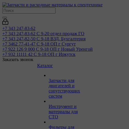
+7 343 247-83-62
+7 343 247-83-62
С 9-20 отдел продаж ГО
+7 343 247-82-50
С 9-18 ВЗД, Бухгалтерия
+7 3462 77-41-47
С 9-18 ОП г Сургут
+7 922 126 9 000
С 9-18 ОП г Новый Уренгой
+7 932 11111 42
С 9-18 ОП г Иркутск
Заказать звонок
Каталог
Запчасти для
двигателей и
сопутствующих
систем
Инструмент и
материалы для
СТО
Фильтры для