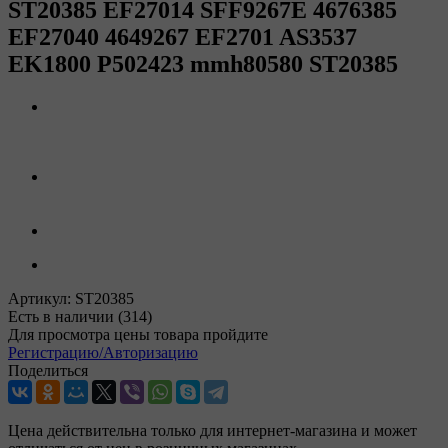
ST20385 EF27014 SFF9267E 4676385
EF27040 4649267 EF2701 AS3537
EK1800 P502423 mmh80580 ST20385
Артикул:
ST20385
Есть в наличии
(314)
Для просмотра цены товара пройдите
Регистрацию/Авторизацию
Поделиться
Цена действительна только для интернет-магазина и может