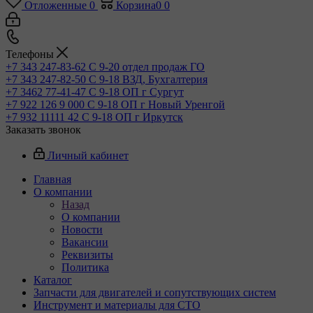
Отложенные
0
Корзина
0
0
Телефоны
+7 343 247-83-62
С 9-20 отдел продаж ГО
+7 343 247-82-50
С 9-18 ВЗД, Бухгалтерия
+7 3462 77-41-47
С 9-18 ОП г Сургут
+7 922 126 9 000
С 9-18 ОП г Новый Уренгой
+7 932 11111 42
С 9-18 ОП г Иркутск
Заказать звонок
Личный кабинет
Главная
О компании
Назад
О компании
Новости
Вакансии
Реквизиты
Политика
Каталог
Запчасти для двигателей и сопутствующих систем
Инструмент и материалы для СТО