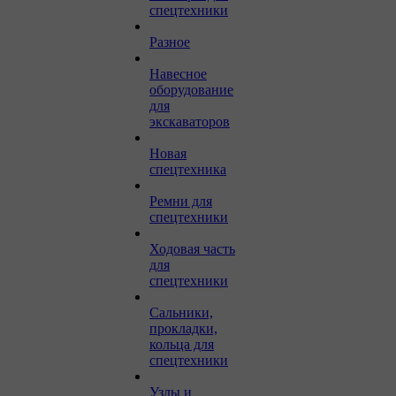
спецтехники
Разное
Навесное
оборудование
для
экскаваторов
Новая
спецтехника
Ремни для
спецтехники
Ходовая часть
для
спецтехники
Сальники,
прокладки,
кольца для
спецтехники
Узлы и