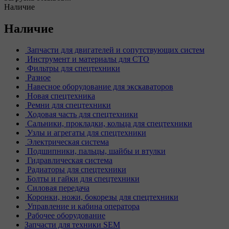
Наличие
Наличие
Запчасти для двигателей и сопутствующих систем
Инструмент и материалы для СТО
Фильтры для спецтехники
Разное
Навесное оборудование для экскаваторов
Новая спецтехника
Ремни для спецтехники
Ходовая часть для спецтехники
Сальники, прокладки, кольца для спецтехники
Узлы и агрегаты для спецтехники
Электрическая система
Подшипники, пальцы, шайбы и втулки
Гидравлическая система
Радиаторы для спецтехники
Болты и гайки для спецтехники
Силовая передача
Коронки, ножи, бокорезы для спецтехники
Управление и кабина оператора
Рабочее оборудование
Запчасти для техники SEM