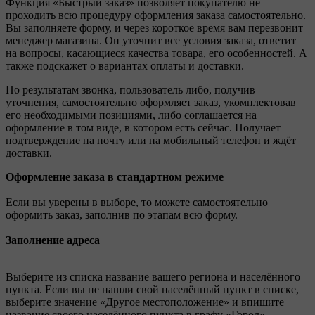
Функция «Быстрый заказ» позволяет покупателю не
проходить всю процедуру оформления заказа самостоятельно.
Вы заполняете форму, и через короткое время вам перезвонит
менеджер магазина. Он уточнит все условия заказа, ответит
на вопросы, касающиеся качества товара, его особенностей. А
также подскажет о вариантах оплаты и доставки.
По результатам звонка, пользователь либо, получив
уточнения, самостоятельно оформляет заказ, укомплектовав
его необходимыми позициями, либо соглашается на
оформление в том виде, в котором есть сейчас. Получает
подтверждение на почту или на мобильный телефон и ждёт
доставки.
Оформление заказа в стандартном режиме
Если вы уверены в выборе, то можете самостоятельно
оформить заказ, заполнив по этапам всю форму.
Заполнение адреса
Выберите из списка название вашего региона и населённого
пункта. Если вы не нашли свой населённый пункт в списке,
выберите значение «Другое местоположение» и впишите
название своего населённого пункта в графу «Город».