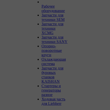
Рабочее
оборудование
Запчасти для
техники SEM
Запчасти для
техники
XCMG
Запчасти для
техники SANY
Опорно-
поворотные
круги
Охлаждающая
система
Запчасти для
буровых
станков
KAISHAN
Стартеры и
генераторы
разное
Ходовая часть
для Liebherr