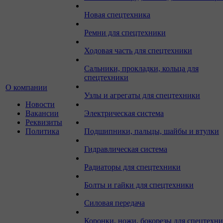
Новая спецтехника
Ремни для спецтехники
Ходовая часть для спецтехники
Сальники, прокладки, кольца для
спецтехники
О компании
Узлы и агрегаты для спецтехники
Новости
Вакансии
Электрическая система
Реквизиты
Политика
Подшипники, пальцы, шайбы и втулки
Гидравлическая система
Радиаторы для спецтехники
Болты и гайки для спецтехники
Силовая передача
Коронки, ножи, бокорезы для спецтехн