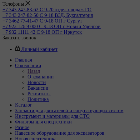
Телефоны
+7 343 247-83-62
С 9-20 отдел продаж ГО
+7 343 247-82-50
С 9-18 ВЗД, Бухгалтерия
+7 3462 77-41-47
С 9-18 ОП г Сургут
+7 922 126 9 000
С 9-18 ОП г Новый Уренгой
+7 932 11111 42
С 9-18 ОП г Иркутск
Заказать звонок
Личный кабинет
Главная
О компании
Назад
О компании
Новости
Вакансии
Реквизиты
Политика
Каталог
Запчасти для двигателей и сопутствующих систем
Инструмент и материалы для СТО
Фильтры для спецтехники
Разное
Навесное оборудование для экскаваторов
Новая спецтехника