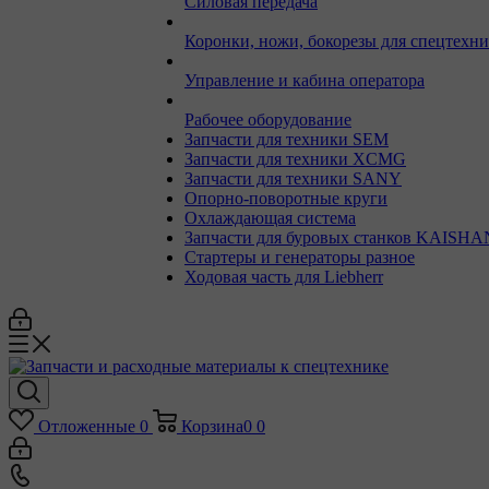
Силовая передача
Коронки, ножи, бокорезы для спецтехн
Управление и кабина оператора
Рабочее оборудование
Запчасти для техники SEM
Запчасти для техники XCMG
Запчасти для техники SANY
Опорно-поворотные круги
Охлаждающая система
Запчасти для буровых станков KAISHA
Стартеры и генераторы разное
Ходовая часть для Liebherr
Отложенные
0
Корзина
0
0