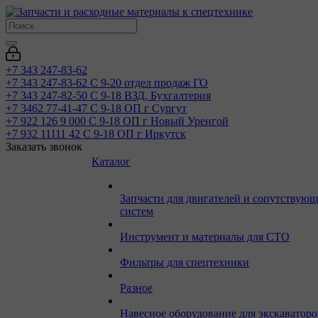
+7 343 247-83-62
+7 343 247-83-62
С 9-20 отдел продаж ГО
+7 343 247-82-50
С 9-18 ВЗД, Бухгалтерия
+7 3462 77-41-47
С 9-18 ОП г Сургут
+7 922 126 9 000
С 9-18 ОП г Новый Уренгой
+7 932 11111 42
С 9-18 ОП г Иркутск
Заказать звонок
Каталог
Запчасти для двигателей и сопутствую
систем
Инструмент и материалы для СТО
Фильтры для спецтехники
Разное
Навесное оборудование для экскаваторо