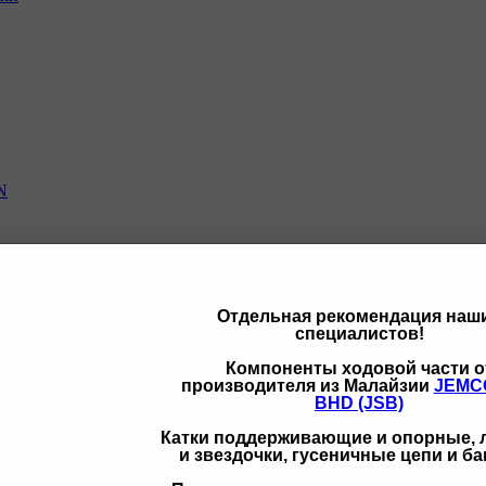
N
Отдельная рекомендация наш
специалистов!
щих
Компоненты ходовой части о
производителя из Малайзии
JEMC
BHD (JSB)
Катки поддерживающие и опорные,
и звездочки, гусеничные цепи и б