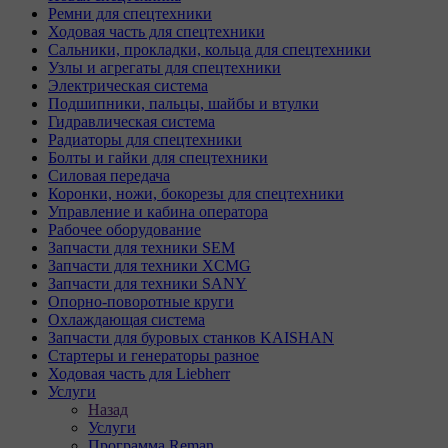
Ремни для спецтехники
Ходовая часть для спецтехники
Сальники, прокладки, кольца для спецтехники
Узлы и агрегаты для спецтехники
Электрическая система
Подшипники, пальцы, шайбы и втулки
Гидравлическая система
Радиаторы для спецтехники
Болты и гайки для спецтехники
Силовая передача
Коронки, ножи, бокорезы для спецтехники
Управление и кабина оператора
Рабочее оборудование
Запчасти для техники SEM
Запчасти для техники XCMG
Запчасти для техники SANY
Опорно-поворотные круги
Охлаждающая система
Запчасти для буровых станков KAISHAN
Стартеры и генераторы разное
Ходовая часть для Liebherr
Услуги
Назад
Услуги
Программа Reman