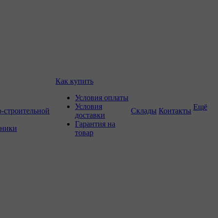
Как купить
Условия оплаты
Условия
Ещё
о-строительной
Склады
Контакты
доставки
Гарантия на
хники
товар