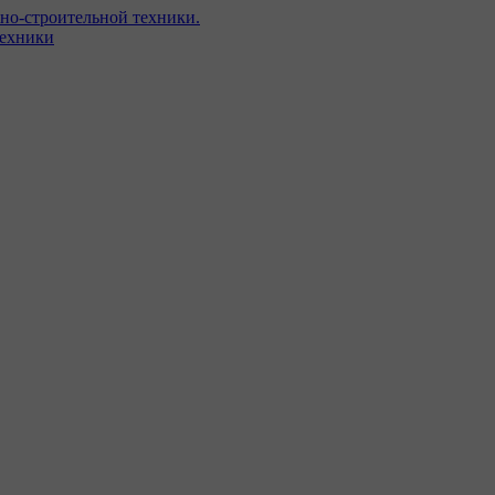
но-строительной техники.
техники