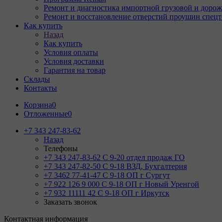
Ремонт и диагностика импортной грузовой и дорож
Ремонт и восстановление отверстий проушин спец
Как купить
Назад
Как купить
Условия оплаты
Условия доставки
Гарантия на товар
Склады
Контакты
Корзина
0
Отложенные
0
+7 343 247-83-62
Назад
Телефоны
+7 343 247-83-62
С 9-20 отдел продаж ГО
+7 343 247-82-50
С 9-18 ВЗД, Бухгалтерия
+7 3462 77-41-47
С 9-18 ОП г Сургут
+7 922 126 9 000
С 9-18 ОП г Новый Уренгой
+7 932 11111 42
С 9-18 ОП г Иркутск
Заказать звонок
Контактная информация