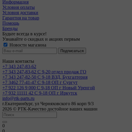
Информация
Условия оплаты
Условия доставки
Гарантия на товар
Помощь
Бренды
Будьте всегда в курсе!
Узнавайте о скидках и акциях первым
Новости магазина
Наши контакты
+7 343 247-83-62
+7 343 247-83-62
С 9-20 отдел продаж ГО
+7 343 247-82-50
С 9-18 ВЗД, Бухгалтерия
+7 3462 77-41-47
С 9-18 ОП г Сургут
+7 922 126 9 000
С 9-18 ОП г Новый Уренгой
+7 932 11111 42
С 9-18 ОП г Иркутск
info@rtk-parts.ru
г.Екатеринбург, ул Черняховского 86 корп 9/3
2026 © РТК-Качество достойное ваших машин
0
0