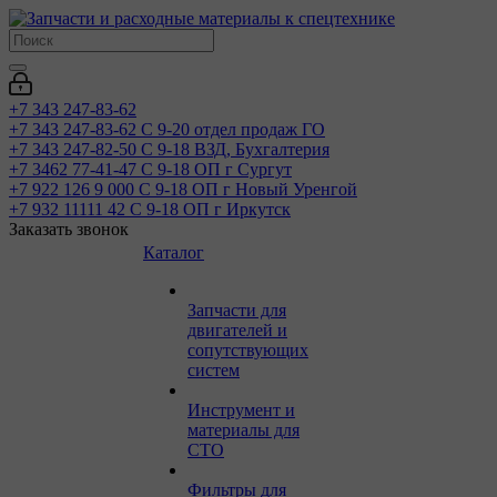
+7 343 247-83-62
+7 343 247-83-62
С 9-20 отдел продаж ГО
+7 343 247-82-50
С 9-18 ВЗД, Бухгалтерия
+7 3462 77-41-47
С 9-18 ОП г Сургут
+7 922 126 9 000
С 9-18 ОП г Новый Уренгой
+7 932 11111 42
С 9-18 ОП г Иркутск
Заказать звонок
Каталог
Запчасти для
двигателей и
сопутствующих
систем
Инструмент и
материалы для
СТО
Фильтры для