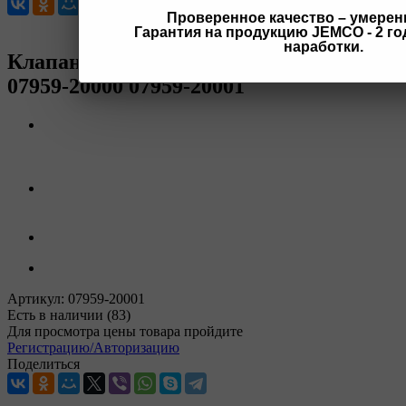
Проверенное качество – умерен
Гарантия на продукцию JEMCO - 2 год
наработки.
Клапан натяжителя OTTO 07959-20001
07959-20000 07959-20001
Артикул:
07959-20001
Есть в наличии
(83)
Для просмотра цены товара пройдите
Регистрацию/Авторизацию
Поделиться