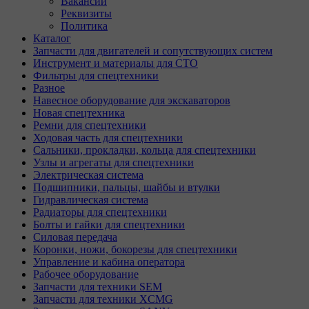
Вакансии
Реквизиты
Политика
Каталог
Запчасти для двигателей и сопутствующих систем
Инструмент и материалы для СТО
Фильтры для спецтехники
Разное
Навесное оборудование для экскаваторов
Новая спецтехника
Ремни для спецтехники
Ходовая часть для спецтехники
Сальники, прокладки, кольца для спецтехники
Узлы и агрегаты для спецтехники
Электрическая система
Подшипники, пальцы, шайбы и втулки
Гидравлическая система
Радиаторы для спецтехники
Болты и гайки для спецтехники
Силовая передача
Коронки, ножи, бокорезы для спецтехники
Управление и кабина оператора
Рабочее оборудование
Запчасти для техники SEM
Запчасти для техники XCMG