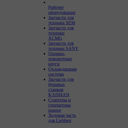
Рабочее
оборудование
Запчасти для
техники SEM
Запчасти для
техники
XCMG
Запчасти для
техники SANY
Опорно-
поворотные
круги
Охлаждающая
система
Запчасти для
буровых
станков
KAISHAN
Стартеры и
генераторы
разное
Ходовая часть
для Liebherr