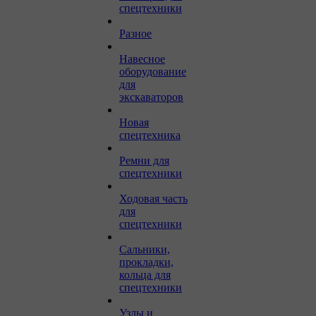
спецтехники
Разное
Навесное
оборудование
для
экскаваторов
Новая
спецтехника
Ремни для
спецтехники
Ходовая часть
для
спецтехники
Сальники,
прокладки,
кольца для
спецтехники
Узлы и