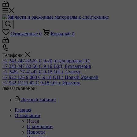
Отложенные
0
Корзина
0
0
Телефоны
+7 343 247-83-62
С 9-20 отдел продаж ГО
+7 343 247-82-50
С 9-18 ВЗД, Бухгалтерия
+7 3462 77-41-47
С 9-18 ОП г Сургут
+7 922 126 9 000
С 9-18 ОП г Новый Уренгой
+7 932 11111 42
С 9-18 ОП г Иркутск
Заказать звонок
Личный кабинет
Главная
О компании
Назад
О компании
Новости