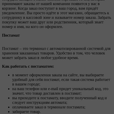
принимают заказы от нашей компании появится у вас в
корзине. Когда заказ поступит в ваш город, вам придёт
уведомление. Вы просто идёте в этот магазин, обращаетесь к
сотруднику в кассовой зоне и называете номер заказа. Забрать
покупку может ваш друг или родственник, который знает
номер и имя, на кого он оформлен.
Постамат
Постамат – это терминал с автоматизированной системой для
хранения заказанных товаров. Удобство в том, что человек
может забрать заказ в любое удобное время.
Как работать с постаматом:
в момент оформления заказа на сайте, вы выбираете
удобный для себя постамат, если такая система работает
в вашем городе;
на ваш телефон или e-mail придет уникальный код, это
значит, что товар доставлен в постамат;
вы приходите к постамату, вводите полученный код и
следует инструкциям автомата;
оплачиваете заказ в терминале постамата;
забираете товар.