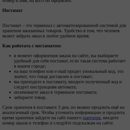
номер и имя, на кого он оформлен.
Постамат
Постамат – это терминал с автоматизированной системой для
хранения заказанных товаров. Удобство в том, что человек
может забрать заказ в любое удобное время.
Как работать с постаматом:
в момент оформления заказа на сайте, вы выбираете
удобный для себя постамат, если такая система работает
в вашем городе;
на ваш телефон или e-mail придет уникальный код, это
значит, что товар доставлен в постамат;
вы приходите к постамату, вводите полученный код и
следует инструкциям автомата;
оплачиваете заказ в терминале постамата;
забираете товар.
Срок хранения в постамате 3 дня, но можно продлить ещё на
аналогичный срок. Чтобы уточнить информацию и продлить
время хранения зайдите на сайт нашего
партнера
, введите
номер заказа и телефон и следуйте подсказкам на сайте.