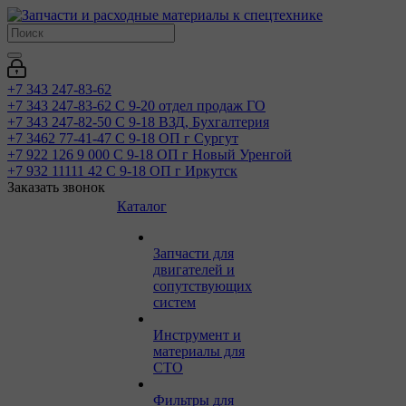
+7 343 247-83-62
+7 343 247-83-62
С 9-20 отдел продаж ГО
+7 343 247-82-50
С 9-18 ВЗД, Бухгалтерия
+7 3462 77-41-47
С 9-18 ОП г Сургут
+7 922 126 9 000
С 9-18 ОП г Новый Уренгой
+7 932 11111 42
С 9-18 ОП г Иркутск
Заказать звонок
Каталог
Запчасти для
двигателей и
сопутствующих
систем
Инструмент и
материалы для
СТО
Фильтры для