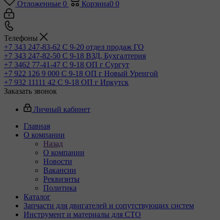
Отложенные
0
Корзина
0
0
Телефоны
+7 343 247-83-62
С 9-20 отдел продаж ГО
+7 343 247-82-50
С 9-18 ВЗД, Бухгалтерия
+7 3462 77-41-47
С 9-18 ОП г Сургут
+7 922 126 9 000
С 9-18 ОП г Новый Уренгой
+7 932 11111 42
С 9-18 ОП г Иркутск
Заказать звонок
Личный кабинет
Главная
О компании
Назад
О компании
Новости
Вакансии
Реквизиты
Политика
Каталог
Запчасти для двигателей и сопутствующих систем
Инструмент и материалы для СТО