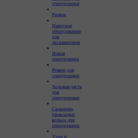
спецтехники
Разное
Навесное
оборудование
для
экскаваторов
Новая
спецтехника
Ремни для
спецтехники
Ходовая часть
для
спецтехники
Сальники,
прокладки,
кольца для
спецтехники
Узлы и