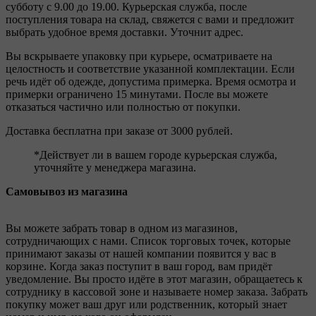
субботу с 9.00 до 19.00. Курьерская служба, после
поступления товара на склад, свяжется с вами и предложит
выбрать удобное время доставки. Уточнит адрес.
Вы вскрываете упаковку при курьере, осматриваете на
целостность и соответствие указанной комплектации. Если
речь идёт об одежде, допустима примерка. Время осмотра и
примерки ограничено 15 минутами. После вы можете
отказаться частично или полностью от покупки.
Доставка бесплатна при заказе от 3000 рублей.
*Действует ли в вашем городе курьерская служба,
уточняйте у менеджера магазина.
Самовывоз из магазина
Вы можете забрать товар в одном из магазинов,
сотрудничающих с нами. Список торговых точек, которые
принимают заказы от нашей компании появится у вас в
корзине. Когда заказ поступит в ваш город, вам придёт
уведомление. Вы просто идёте в этот магазин, обращаетесь к
сотруднику в кассовой зоне и называете номер заказа. Забрать
покупку может ваш друг или родственник, который знает