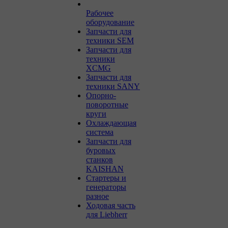
Рабочее
оборудование
Запчасти для
техники SEM
Запчасти для
техники
XCMG
Запчасти для
техники SANY
Опорно-
поворотные
круги
Охлаждающая
система
Запчасти для
буровых
станков
KAISHAN
Стартеры и
генераторы
разное
Ходовая часть
для Liebherr