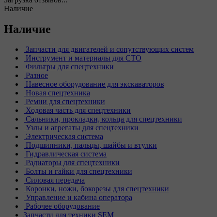
Наличие
Наличие
Запчасти для двигателей и сопутствующих систем
Инструмент и материалы для СТО
Фильтры для спецтехники
Разное
Навесное оборудование для экскаваторов
Новая спецтехника
Ремни для спецтехники
Ходовая часть для спецтехники
Сальники, прокладки, кольца для спецтехники
Узлы и агрегаты для спецтехники
Электрическая система
Подшипники, пальцы, шайбы и втулки
Гидравлическая система
Радиаторы для спецтехники
Болты и гайки для спецтехники
Силовая передача
Коронки, ножи, бокорезы для спецтехники
Управление и кабина оператора
Рабочее оборудование
Запчасти для техники SEM