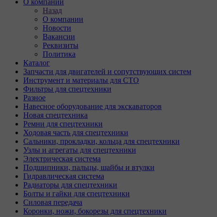
О компании
Назад
О компании
Новости
Вакансии
Реквизиты
Политика
Каталог
Запчасти для двигателей и сопутствующих систем
Инструмент и материалы для СТО
Фильтры для спецтехники
Разное
Навесное оборудование для экскаваторов
Новая спецтехника
Ремни для спецтехники
Ходовая часть для спецтехники
Сальники, прокладки, кольца для спецтехники
Узлы и агрегаты для спецтехники
Электрическая система
Подшипники, пальцы, шайбы и втулки
Гидравлическая система
Радиаторы для спецтехники
Болты и гайки для спецтехники
Силовая передача
Коронки, ножи, бокорезы для спецтехники