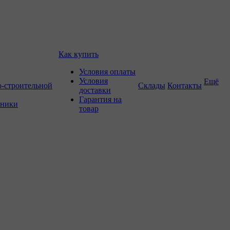
Как купить
Условия оплаты
Условия
Ещё
о-строительной
Склады
Контакты
доставки
Гарантия на
хники
товар