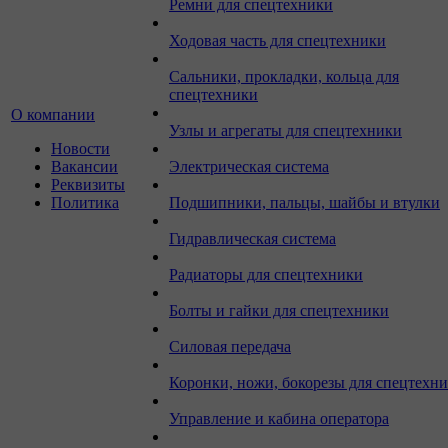
Ремни для спецтехники
Ходовая часть для спецтехники
Сальники, прокладки, кольца для
спецтехники
О компании
Узлы и агрегаты для спецтехники
Новости
Вакансии
Электрическая система
Реквизиты
Политика
Подшипники, пальцы, шайбы и втулки
Гидравлическая система
Радиаторы для спецтехники
Болты и гайки для спецтехники
Силовая передача
Коронки, ножи, бокорезы для спецтехн
Управление и кабина оператора