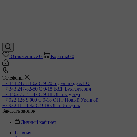
Отложенные
0
Корзина
0
0
Телефоны
+7 343 247-83-62
С 9-20 отдел продаж ГО
+7 343 247-82-50
С 9-18 ВЗД, Бухгалтерия
+7 3462 77-41-47
С 9-18 ОП г Сургут
+7 922 126 9 000
С 9-18 ОП г Новый Уренгой
+7 932 11111 42
С 9-18 ОП г Иркутск
Заказать звонок
Личный кабинет
Главная