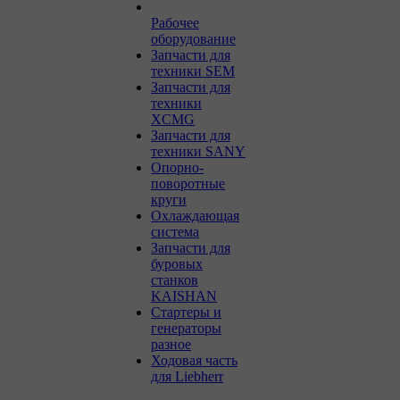
Рабочее
оборудование
Запчасти для
техники SEM
Запчасти для
техники
XCMG
Запчасти для
техники SANY
Опорно-
поворотные
круги
Охлаждающая
система
Запчасти для
буровых
станков
KAISHAN
Стартеры и
генераторы
разное
Ходовая часть
для Liebherr