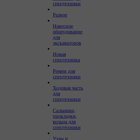
спецтехники
Разное
Навесное
оборудование
для
экскаваторов
Новая
спецтехника
Ремни для
спецтехники
Ходовая часть
для
спецтехники
Сальники,
прокладки,
кольца для
спецтехники
Узлы и