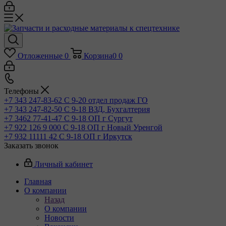
Отложенные
0
Корзина
0
0
Телефоны
+7 343 247-83-62
С 9-20 отдел продаж ГО
+7 343 247-82-50
С 9-18 ВЗД, Бухгалтерия
+7 3462 77-41-47
С 9-18 ОП г Сургут
+7 922 126 9 000
С 9-18 ОП г Новый Уренгой
+7 932 11111 42
С 9-18 ОП г Иркутск
Заказать звонок
Личный кабинет
Главная
О компании
Назад
О компании
Новости