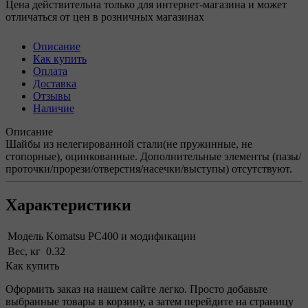
Цена действительна только для интернет-магазина и может
отличаться от цен в розничных магазинах
Описание
Как купить
Оплата
Доставка
Отзывы
Наличие
Описание
Шайбы из нелегированной стали(не пружинные, не
стопорные), оцинкованные. Дополнительные элементы (пазы/
проточки/прорези/отверстия/насечки/выступы) отсутствуют.
Характеристики
Модель
Komatsu PC400 и модификации
Вес, кг
0.32
Как купить
Оформить заказ на нашем сайте легко. Просто добавьте
выбранные товары в корзину, а затем перейдите на страницу