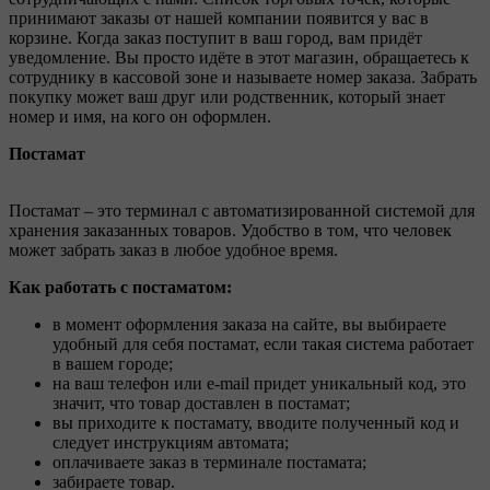
принимают заказы от нашей компании появится у вас в
корзине. Когда заказ поступит в ваш город, вам придёт
уведомление. Вы просто идёте в этот магазин, обращаетесь к
сотруднику в кассовой зоне и называете номер заказа. Забрать
покупку может ваш друг или родственник, который знает
номер и имя, на кого он оформлен.
Постамат
Постамат – это терминал с автоматизированной системой для
хранения заказанных товаров. Удобство в том, что человек
может забрать заказ в любое удобное время.
Как работать с постаматом:
в момент оформления заказа на сайте, вы выбираете
удобный для себя постамат, если такая система работает
в вашем городе;
на ваш телефон или e-mail придет уникальный код, это
значит, что товар доставлен в постамат;
вы приходите к постамату, вводите полученный код и
следует инструкциям автомата;
оплачиваете заказ в терминале постамата;
забираете товар.