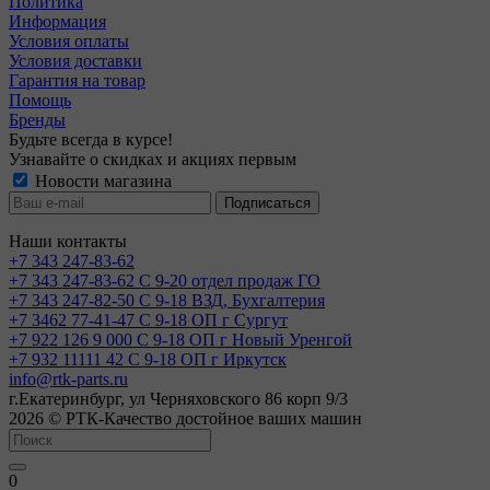
Политика
Информация
Условия оплаты
Условия доставки
Гарантия на товар
Помощь
Бренды
Будьте всегда в курсе!
Узнавайте о скидках и акциях первым
Новости магазина
Наши контакты
+7 343 247-83-62
+7 343 247-83-62
С 9-20 отдел продаж ГО
+7 343 247-82-50
С 9-18 ВЗД, Бухгалтерия
+7 3462 77-41-47
С 9-18 ОП г Сургут
+7 922 126 9 000
С 9-18 ОП г Новый Уренгой
+7 932 11111 42
С 9-18 ОП г Иркутск
info@rtk-parts.ru
г.Екатеринбург, ул Черняховского 86 корп 9/3
2026 © РТК-Качество достойное ваших машин
0