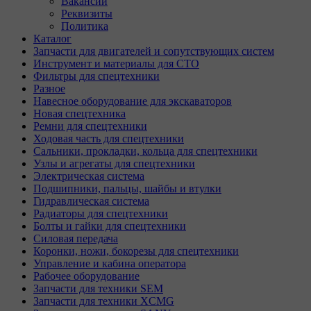
Вакансии
Реквизиты
Политика
Каталог
Запчасти для двигателей и сопутствующих систем
Инструмент и материалы для СТО
Фильтры для спецтехники
Разное
Навесное оборудование для экскаваторов
Новая спецтехника
Ремни для спецтехники
Ходовая часть для спецтехники
Сальники, прокладки, кольца для спецтехники
Узлы и агрегаты для спецтехники
Электрическая система
Подшипники, пальцы, шайбы и втулки
Гидравлическая система
Радиаторы для спецтехники
Болты и гайки для спецтехники
Силовая передача
Коронки, ножи, бокорезы для спецтехники
Управление и кабина оператора
Рабочее оборудование
Запчасти для техники SEM
Запчасти для техники XCMG