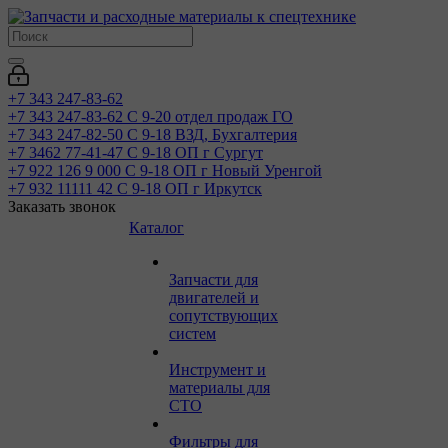
+7 343 247-83-62
+7 343 247-83-62
С 9-20 отдел продаж ГО
+7 343 247-82-50
С 9-18 ВЗД, Бухгалтерия
+7 3462 77-41-47
С 9-18 ОП г Сургут
+7 922 126 9 000
С 9-18 ОП г Новый Уренгой
+7 932 11111 42
С 9-18 ОП г Иркутск
Заказать звонок
Каталог
Запчасти для
двигателей и
сопутствующих
систем
Инструмент и
материалы для
СТО
Фильтры для