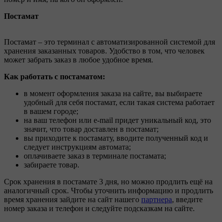
Постамат
Постамат – это терминал с автоматизированной системой для
хранения заказанных товаров. Удобство в том, что человек
может забрать заказ в любое удобное время.
Как работать с постаматом:
в момент оформления заказа на сайте, вы выбираете
удобный для себя постамат, если такая система работает
в вашем городе;
на ваш телефон или e-mail придет уникальный код, это
значит, что товар доставлен в постамат;
вы приходите к постамату, вводите полученный код и
следует инструкциям автомата;
оплачиваете заказ в терминале постамата;
забираете товар.
Срок хранения в постамате 3 дня, но можно продлить ещё на
аналогичный срок. Чтобы уточнить информацию и продлить
время хранения зайдите на сайт нашего
партнера
, введите
номер заказа и телефон и следуйте подсказкам на сайте.