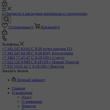
Отложенные
0
Корзина
0
0
Телефоны
+7 343 247-83-62
С 9-20 отдел продаж ГО
+7 343 247-82-50
С 9-18 ВЗД, Бухгалтерия
+7 3462 77-41-47
С 9-18 ОП г Сургут
+7 922 126 9 000
С 9-18 ОП г Новый Уренгой
+7 932 11111 42
С 9-18 ОП г Иркутск
Заказать звонок
Личный кабинет
Главная
О компании
Назад
О компании
Новости