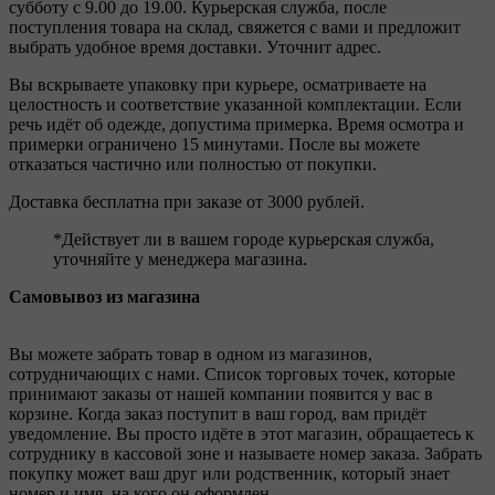
субботу с 9.00 до 19.00. Курьерская служба, после
поступления товара на склад, свяжется с вами и предложит
выбрать удобное время доставки. Уточнит адрес.
Вы вскрываете упаковку при курьере, осматриваете на
целостность и соответствие указанной комплектации. Если
речь идёт об одежде, допустима примерка. Время осмотра и
примерки ограничено 15 минутами. После вы можете
отказаться частично или полностью от покупки.
Доставка бесплатна при заказе от 3000 рублей.
*Действует ли в вашем городе курьерская служба,
уточняйте у менеджера магазина.
Самовывоз из магазина
Вы можете забрать товар в одном из магазинов,
сотрудничающих с нами. Список торговых точек, которые
принимают заказы от нашей компании появится у вас в
корзине. Когда заказ поступит в ваш город, вам придёт
уведомление. Вы просто идёте в этот магазин, обращаетесь к
сотруднику в кассовой зоне и называете номер заказа. Забрать
покупку может ваш друг или родственник, который знает
номер и имя, на кого он оформлен.