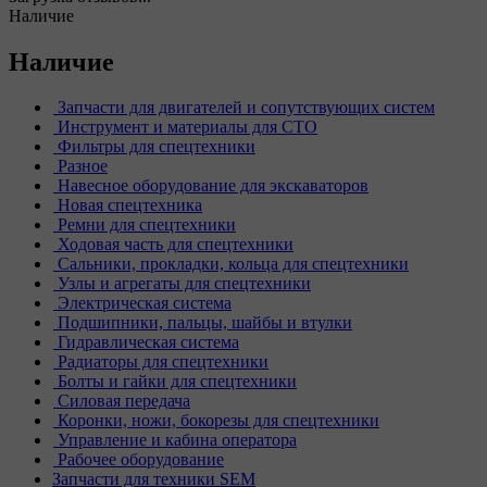
Наличие
Наличие
Запчасти для двигателей и сопутствующих систем
Инструмент и материалы для СТО
Фильтры для спецтехники
Разное
Навесное оборудование для экскаваторов
Новая спецтехника
Ремни для спецтехники
Ходовая часть для спецтехники
Сальники, прокладки, кольца для спецтехники
Узлы и агрегаты для спецтехники
Электрическая система
Подшипники, пальцы, шайбы и втулки
Гидравлическая система
Радиаторы для спецтехники
Болты и гайки для спецтехники
Силовая передача
Коронки, ножи, бокорезы для спецтехники
Управление и кабина оператора
Рабочее оборудование
Запчасти для техники SEM