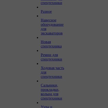
спецтехники
Разное
Навесное
оборудование
для
экскаваторов
Новая
спецтехника
Ремни для
спецтехники
Ходовая часть
для
спецтехники
Сальники,
прокладки,
кольца для
спецтехники
Узлы и