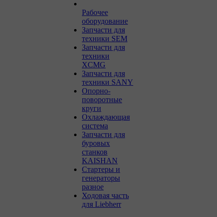
Рабочее
оборудование
Запчасти для
техники SEM
Запчасти для
техники
XCMG
Запчасти для
техники SANY
Опорно-
поворотные
круги
Охлаждающая
система
Запчасти для
буровых
станков
KAISHAN
Стартеры и
генераторы
разное
Ходовая часть
для Liebherr