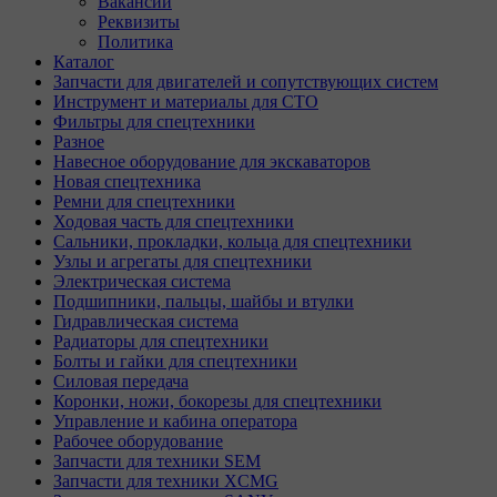
Вакансии
Реквизиты
Политика
Каталог
Запчасти для двигателей и сопутствующих систем
Инструмент и материалы для СТО
Фильтры для спецтехники
Разное
Навесное оборудование для экскаваторов
Новая спецтехника
Ремни для спецтехники
Ходовая часть для спецтехники
Сальники, прокладки, кольца для спецтехники
Узлы и агрегаты для спецтехники
Электрическая система
Подшипники, пальцы, шайбы и втулки
Гидравлическая система
Радиаторы для спецтехники
Болты и гайки для спецтехники
Силовая передача
Коронки, ножи, бокорезы для спецтехники
Управление и кабина оператора
Рабочее оборудование
Запчасти для техники SEM
Запчасти для техники XCMG