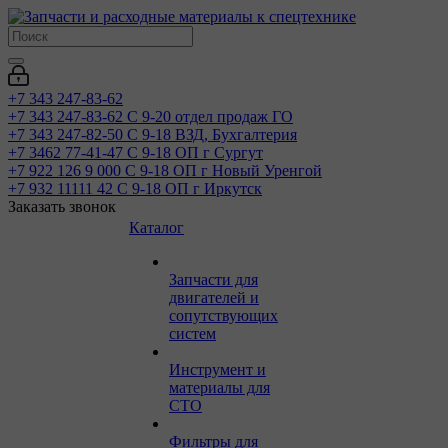
+7 343 247-83-62
+7 343 247-83-62
С 9-20 отдел продаж ГО
+7 343 247-82-50
С 9-18 ВЗД, Бухгалтерия
+7 3462 77-41-47
С 9-18 ОП г Сургут
+7 922 126 9 000
С 9-18 ОП г Новый Уренгой
+7 932 11111 42
С 9-18 ОП г Иркутск
Заказать звонок
Каталог
Запчасти для
двигателей и
сопутствующих
систем
Инструмент и
материалы для
СТО
Фильтры для