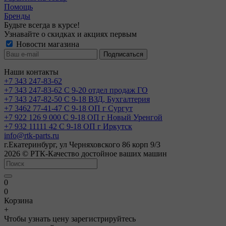
Помощь
Бренды
Будьте всегда в курсе!
Узнавайте о скидках и акциях первым
Новости магазина
Наши контакты
+7 343 247-83-62
+7 343 247-83-62
С 9-20 отдел продаж ГО
+7 343 247-82-50
С 9-18 ВЗД, Бухгалтерия
+7 3462 77-41-47
С 9-18 ОП г Сургут
+7 922 126 9 000
С 9-18 ОП г Новый Уренгой
+7 932 11111 42
С 9-18 ОП г Иркутск
info@rtk-parts.ru
г.Екатеринбург, ул Черняховского 86 корп 9/3
2026 © РТК-Качество достойное ваших машин
0
0
Корзина
+
Чтобы узнать цену зарегистрируйтесь