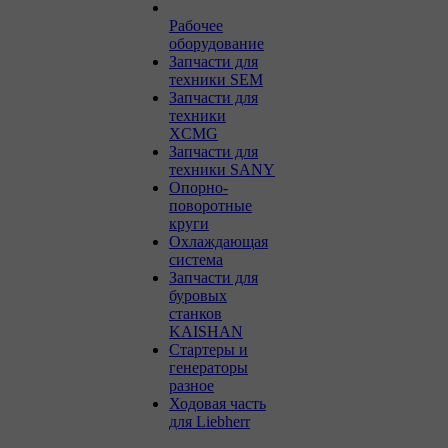
Рабочее
оборудование
Запчасти для
техники SEM
Запчасти для
техники
XCMG
Запчасти для
техники SANY
Опорно-
поворотные
круги
Охлаждающая
система
Запчасти для
буровых
станков
KAISHAN
Стартеры и
генераторы
разное
Ходовая часть
для Liebherr