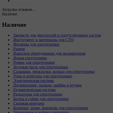
Загрузка отзывов...
Наличие
Наличие
Запчасти для двигателей и сопутствующих систем
Инструмент и материалы для СТО
Фильтры для спецтехники
Разное
Навесное оборудование для экскаваторов
Новая спецтехника
Ремни для спецтехники
Ходовая часть для спецтехники
Сальники, прокладки, кольца для спецтехники
Узлы и агрегаты для спецтехники
Электрическая система
Подшипники, пальцы, шайбы и втулки
Гидравлическая система
Радиаторы для спецтехники
Болты и гайки для спецтехники
Силовая передача
Коронки, ножи, бокорезы для спецтехники
Управление и кабина оператора