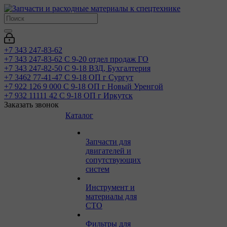
+7 343 247-83-62
+7 343 247-83-62
С 9-20 отдел продаж ГО
+7 343 247-82-50
С 9-18 ВЗД, Бухгалтерия
+7 3462 77-41-47
С 9-18 ОП г Сургут
+7 922 126 9 000
С 9-18 ОП г Новый Уренгой
+7 932 11111 42
С 9-18 ОП г Иркутск
Заказать звонок
Каталог
Запчасти для
двигателей и
сопутствующих
систем
Инструмент и
материалы для
СТО
Фильтры для