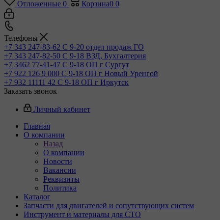
Отложенные
0
Корзина
0
0
Телефоны
+7 343 247-83-62
С 9-20 отдел продаж ГО
+7 343 247-82-50
С 9-18 ВЗД, Бухгалтерия
+7 3462 77-41-47
С 9-18 ОП г Сургут
+7 922 126 9 000
С 9-18 ОП г Новый Уренгой
+7 932 11111 42
С 9-18 ОП г Иркутск
Заказать звонок
Личный кабинет
Главная
О компании
Назад
О компании
Новости
Вакансии
Реквизиты
Политика
Каталог
Запчасти для двигателей и сопутствующих систем
Инструмент и материалы для СТО