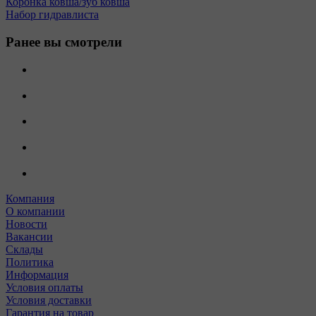
Коронка ковша/зуб ковша
Набор гидравлиста
Ранее вы смотрели
Компания
О компании
Новости
Вакансии
Склады
Политика
Информация
Условия оплаты
Условия доставки
Гарантия на товар