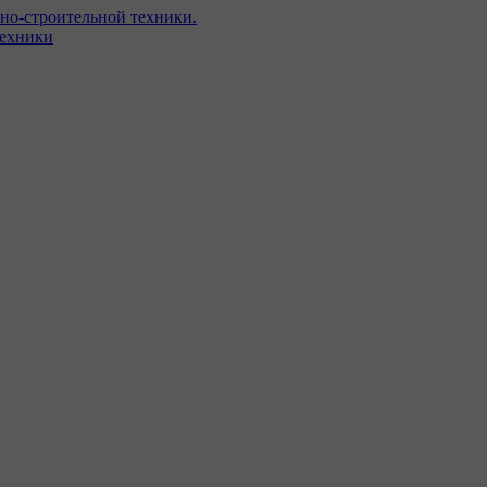
но-строительной техники.
техники