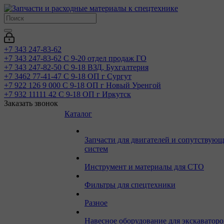
+7 343 247-83-62
+7 343 247-83-62
С 9-20 отдел продаж ГО
+7 343 247-82-50
С 9-18 ВЗД, Бухгалтерия
+7 3462 77-41-47
С 9-18 ОП г Сургут
+7 922 126 9 000
С 9-18 ОП г Новый Уренгой
+7 932 11111 42
С 9-18 ОП г Иркутск
Заказать звонок
Каталог
Запчасти для двигателей и сопутствую
систем
Инструмент и материалы для СТО
Фильтры для спецтехники
Разное
Навесное оборудование для экскаваторо