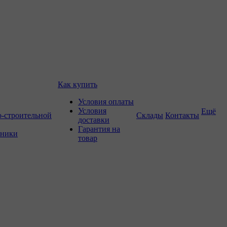
Как купить
Условия оплаты
Условия
Ещё
о-строительной
Склады
Контакты
доставки
Гарантия на
хники
товар