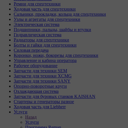
Ремни для спецтехники
Ходовая часть для спецтехники
Сальники, прокладки, кольца для спецтехники
Узлы и агрегаты для спецтехники
Электрическая система
Подшипники, пальцы, шайбы и втулки
Гидравлическая система
Радиаторы для спецтехники
Болты и гайки для спецтехники
Силовая передача
Коронки, ножи, бокорезы для спецтехники
Управление и кабина оператора
Рабочее оборудование
Запчасти для техники SEM
Запчасти для техники XCMG
Запчасти для техники SANY
Опорно-поворотные круги
Охлаждающая система
Запчасти для буровых станков KAISHAN
Стартеры и генераторы разное
Ходовая часть для Liebherr
Услуги
Назад
Услуги
Программа Reman