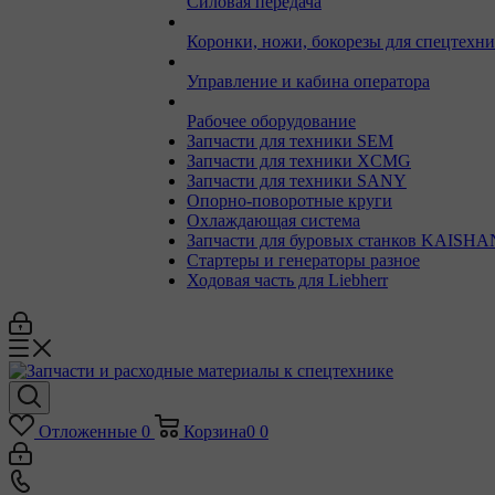
Силовая передача
Коронки, ножи, бокорезы для спецтехн
Управление и кабина оператора
Рабочее оборудование
Запчасти для техники SEM
Запчасти для техники XCMG
Запчасти для техники SANY
Опорно-поворотные круги
Охлаждающая система
Запчасти для буровых станков KAISHA
Стартеры и генераторы разное
Ходовая часть для Liebherr
Отложенные
0
Корзина
0
0