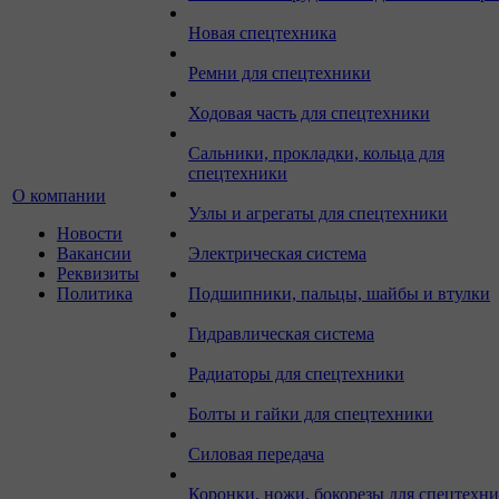
Новая спецтехника
Ремни для спецтехники
Ходовая часть для спецтехники
Сальники, прокладки, кольца для
спецтехники
О компании
Узлы и агрегаты для спецтехники
Новости
Вакансии
Электрическая система
Реквизиты
Политика
Подшипники, пальцы, шайбы и втулки
Гидравлическая система
Радиаторы для спецтехники
Болты и гайки для спецтехники
Силовая передача
Коронки, ножи, бокорезы для спецтехн