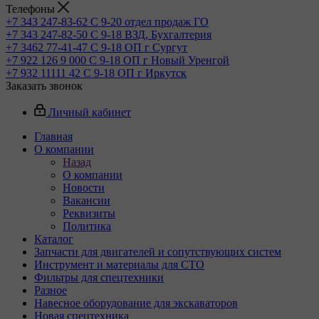
Телефоны
+7 343 247-83-62
С 9-20 отдел продаж ГО
+7 343 247-82-50
С 9-18 ВЗД, Бухгалтерия
+7 3462 77-41-47
С 9-18 ОП г Сургут
+7 922 126 9 000
С 9-18 ОП г Новый Уренгой
+7 932 11111 42
С 9-18 ОП г Иркутск
Заказать звонок
Личный кабинет
Главная
О компании
Назад
О компании
Новости
Вакансии
Реквизиты
Политика
Каталог
Запчасти для двигателей и сопутствующих систем
Инструмент и материалы для СТО
Фильтры для спецтехники
Разное
Навесное оборудование для экскаваторов
Новая спецтехника