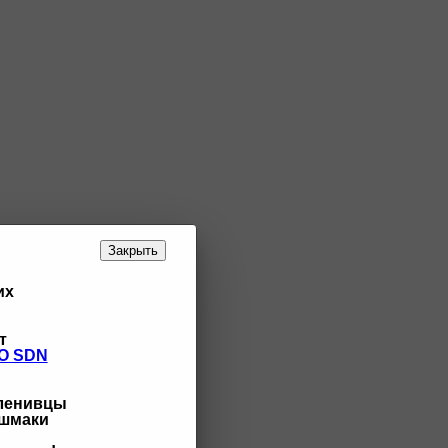
Закрыть
их
т
O SDN
 ленивцы
ашмаки