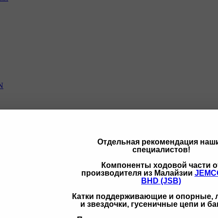
N
Отдельная рекомендация наш
специалистов!
щих
Компоненты ходовой части о
производителя из Малайзии
JEMC
BHD (JSB)
Катки поддерживающие и опорные,
и звездочки, гусеничные цепи и б