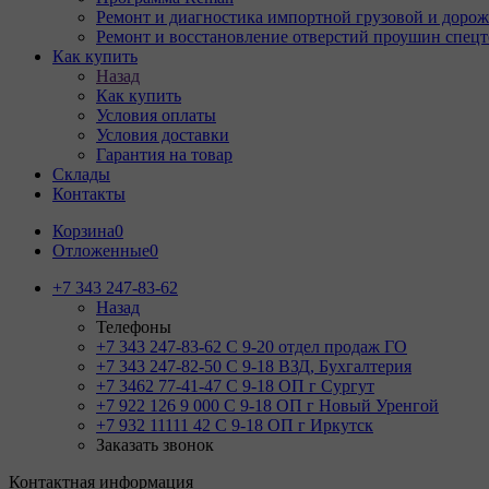
Ремонт и диагностика импортной грузовой и дорож
Ремонт и восстановление отверстий проушин спец
Как купить
Назад
Как купить
Условия оплаты
Условия доставки
Гарантия на товар
Склады
Контакты
Корзина
0
Отложенные
0
+7 343 247-83-62
Назад
Телефоны
+7 343 247-83-62
С 9-20 отдел продаж ГО
+7 343 247-82-50
С 9-18 ВЗД, Бухгалтерия
+7 3462 77-41-47
С 9-18 ОП г Сургут
+7 922 126 9 000
С 9-18 ОП г Новый Уренгой
+7 932 11111 42
С 9-18 ОП г Иркутск
Заказать звонок
Контактная информация