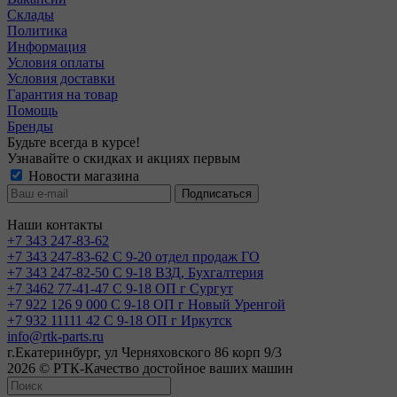
Склады
Политика
Информация
Условия оплаты
Условия доставки
Гарантия на товар
Помощь
Бренды
Будьте всегда в курсе!
Узнавайте о скидках и акциях первым
Новости магазина
Наши контакты
+7 343 247-83-62
+7 343 247-83-62
С 9-20 отдел продаж ГО
+7 343 247-82-50
С 9-18 ВЗД, Бухгалтерия
+7 3462 77-41-47
С 9-18 ОП г Сургут
+7 922 126 9 000
С 9-18 ОП г Новый Уренгой
+7 932 11111 42
С 9-18 ОП г Иркутск
info@rtk-parts.ru
г.Екатеринбург, ул Черняховского 86 корп 9/3
2026 © РТК-Качество достойное ваших машин