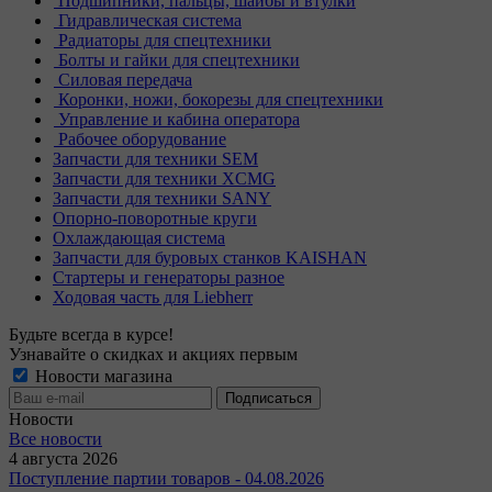
Подшипники, пальцы, шайбы и втулки
Гидравлическая система
Радиаторы для спецтехники
Болты и гайки для спецтехники
Силовая передача
Коронки, ножи, бокорезы для спецтехники
Управление и кабина оператора
Рабочее оборудование
Запчасти для техники SEM
Запчасти для техники XCMG
Запчасти для техники SANY
Опорно-поворотные круги
Охлаждающая система
Запчасти для буровых станков KAISHAN
Стартеры и генераторы разное
Ходовая часть для Liebherr
Будьте всегда в курсе!
Узнавайте о скидках и акциях первым
Новости магазина
Новости
Все новости
4 августа 2026
Поступление партии товаров - 04.08.2026