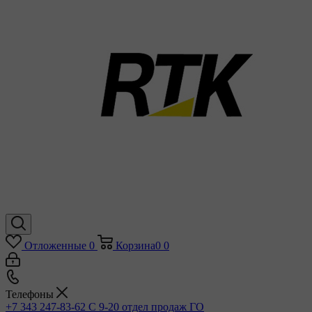
Отложенные
0
Корзина
0
0
Телефоны
+7 343 247-83-62
С 9-20 отдел продаж ГО