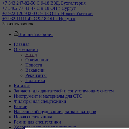
+7 343 247-82-50
С 9-18 ВЗД, Бухгалтерия
+7 3462 77-41-47
С 9-18 ОП г Сургут
+7 922 126 9 000
С 9-18 ОП г Новый Уренгой
+7 932 11111 42
С 9-18 ОП г Иркутск
Заказать звонок
Личный кабинет
Главная
О компании
Назад
О компании
Новости
Вакансии
Реквизиты
Политика
Каталог
Запчасти для двигателей и сопутствующих систем
Инструмент и материалы для СТО
Фильтры для спецтехники
Разное
Навесное оборудование для экскаваторов
Новая спецтехника
Ремни для спецтехники
Ходовая часть для спецтехники