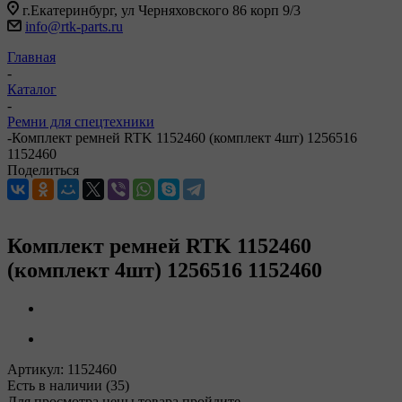
г.Екатеринбург, ул Черняховского 86 корп 9/3
info@rtk-parts.ru
Главная
-
Каталог
-
Ремни для спецтехники
-
Комплект ремней RTK 1152460 (комплект 4шт) 1256516
1152460
Поделиться
Комплект ремней RTK 1152460
(комплект 4шт) 1256516 1152460
Артикул:
1152460
Есть в наличии
(35)
Для просмотра цены товара пройдите