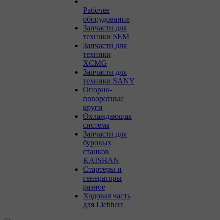
Рабочее
оборудование
Запчасти для
техники SEM
Запчасти для
техники
XCMG
Запчасти для
техники SANY
Опорно-
поворотные
круги
Охлаждающая
система
Запчасти для
буровых
станков
KAISHAN
Стартеры и
генераторы
разное
Ходовая часть
для Liebherr