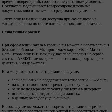
предмет повреждений, соответствие указанным условиям.
Покупатель подписывает товаросопроводительные
документы, вносит денежные средства и получает чек.
Также оплата наличными доступна при самовывозе из
магазина, оплаты по почте или использовании постамата.
Безналичный расчёт
При оформлении заказа в корзине вы можете выбрать вариант
безналичной оплаты. Мы принимаем карты Visa и Master
Card. Чтобы оплатить покупку, вас перенаправит на сервер
системы ASSIST, где вы должны ввести номер карты, срок
действия, имя держателя.
Вам могут отказать от авторизации в случае:
если ваш банк не поддерживает технологию 3D-Secure;
на карте недостаточно средств для покупки;
банк не поддерживает услугу платежей в интернете;
истекло время ожидания ввода данных;
в данных была допущена ошибка.
В этом случае вы можете повторить авторизацию через 20
минут, воспользоваться другой картой или обратиться в свой