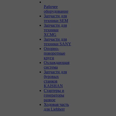
Рабочее
оборудование
Запчасти для
техники SEM
Запчасти для
техники
XCMG
Запчасти для
техники SANY
Опорно-
поворотные
круги
Охлаждающая
система
Запчасти для
буровых
станков
KAISHAN
Стартеры и
генераторы
разное
Ходовая часть
для Liebherr