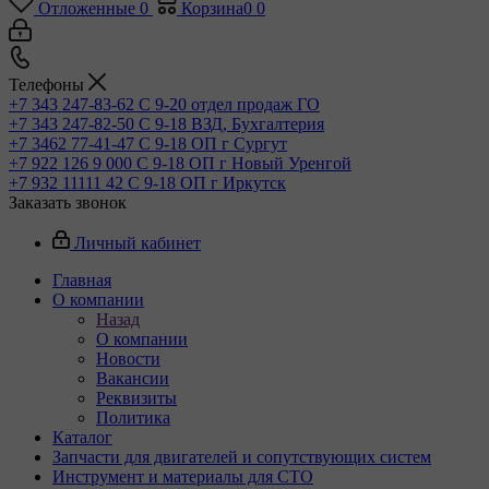
Отложенные
0
Корзина
0
0
Телефоны
+7 343 247-83-62
С 9-20 отдел продаж ГО
+7 343 247-82-50
С 9-18 ВЗД, Бухгалтерия
+7 3462 77-41-47
С 9-18 ОП г Сургут
+7 922 126 9 000
С 9-18 ОП г Новый Уренгой
+7 932 11111 42
С 9-18 ОП г Иркутск
Заказать звонок
Личный кабинет
Главная
О компании
Назад
О компании
Новости
Вакансии
Реквизиты
Политика
Каталог
Запчасти для двигателей и сопутствующих систем
Инструмент и материалы для СТО