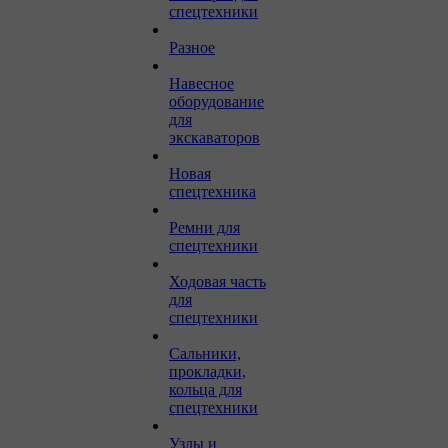
спецтехники
Разное
Навесное
оборудование
для
экскаваторов
Новая
спецтехника
Ремни для
спецтехники
Ходовая часть
для
спецтехники
Сальники,
прокладки,
кольца для
спецтехники
Узлы и