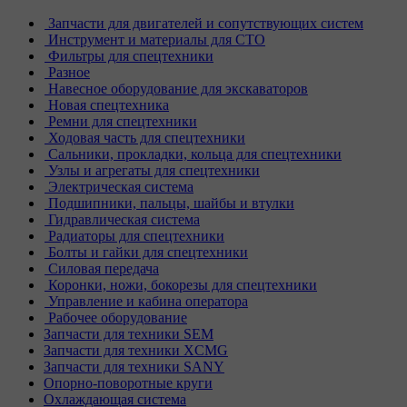
Запчасти для двигателей и сопутствующих систем
Инструмент и материалы для СТО
Фильтры для спецтехники
Разное
Навесное оборудование для экскаваторов
Новая спецтехника
Ремни для спецтехники
Ходовая часть для спецтехники
Сальники, прокладки, кольца для спецтехники
Узлы и агрегаты для спецтехники
Электрическая система
Подшипники, пальцы, шайбы и втулки
Гидравлическая система
Радиаторы для спецтехники
Болты и гайки для спецтехники
Силовая передача
Коронки, ножи, бокорезы для спецтехники
Управление и кабина оператора
Рабочее оборудование
Запчасти для техники SEM
Запчасти для техники XCMG
Запчасти для техники SANY
Опорно-поворотные круги
Охлаждающая система