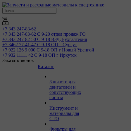
+7 343 247-83-62
+7 343 247-83-62
С 9-20 отдел продаж ГО
+7 343 247-82-50
С 9-18 ВЗД, Бухгалтерия
+7 3462 77-41-47
С 9-18 ОП г Сургут
+7 922 126 9 000
С 9-18 ОП г Новый Уренгой
+7 932 11111 42
С 9-18 ОП г Иркутск
Заказать звонок
Каталог
Запчасти для
двигателей и
сопутствующих
систем
Инструмент и
материалы для
СТО
Фильтры для