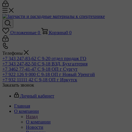
Отложенные
0
Корзина
0
0
Телефоны
+7 343 247-83-62
С 9-20 отдел продаж ГО
+7 343 247-82-50
С 9-18 ВЗД, Бухгалтерия
+7 3462 77-41-47
С 9-18 ОП г Сургут
+7 922 126 9 000
С 9-18 ОП г Новый Уренгой
+7 932 11111 42
С 9-18 ОП г Иркутск
Заказать звонок
Личный кабинет
Главная
О компании
Назад
О компании
Новости