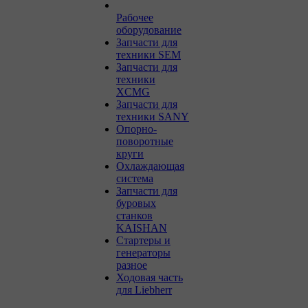
Рабочее
оборудование
Запчасти для
техники SEM
Запчасти для
техники
XCMG
Запчасти для
техники SANY
Опорно-
поворотные
круги
Охлаждающая
система
Запчасти для
буровых
станков
KAISHAN
Стартеры и
генераторы
разное
Ходовая часть
для Liebherr