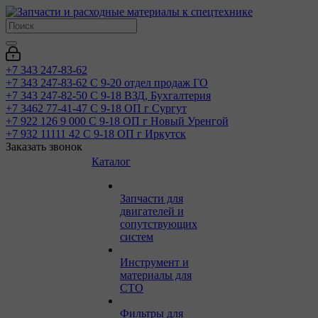
+7 343 247-83-62
+7 343 247-83-62
С 9-20 отдел продаж ГО
+7 343 247-82-50
С 9-18 ВЗД, Бухгалтерия
+7 3462 77-41-47
С 9-18 ОП г Сургут
+7 922 126 9 000
С 9-18 ОП г Новый Уренгой
+7 932 11111 42
С 9-18 ОП г Иркутск
Заказать звонок
Каталог
Запчасти для
двигателей и
сопутствующих
систем
Инструмент и
материалы для
СТО
Фильтры для