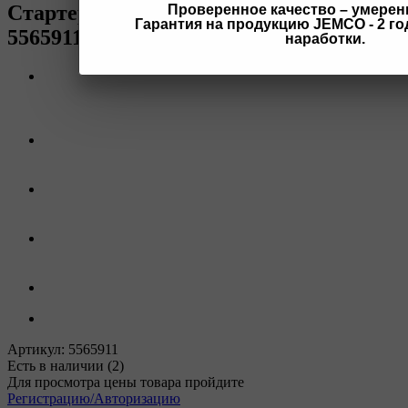
Стартер 24 В 6 кВт 12 зубьев MM
Проверенное качество – умерен
Гарантия на продукцию JEMCO - 2 год
5565911 5565911
наработки.
Артикул:
5565911
Есть в наличии
(2)
Для просмотра цены товара пройдите
Регистрацию/Авторизацию