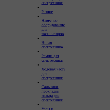
спецтехники
Разное
Навесное
оборудование
для
экскаваторов
Новая
спецтехника
Ремни для
спецтехники
Ходовая часть
для
спецтехники
Сальники,
прокладки,
кольца для
спецтехники
Узлы и