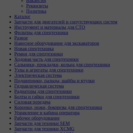
Вакансии
Реквизиты
Политика
Каталог
Запчасти для двигателей и сопутствующих систем
Инструмент и материалы для СТО
Фильтры для спецтехники
Разное
Навесное оборудование для экскаваторов
Новая спецтехника
Ремни для спецтехники
Ходовая часть для спецтехники
Сальники, прокладки, кольца для спецтехники
Узлы и агрегаты для спецтехники
Электрическая система
Подшипники, пальцы, шайбы и втулки
Гидравлическая система
Радиаторы для спецтехники
Болты и гайки для спецтехники
Силовая передача
Коронки, ножи, бокорезы для спецтехники
Управление и кабина оператора
Рабочее оборудование
Запчасти для техники SEM
Запчасти для техники XCMG