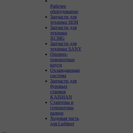
Рабочее
оборудование
Запчасти для
техники SEM
Запчасти для
техники
XCMG
Запчасти для
техники SANY
Опорно-
поворотные
круги
Охлаждающая
система
Запчасти для
буровых
станков
KAISHAN
Стартеры и
генераторы
разное
Ходовая часть
для Liebherr