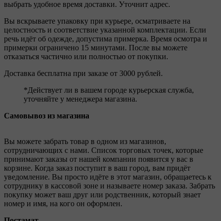
выбрать удобное время доставки. Уточнит адрес.
Вы вскрываете упаковку при курьере, осматриваете на
целостность и соответствие указанной комплектации. Если
речь идёт об одежде, допустима примерка. Время осмотра и
примерки ограничено 15 минутами. После вы можете
отказаться частично или полностью от покупки.
Доставка бесплатна при заказе от 3000 рублей.
*Действует ли в вашем городе курьерская служба,
уточняйте у менеджера магазина.
Самовывоз из магазина
Вы можете забрать товар в одном из магазинов,
сотрудничающих с нами. Список торговых точек, которые
принимают заказы от нашей компании появится у вас в
корзине. Когда заказ поступит в ваш город, вам придёт
уведомление. Вы просто идёте в этот магазин, обращаетесь к
сотруднику в кассовой зоне и называете номер заказа. Забрать
покупку может ваш друг или родственник, который знает
номер и имя, на кого он оформлен.
Постамат