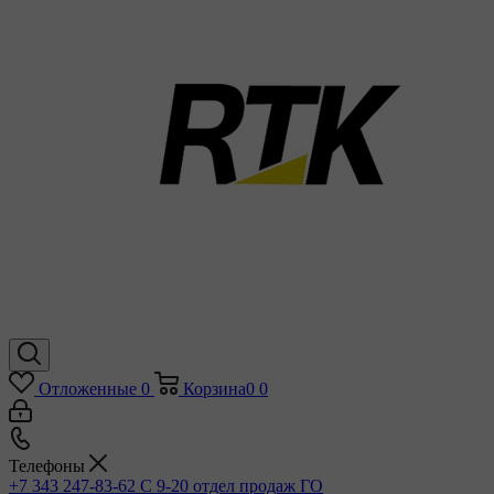
Отложенные
0
Корзина
0
0
Телефоны
+7 343 247-83-62
С 9-20 отдел продаж ГО