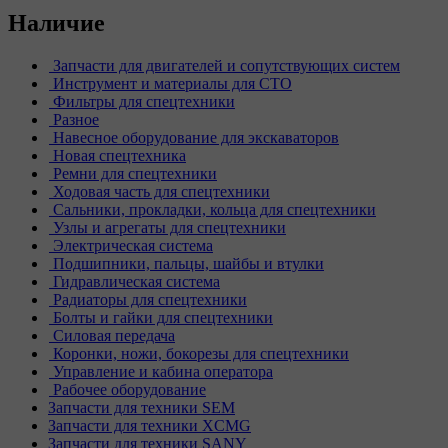
Наличие
Запчасти для двигателей и сопутствующих систем
Инструмент и материалы для СТО
Фильтры для спецтехники
Разное
Навесное оборудование для экскаваторов
Новая спецтехника
Ремни для спецтехники
Ходовая часть для спецтехники
Сальники, прокладки, кольца для спецтехники
Узлы и агрегаты для спецтехники
Электрическая система
Подшипники, пальцы, шайбы и втулки
Гидравлическая система
Радиаторы для спецтехники
Болты и гайки для спецтехники
Силовая передача
Коронки, ножи, бокорезы для спецтехники
Управление и кабина оператора
Рабочее оборудование
Запчасти для техники SEM
Запчасти для техники XCMG
Запчасти для техники SANY