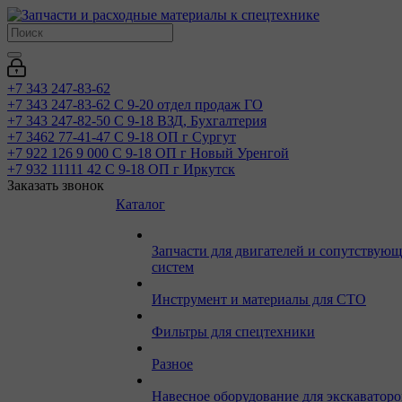
+7 343 247-83-62
+7 343 247-83-62
С 9-20 отдел продаж ГО
+7 343 247-82-50
С 9-18 ВЗД, Бухгалтерия
+7 3462 77-41-47
С 9-18 ОП г Сургут
+7 922 126 9 000
С 9-18 ОП г Новый Уренгой
+7 932 11111 42
С 9-18 ОП г Иркутск
Заказать звонок
Каталог
Запчасти для двигателей и сопутствую
систем
Инструмент и материалы для СТО
Фильтры для спецтехники
Разное
Навесное оборудование для экскаваторо