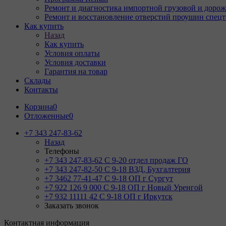
Ремонт и диагностика импортной грузовой и дорож
Ремонт и восстановление отверстий проушин спец
Как купить
Назад
Как купить
Условия оплаты
Условия доставки
Гарантия на товар
Склады
Контакты
Корзина
0
Отложенные
0
+7 343 247-83-62
Назад
Телефоны
+7 343 247-83-62
С 9-20 отдел продаж ГО
+7 343 247-82-50
С 9-18 ВЗД, Бухгалтерия
+7 3462 77-41-47
С 9-18 ОП г Сургут
+7 922 126 9 000
С 9-18 ОП г Новый Уренгой
+7 932 11111 42
С 9-18 ОП г Иркутск
Заказать звонок
Контактная информация