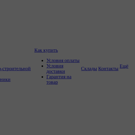
Как купить
Условия оплаты
Условия
Ещё
о-строительной
Склады
Контакты
доставки
Гарантия на
хники
товар