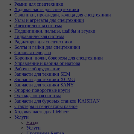
Ремни для спецтехники
Ходовая часть для спецтехники
Сальники, прокладки, кольца для спецтехники
Узлы и агрегаты для спецтехники
Электрическая система
Подшипники, пальцы, шайбы и втулки
Гидравлическая система
Радиаторы для спецтехники
Болты и гайки для спецтехники
Силовая передача
Коронки, ножи, бокорезы для спецтехники
Управление и кабина оператора
Рабочее оборудование
Запчасти для техники SEM
Запчасти для техники XCMG
Запчасти для техники SANY
Опорно-поворотные круги
Охлаждающая система
Запчасти для буровых станков KAISHAN
Стартеры и генераторы разное
Ходовая часть для Liebherr
Услуги
Назад
Услуги
Программа Reman