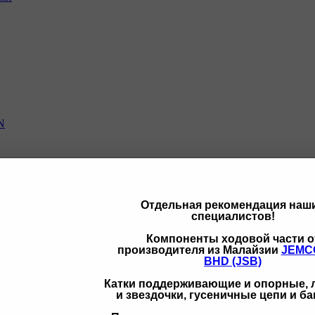
N
Отдельная рекомендация наш
специалистов!
щих
Компоненты ходовой части о
производителя из Малайзии
JEMC
BHD (JSB)
Катки поддерживающие и опорные,
и звездочки, гусеничные цепи и б