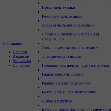
Новая спецтехника
Ремни для спецтехники
Ходовая часть для спецтехники
Сальники, прокладки, кольца для
спецтехники
О компании
Узлы и агрегаты для спецтехники
Новости
Вакансии
Электрическая система
Реквизиты
Политика
Подшипники, пальцы, шайбы и втулки
Гидравлическая система
Радиаторы для спецтехники
Болты и гайки для спецтехники
Силовая передача
Коронки, ножи, бокорезы для спецтехн