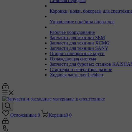
Силовая передача
Коронки, ножи, бокорезы для спецтехн
Управление и кабина оператора
Рабочее оборудование
Запчасти для техники SEM
Запчасти для техники XCMG
Запчасти для техники SANY
Опорно-поворотные круги
Охлаждающая система
Запчасти для буровых станков KAISHA
Стартеры и генераторы разное
Ходовая часть для Liebherr
Отложенные
0
Корзина
0
0