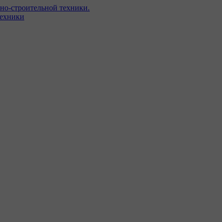
но-строительной техники.
техники