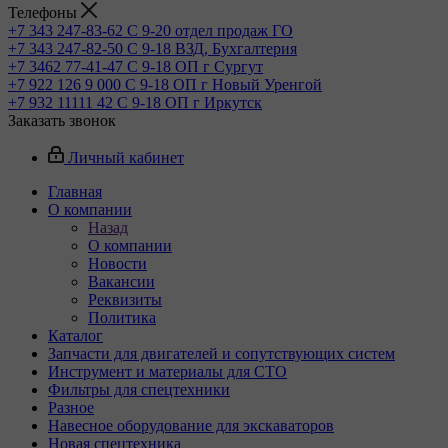
Телефоны
+7 343 247-83-62
С 9-20 отдел продаж ГО
+7 343 247-82-50
С 9-18 ВЗД, Бухгалтерия
+7 3462 77-41-47
С 9-18 ОП г Сургут
+7 922 126 9 000
С 9-18 ОП г Новый Уренгой
+7 932 11111 42
С 9-18 ОП г Иркутск
Заказать звонок
Личный кабинет
Главная
О компании
Назад
О компании
Новости
Вакансии
Реквизиты
Политика
Каталог
Запчасти для двигателей и сопутствующих систем
Инструмент и материалы для СТО
Фильтры для спецтехники
Разное
Навесное оборудование для экскаваторов
Новая спецтехника