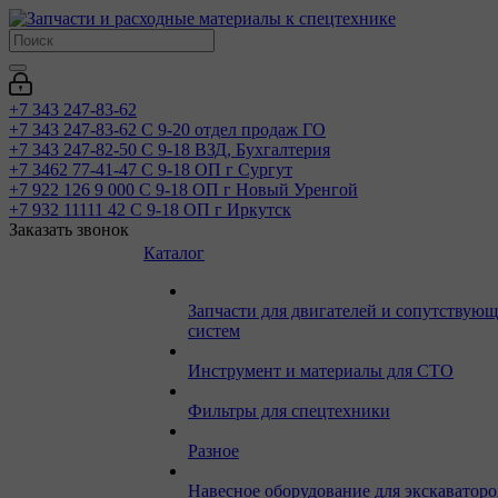
+7 343 247-83-62
+7 343 247-83-62
С 9-20 отдел продаж ГО
+7 343 247-82-50
С 9-18 ВЗД, Бухгалтерия
+7 3462 77-41-47
С 9-18 ОП г Сургут
+7 922 126 9 000
С 9-18 ОП г Новый Уренгой
+7 932 11111 42
С 9-18 ОП г Иркутск
Заказать звонок
Каталог
Запчасти для двигателей и сопутствую
систем
Инструмент и материалы для СТО
Фильтры для спецтехники
Разное
Навесное оборудование для экскаваторо