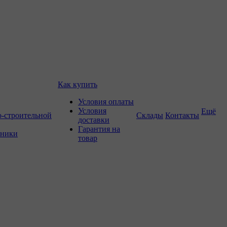
Как купить
Условия оплаты
Условия
Ещё
о-строительной
Склады
Контакты
доставки
Гарантия на
хники
товар