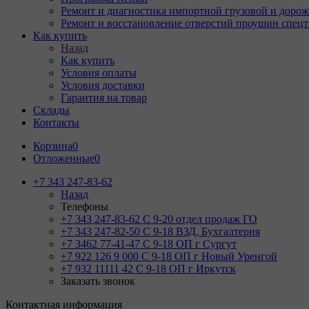
Ремонт и диагностика импортной грузовой и дорож
Ремонт и восстановление отверстий проушин спец
Как купить
Назад
Как купить
Условия оплаты
Условия доставки
Гарантия на товар
Склады
Контакты
Корзина
0
Отложенные
0
+7 343 247-83-62
Назад
Телефоны
+7 343 247-83-62
С 9-20 отдел продаж ГО
+7 343 247-82-50
С 9-18 ВЗД, Бухгалтерия
+7 3462 77-41-47
С 9-18 ОП г Сургут
+7 922 126 9 000
С 9-18 ОП г Новый Уренгой
+7 932 11111 42
С 9-18 ОП г Иркутск
Заказать звонок
Контактная информация