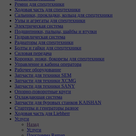
Ремни для спецтехники
Ходовая часть для спецтехники
Сальники, прокладки, кольца для спецтехники
Узлы и агрегаты для спецтехники
Электрическая система
Подшипники, пальцы, шайбы и втулки
Гидравлическая система
Радиаторы для спецтехники
Болты и гайки для спецтехники
Силовая передача
Коронки, ножи, бокорезы для спецтехники
Управление и кабина оператора
Рабочее оборудование
Запчасти для техники SEM
Запчасти для техники XCMG
Запчасти для техники SANY
Опорно-поворотные круги
Охлаждающая система
Запчасти для буровых станков KAISHAN
Стартеры и генераторы разное
Ходовая часть для Liebherr
Услуги
Назад
Услуги
Программа Reman