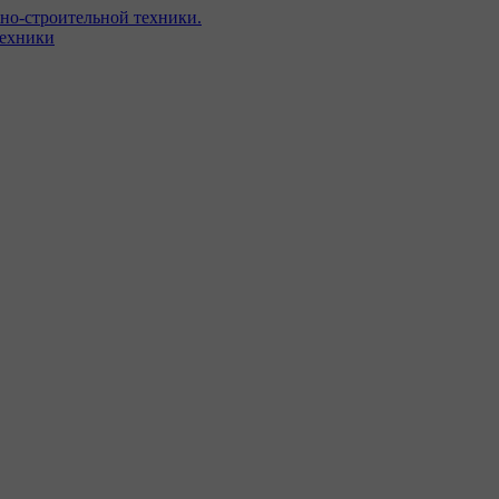
но-строительной техники.
техники