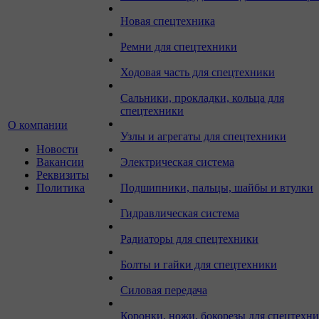
Новая спецтехника
Ремни для спецтехники
Ходовая часть для спецтехники
Сальники, прокладки, кольца для
спецтехники
О компании
Узлы и агрегаты для спецтехники
Новости
Вакансии
Электрическая система
Реквизиты
Политика
Подшипники, пальцы, шайбы и втулки
Гидравлическая система
Радиаторы для спецтехники
Болты и гайки для спецтехники
Силовая передача
Коронки, ножи, бокорезы для спецтехн