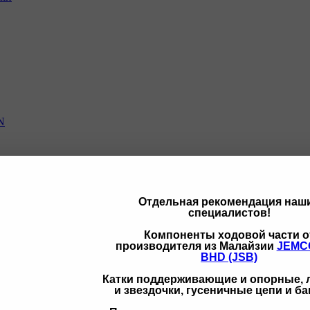
N
Отдельная рекомендация наш
специалистов!
щих
Компоненты ходовой части о
производителя из Малайзии
JEMC
BHD (JSB)
Катки поддерживающие и опорные,
и звездочки, гусеничные цепи и б