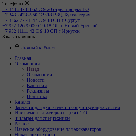
Телефоны
+7 343 247-83-62
С 9-20 отдел продаж ГО
+7 343 247-82-50
С 9-18 ВЗД, Бухгалтерия
+7 3462 77-41-47
С 9-18 ОП г Сургут
+7 922 126 9 000
С 9-18 ОП г Новый Уренгой
+7 932 11111 42
С 9-18 ОП г Иркутск
Заказать звонок
Личный кабинет
Главная
О компании
Назад
О компании
Новости
Вакансии
Реквизиты
Политика
Каталог
Запчасти для двигателей и сопутствующих систем
Инструмент и материалы для СТО
Фильтры для спецтехники
Разное
Навесное оборудование для экскаваторов
Новая спецтехника