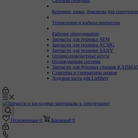
Силовая передача
Коронки, ножи, бокорезы для спецтехн
Управление и кабина оператора
Рабочее оборудование
Запчасти для техники SEM
Запчасти для техники XCMG
Запчасти для техники SANY
Опорно-поворотные круги
Охлаждающая система
Запчасти для буровых станков KAISHA
Стартеры и генераторы разное
Ходовая часть для Liebherr
Отложенные
0
Корзина
0
0