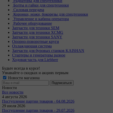
Радиаторы для спецтехники
Болты и гайки для спецтехники
Силовая передача
Коронки, ножи, бокорезы для спецтехники
Управление и кабина оператора
Рабочее оборудование
Запчасти для техники SEM
Запчасти для техники XCMG
Запчасти для техники SANY
Опорно-поворотные круги
Охлаждающая система
Запчасти для буровых станков KAISHAN
Стартеры и генераторы разное
Ходовая часть для Liebherr
Будьте всегда в курсе!
Узнавайте о скидках и акциях первым
Новости магазина
Новости
Все новости
4 августа 2026
Поступление партии товаров - 04.08.2026
29 июля 2026
Поступление партии товаров - 29.07.2026