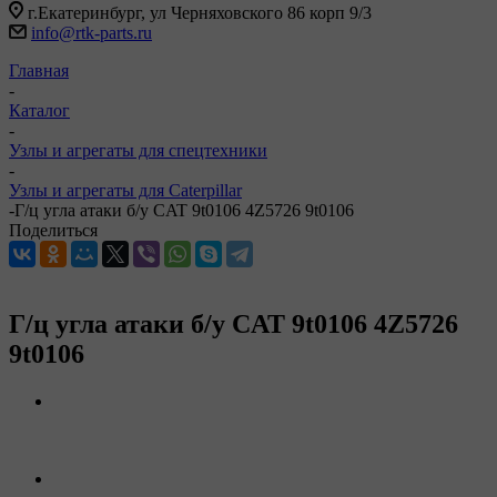
г.Екатеринбург, ул Черняховского 86 корп 9/3
info@rtk-parts.ru
Главная
-
Каталог
-
Узлы и агрегаты для спецтехники
-
Узлы и агрегаты для Caterpillar
-
Г/ц угла атаки б/у CAT 9t0106 4Z5726 9t0106
Поделиться
Г/ц угла атаки б/у CAT 9t0106 4Z5726
9t0106