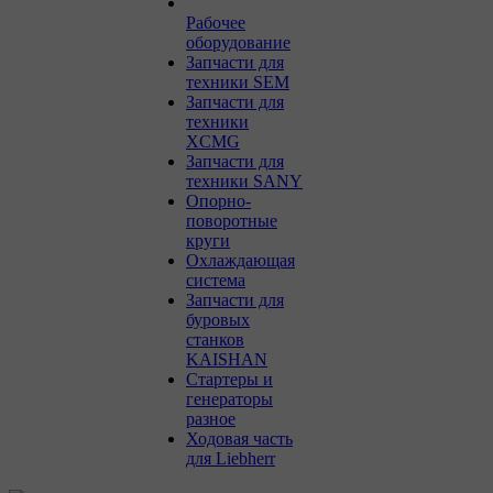
Рабочее
оборудование
Запчасти для
техники SEM
Запчасти для
техники
XCMG
Запчасти для
техники SANY
Опорно-
поворотные
круги
Охлаждающая
система
Запчасти для
буровых
станков
KAISHAN
Стартеры и
генераторы
разное
Ходовая часть
для Liebherr