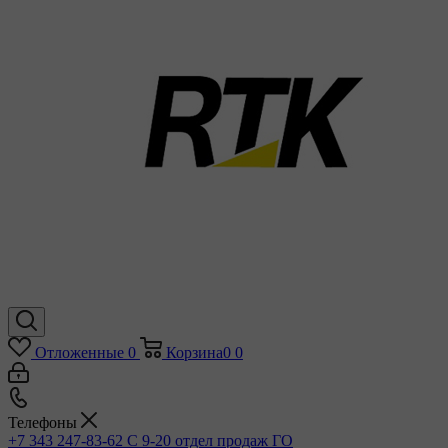
Отложенные
0
Корзина
0
0
Телефоны
+7 343 247-83-62
С 9-20 отдел продаж ГО