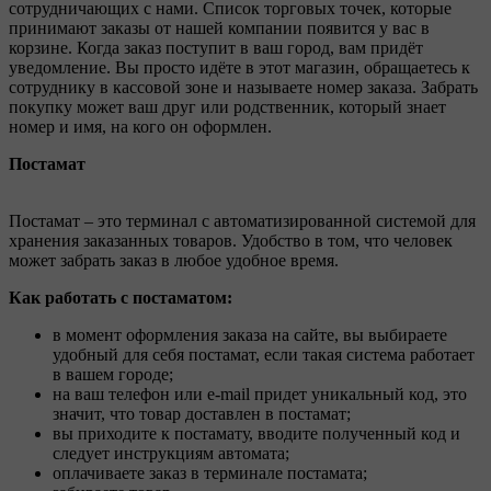
сотрудничающих с нами. Список торговых точек, которые
принимают заказы от нашей компании появится у вас в
корзине. Когда заказ поступит в ваш город, вам придёт
уведомление. Вы просто идёте в этот магазин, обращаетесь к
сотруднику в кассовой зоне и называете номер заказа. Забрать
покупку может ваш друг или родственник, который знает
номер и имя, на кого он оформлен.
Постамат
Постамат – это терминал с автоматизированной системой для
хранения заказанных товаров. Удобство в том, что человек
может забрать заказ в любое удобное время.
Как работать с постаматом:
в момент оформления заказа на сайте, вы выбираете
удобный для себя постамат, если такая система работает
в вашем городе;
на ваш телефон или e-mail придет уникальный код, это
значит, что товар доставлен в постамат;
вы приходите к постамату, вводите полученный код и
следует инструкциям автомата;
оплачиваете заказ в терминале постамата;