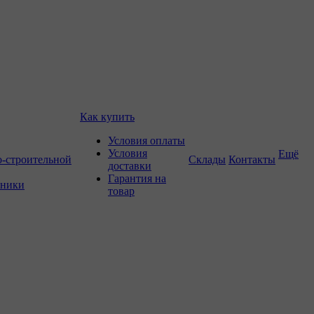
Как купить
Условия оплаты
Условия
Ещё
о-строительной
Склады
Контакты
доставки
Гарантия на
хники
товар