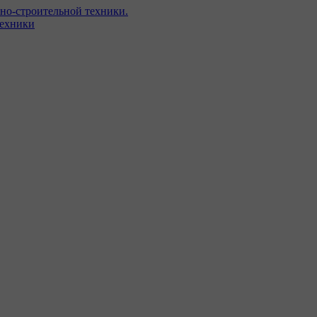
но-строительной техники.
техники