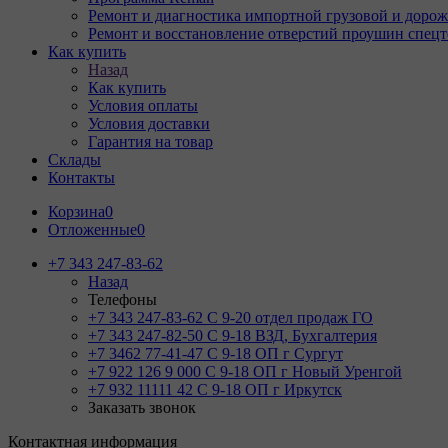
Ремонт и диагностика импортной грузовой и дорож
Ремонт и восстановление отверстий проушин спец
Как купить
Назад
Как купить
Условия оплаты
Условия доставки
Гарантия на товар
Склады
Контакты
Корзина
0
Отложенные
0
+7 343 247-83-62
Назад
Телефоны
+7 343 247-83-62
С 9-20 отдел продаж ГО
+7 343 247-82-50
С 9-18 ВЗД, Бухгалтерия
+7 3462 77-41-47
С 9-18 ОП г Сургут
+7 922 126 9 000
С 9-18 ОП г Новый Уренгой
+7 932 11111 42
С 9-18 ОП г Иркутск
Заказать звонок
Контактная информация