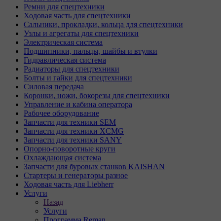
Ремни для спецтехники
Ходовая часть для спецтехники
Сальники, прокладки, кольца для спецтехники
Узлы и агрегаты для спецтехники
Электрическая система
Подшипники, пальцы, шайбы и втулки
Гидравлическая система
Радиаторы для спецтехники
Болты и гайки для спецтехники
Силовая передача
Коронки, ножи, бокорезы для спецтехники
Управление и кабина оператора
Рабочее оборудование
Запчасти для техники SEM
Запчасти для техники XCMG
Запчасти для техники SANY
Опорно-поворотные круги
Охлаждающая система
Запчасти для буровых станков KAISHAN
Стартеры и генераторы разное
Ходовая часть для Liebherr
Услуги
Назад
Услуги
Программа Reman