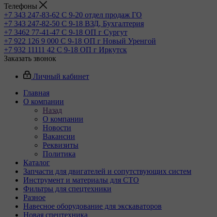
Телефоны
+7 343 247-83-62
С 9-20 отдел продаж ГО
+7 343 247-82-50
С 9-18 ВЗД, Бухгалтерия
+7 3462 77-41-47
С 9-18 ОП г Сургут
+7 922 126 9 000
С 9-18 ОП г Новый Уренгой
+7 932 11111 42
С 9-18 ОП г Иркутск
Заказать звонок
Личный кабинет
Главная
О компании
Назад
О компании
Новости
Вакансии
Реквизиты
Политика
Каталог
Запчасти для двигателей и сопутствующих систем
Инструмент и материалы для СТО
Фильтры для спецтехники
Разное
Навесное оборудование для экскаваторов
Новая спецтехника