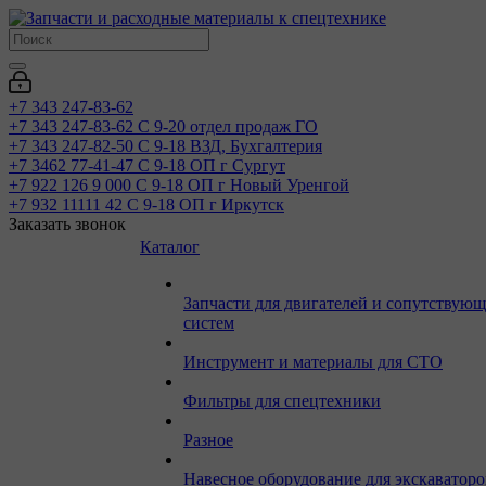
+7 343 247-83-62
+7 343 247-83-62
С 9-20 отдел продаж ГО
+7 343 247-82-50
С 9-18 ВЗД, Бухгалтерия
+7 3462 77-41-47
С 9-18 ОП г Сургут
+7 922 126 9 000
С 9-18 ОП г Новый Уренгой
+7 932 11111 42
С 9-18 ОП г Иркутск
Заказать звонок
Каталог
Запчасти для двигателей и сопутствую
систем
Инструмент и материалы для СТО
Фильтры для спецтехники
Разное
Навесное оборудование для экскаваторо