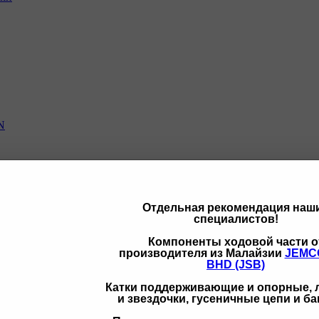
N
Отдельная рекомендация наш
специалистов!
щих
Компоненты ходовой части о
производителя из Малайзии
JEMC
BHD (JSB)
Катки поддерживающие и опорные,
и звездочки, гусеничные цепи и б