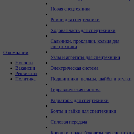
Новая спецтехника
Ремни для спецтехники
Ходовая часть для спецтехники
Сальники, прокладки, кольца для
спецтехники
О компании
Узлы и агрегаты для спецтехники
Новости
Вакансии
Электрическая система
Реквизиты
Политика
Подшипники, пальцы, шайбы и втулки
Гидравлическая система
Радиаторы для спецтехники
Болты и гайки для спецтехники
Силовая передача
Коронки, ножи, бокорезы для спецтехн