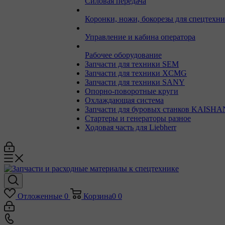
Силовая передача
Коронки, ножи, бокорезы для спецтехн
Управление и кабина оператора
Рабочее оборудование
Запчасти для техники SEM
Запчасти для техники XCMG
Запчасти для техники SANY
Опорно-поворотные круги
Охлаждающая система
Запчасти для буровых станков KAISHA
Стартеры и генераторы разное
Ходовая часть для Liebherr
Отложенные
0
Корзина
0
0